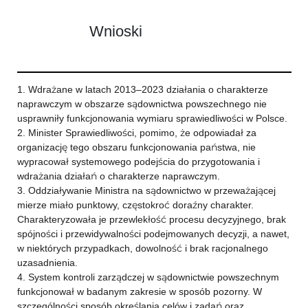
Wnioski
1. Wdrażane w latach 2013–2023 działania o charakterze
naprawczym w obszarze sądownictwa powszechnego nie
usprawniły funkcjonowania wymiaru sprawiedliwości w Polsce.
2. Minister Sprawiedliwości, pomimo, że odpowiadał za
organizację tego obszaru funkcjonowania państwa, nie
wypracował systemowego podejścia do przygotowania i
wdrażania działań o charakterze naprawczym.
3. Oddziaływanie Ministra na sądownictwo w przeważającej
mierze miało punktowy, częstokroć doraźny charakter.
Charakteryzowała je przewlekłość procesu decyzyjnego, brak
spójności i przewidywalności podejmowanych decyzji, a nawet,
w niektórych przypadkach, dowolność i brak racjonalnego
uzasadnienia.
4. System kontroli zarządczej w sądownictwie powszechnym
funkcjonował w badanym zakresie w sposób pozorny. W
szczególności sposób określania celów i zadań oraz