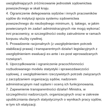
uwzględniających zróżnicowanie jednostek sądownictwa
powszechnego w skali kraju.
4. Ograniczenie delegowania sędziów i innych pracowników
sądów do instytucji spoza systemu sądownictwa
powszechnego do niezbędnego minimum, tj. takiego, w jakim
powierzanych im zadań administracyjnych nie mogą wykonać
inni pracownicy, w szczególności osoby zatrudnione w ramach
korpusu służby cywilnej.
5. Prowadzenie racjonalnych (z uwzględnieniem potrzeb
stabilizacji prawa) i transparentnych działań legislacyjnych z
uwzględnieniem ewaluacji ex-ante i ex-post wprowadzanych
rozwiązań.
6. Uporządkowanie i ograniczenie pracochłonności
rozbudowanego modelu statystyki i sprawozdawczości
sądowej, z uwzględnieniem rzeczywistych potrzeb związanych
z zarządzaniem organizacją sądów, nadzorem
administracyjnym nad sądami i oceną ich funkcjonowania.
7. Zapewnienie transparentności działań Ministra, w
szczególności nadzorczych, organizacyjnych oraz w zakresie
upubliczniania danych statystycznych o wynikach pracy sądów,
w tym ich etatyzacji.