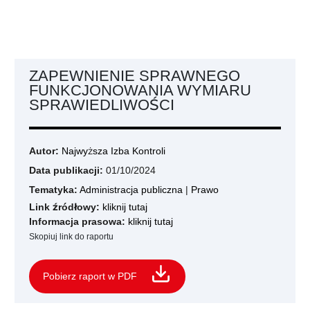
ZAPEWNIENIE SPRAWNEGO
FUNKCJONOWANIA WYMIARU
SPRAWIEDLIWOŚCI
Autor:
Najwyższa Izba Kontroli
Data publikacji:
01/10/2024
Tematyka:
Administracja publiczna
|
Prawo
Link źródłowy:
kliknij tutaj
Informacja prasowa:
kliknij tutaj
Skopiuj link do raportu
Pobierz raport w PDF