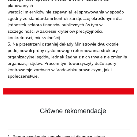
planowanych
wartości mierników nie zapewniał jej sprawowania w sposób
zgodny ze standardami kontroli zarządczej określonymi dla
jednostek sektora finansów publicznych (w tym w
szczególności w zakresie kryteriów precyzyjności,
konkretności, mierzalności).
5. Na przestrzeni ostatniej dekady Ministrowie dwukrotnie
podejmowali próby systemowego reformowania struktury
organizacyjnej sądów, jednak żadna z nich trwale nie zmieniła
organizacji sądów. Pracom tym towarzyszyły duże spory i
kontrowersje zarówno w środowisku prawniczym, jak i
społeczeństwie.
Główne rekomendacje
1. Przeprowadzenie kompleksowej diagnozy stanu