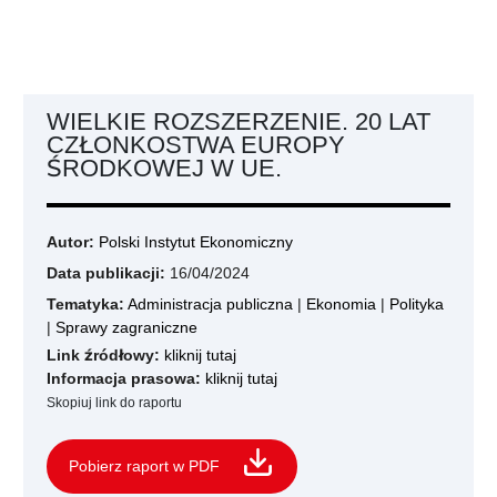
WIELKIE ROZSZERZENIE. 20 LAT
CZŁONKOSTWA EUROPY
ŚRODKOWEJ W UE.
Autor:
Polski Instytut Ekonomiczny
Data publikacji:
16/04/2024
Tematyka:
Administracja publiczna
|
Ekonomia
|
Polityka
|
Sprawy zagraniczne
Link źródłowy:
kliknij tutaj
Informacja prasowa:
kliknij tutaj
Skopiuj link do raportu
Pobierz raport w PDF