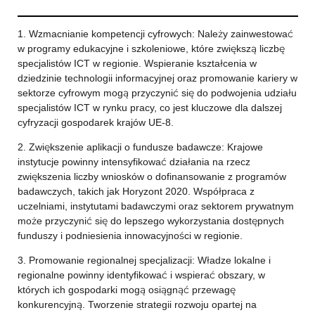
1. Wzmacnianie kompetencji cyfrowych: Należy zainwestować
w programy edukacyjne i szkoleniowe, które zwiększą liczbę
specjalistów ICT w regionie. Wspieranie kształcenia w
dziedzinie technologii informacyjnej oraz promowanie kariery w
sektorze cyfrowym mogą przyczynić się do podwojenia udziału
specjalistów ICT w rynku pracy, co jest kluczowe dla dalszej
cyfryzacji gospodarek krajów UE-8.
2. Zwiększenie aplikacji o fundusze badawcze: Krajowe
instytucje powinny intensyfikować działania na rzecz
zwiększenia liczby wniosków o dofinansowanie z programów
badawczych, takich jak Horyzont 2020. Współpraca z
uczelniami, instytutami badawczymi oraz sektorem prywatnym
może przyczynić się do lepszego wykorzystania dostępnych
funduszy i podniesienia innowacyjności w regionie.
3. Promowanie regionalnej specjalizacji: Władze lokalne i
regionalne powinny identyfikować i wspierać obszary, w
których ich gospodarki mogą osiągnąć przewagę
konkurencyjną. Tworzenie strategii rozwoju opartej na