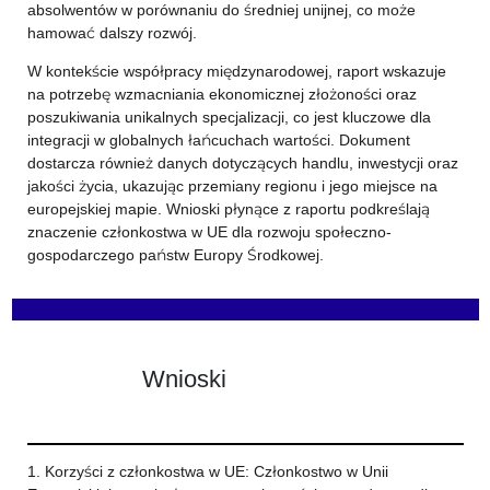
absolwentów w porównaniu do średniej unijnej, co może
hamować dalszy rozwój.
W kontekście współpracy międzynarodowej, raport wskazuje
na potrzebę wzmacniania ekonomicznej złożoności oraz
poszukiwania unikalnych specjalizacji, co jest kluczowe dla
integracji w globalnych łańcuchach wartości. Dokument
dostarcza również danych dotyczących handlu, inwestycji oraz
jakości życia, ukazując przemiany regionu i jego miejsce na
europejskiej mapie. Wnioski płynące z raportu podkreślają
znaczenie członkostwa w UE dla rozwoju społeczno-
gospodarczego państw Europy Środkowej.
Wnioski
1. Korzyści z członkostwa w UE: Członkostwo w Unii