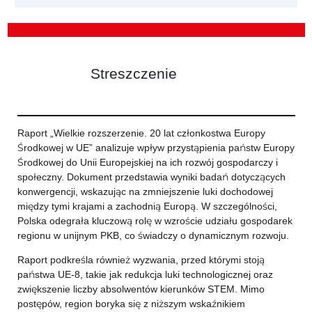
Streszczenie
Raport „Wielkie rozszerzenie. 20 lat członkostwa Europy
Środkowej w UE” analizuje wpływ przystąpienia państw Europy
Środkowej do Unii Europejskiej na ich rozwój gospodarczy i
społeczny. Dokument przedstawia wyniki badań dotyczących
konwergencji, wskazując na zmniejszenie luki dochodowej
między tymi krajami a zachodnią Europą. W szczególności,
Polska odegrała kluczową rolę w wzroście udziału gospodarek
regionu w unijnym PKB, co świadczy o dynamicznym rozwoju.
Raport podkreśla również wyzwania, przed którymi stoją
państwa UE-8, takie jak redukcja luki technologicznej oraz
zwiększenie liczby absolwentów kierunków STEM. Mimo
postępów, region boryka się z niższym wskaźnikiem