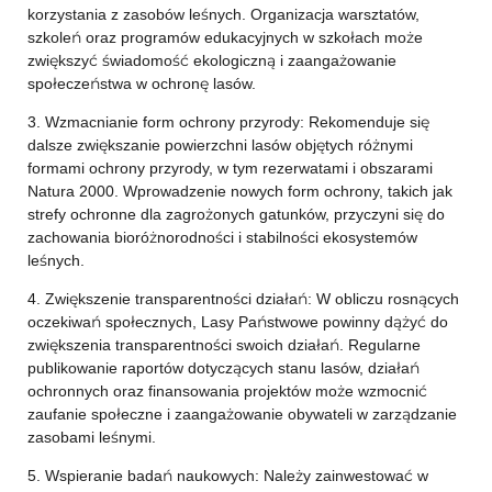
korzystania z zasobów leśnych. Organizacja warsztatów,
szkoleń oraz programów edukacyjnych w szkołach może
zwiększyć świadomość ekologiczną i zaangażowanie
społeczeństwa w ochronę lasów.
3. Wzmacnianie form ochrony przyrody: Rekomenduje się
dalsze zwiększanie powierzchni lasów objętych różnymi
formami ochrony przyrody, w tym rezerwatami i obszarami
Natura 2000. Wprowadzenie nowych form ochrony, takich jak
strefy ochronne dla zagrożonych gatunków, przyczyni się do
zachowania bioróżnorodności i stabilności ekosystemów
leśnych.
4. Zwiększenie transparentności działań: W obliczu rosnących
oczekiwań społecznych, Lasy Państwowe powinny dążyć do
zwiększenia transparentności swoich działań. Regularne
publikowanie raportów dotyczących stanu lasów, działań
ochronnych oraz finansowania projektów może wzmocnić
zaufanie społeczne i zaangażowanie obywateli w zarządzanie
zasobami leśnymi.
5. Wspieranie badań naukowych: Należy zainwestować w