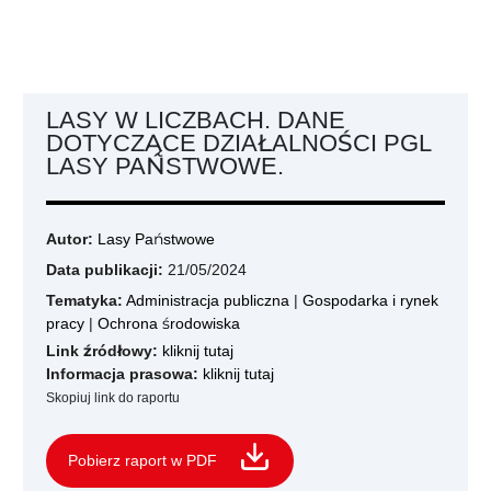
LASY W LICZBACH. DANE
DOTYCZĄCE DZIAŁALNOŚCI PGL
LASY PAŃSTWOWE.
Autor:
Lasy Państwowe
Data publikacji:
21/05/2024
Tematyka:
Administracja publiczna
|
Gospodarka i rynek
pracy
|
Ochrona środowiska
Link źródłowy:
kliknij tutaj
Informacja prasowa:
kliknij tutaj
Skopiuj link do raportu
Pobierz raport w PDF