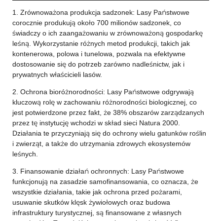
1. Zrównoważona produkcja sadzonek: Lasy Państwowe
corocznie produkują około 700 milionów sadzonek, co
świadczy o ich zaangażowaniu w zrównoważoną gospodarkę
leśną. Wykorzystanie różnych metod produkcji, takich jak
kontenerowa, polowa i tunelowa, pozwala na efektywne
dostosowanie się do potrzeb zarówno nadleśnictw, jak i
prywatnych właścicieli lasów.
2. Ochrona bioróżnorodności: Lasy Państwowe odgrywają
kluczową rolę w zachowaniu różnorodności biologicznej, co
jest potwierdzone przez fakt, że 38% obszarów zarządzanych
przez tę instytucję wchodzi w skład sieci Natura 2000.
Działania te przyczyniają się do ochrony wielu gatunków roślin
i zwierząt, a także do utrzymania zdrowych ekosystemów
leśnych.
3. Finansowanie działań ochronnych: Lasy Państwowe
funkcjonują na zasadzie samofinansowania, co oznacza, że
wszystkie działania, takie jak ochrona przed pożarami,
usuwanie skutków klęsk żywiołowych oraz budowa
infrastruktury turystycznej, są finansowane z własnych