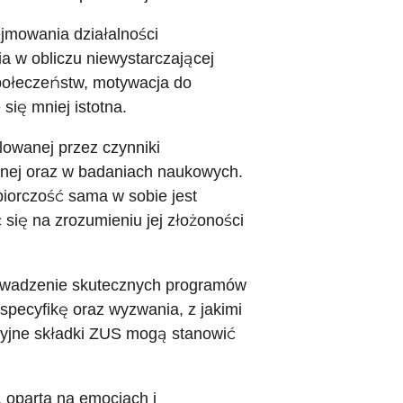
mowania działalności
a w obliczu niewystarczającej
połeczeństw, motywacja do
się mniej istotna.
lowanej przez czynniki
znej oraz w badaniach naukowych.
iorczość sama w sobie jest
się na zrozumieniu jej złożoności
prowadzenie skutecznych programów
 specyfikę oraz wyzwania, z jakimi
cyjne składki ZUS mogą stanowić
 oparta na emocjach i