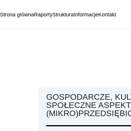
Strona główna
Raporty
Struktura
Informacje
Kontakt
GOSPODARCZE, KUL
SPOŁECZNE ASPEKT
(MIKRO)PRZEDSIĘBI