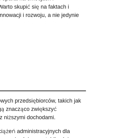
arto skupić się na faktach i
nowacji i rozwoju, a nie jedynie
ych przedsiębiorców, takich jak
ogą znacząco zwiększyć
 z niższymi dochodami.
ciążeń administracyjnych dla