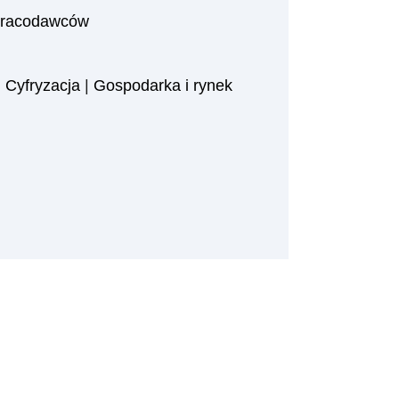
 Pracodawców
|
Cyfryzacja
|
Gospodarka i rynek