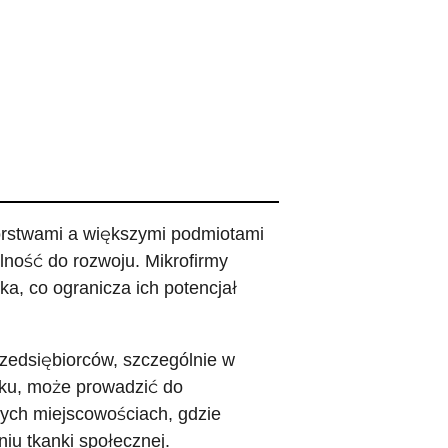
iorstwami a większymi podmiotami
ność do rozwoju. Mikrofirmy
a, co ogranicza ich potencjał
rzedsiębiorców, szczególnie w
ku, może prowadzić do
zych miejscowościach, gdzie
iu tkanki społecznej.