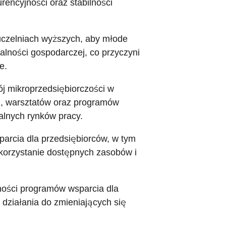
rencyjności oraz stabilności
 uczelniach wyższych, aby młode
alności gospodarczej, co przyczyni
e.
ój mikroprzedsiębiorczości w
ń, warsztatów oraz programów
alnych rynków pracy.
parcia dla przedsiębiorców, w tym
korzystanie dostępnych zasobów i
ności programów wsparcia dla
 działania do zmieniających się