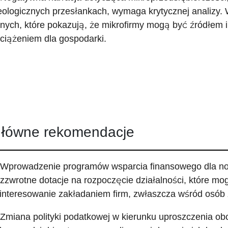
eologicznych przesłankach, wymaga krytycznej analizy. W
nych, które pokazują, że mikrofirmy mogą być źródłem in
ciążeniem dla gospodarki.
łówne rekomendacje
 Wprowadzenie programów wsparcia finansowego dla now
zzwrotne dotacje na rozpoczęcie działalności, które m
interesowanie zakładaniem firm, zwłaszcza wśród osób
 Zmiana polityki podatkowej w kierunku uproszczenia ob