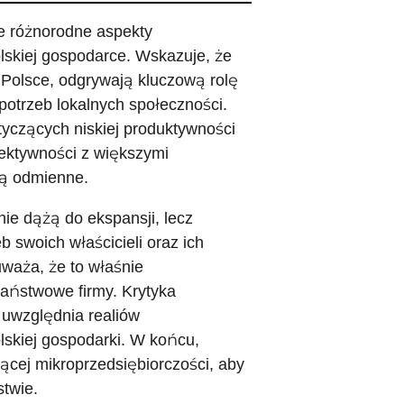
e różnorodne aspekty
olskiej gospodarce. Wskazuje, że
 Polsce, odgrywają kluczową rolę
potrzeb lokalnych społeczności.
tyczących niskiej produktywności
ektywności z większymi
 są odmienne.
ie dążą do ekspansji, lecz
b swoich właścicieli oraz ich
uważa, że to właśnie
państwowe firmy. Krytyka
 uwzględnia realiów
lskiej gospodarki. W końcu,
ącej mikroprzedsiębiorczości, aby
stwie.