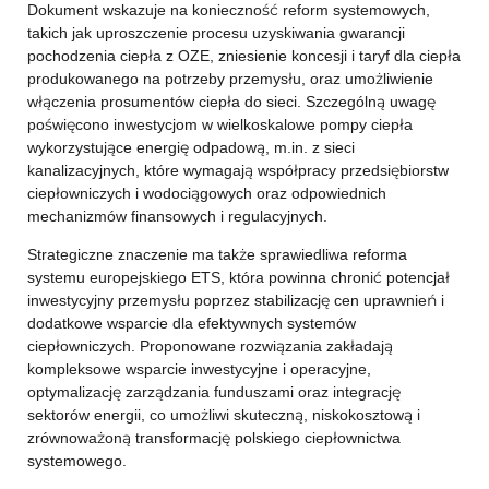
Dokument wskazuje na konieczność reform systemowych,
takich jak uproszczenie procesu uzyskiwania gwarancji
pochodzenia ciepła z OZE, zniesienie koncesji i taryf dla ciepła
produkowanego na potrzeby przemysłu, oraz umożliwienie
włączenia prosumentów ciepła do sieci. Szczególną uwagę
poświęcono inwestycjom w wielkoskalowe pompy ciepła
wykorzystujące energię odpadową, m.in. z sieci
kanalizacyjnych, które wymagają współpracy przedsiębiorstw
ciepłowniczych i wodociągowych oraz odpowiednich
mechanizmów finansowych i regulacyjnych.
Strategiczne znaczenie ma także sprawiedliwa reforma
systemu europejskiego ETS, która powinna chronić potencjał
inwestycyjny przemysłu poprzez stabilizację cen uprawnień i
dodatkowe wsparcie dla efektywnych systemów
ciepłowniczych. Proponowane rozwiązania zakładają
kompleksowe wsparcie inwestycyjne i operacyjne,
optymalizację zarządzania funduszami oraz integrację
sektorów energii, co umożliwi skuteczną, niskokosztową i
zrównoważoną transformację polskiego ciepłownictwa
systemowego.