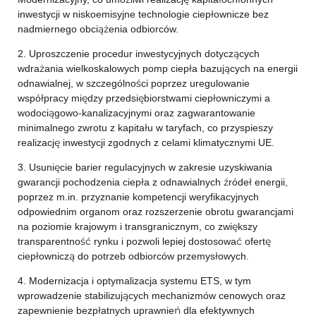
inwestycji w niskoemisyjne technologie ciepłownicze bez
nadmiernego obciążenia odbiorców.
2. Uproszczenie procedur inwestycyjnych dotyczących
wdrażania wielkoskalowych pomp ciepła bazujących na energii
odnawialnej, w szczególności poprzez uregulowanie
współpracy między przedsiębiorstwami ciepłowniczymi a
wodociągowo-kanalizacyjnymi oraz zagwarantowanie
minimalnego zwrotu z kapitału w taryfach, co przyspieszy
realizację inwestycji zgodnych z celami klimatycznymi UE.
3. Usunięcie barier regulacyjnych w zakresie uzyskiwania
gwarancji pochodzenia ciepła z odnawialnych źródeł energii,
poprzez m.in. przyznanie kompetencji weryfikacyjnych
odpowiednim organom oraz rozszerzenie obrotu gwarancjami
na poziomie krajowym i transgranicznym, co zwiększy
transparentność rynku i pozwoli lepiej dostosować ofertę
ciepłowniczą do potrzeb odbiorców przemysłowych.
4. Modernizacja i optymalizacja systemu ETS, w tym
wprowadzenie stabilizujących mechanizmów cenowych oraz
zapewnienie bezpłatnych uprawnień dla efektywnych