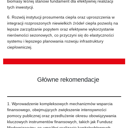
biomasy leśnej stanowi fundament dla efektywnej realizacji
tych inwestycji.
6. Rozwój instytucji prosumenta ciepła oraz uproszczenia w
integracji rozproszonych niewielkich źródeł ciepła pozwolą na
lepsze zarządzanie popytem oraz efektywne wykorzystanie
nierówności sezonowych, co przyczyni się do elastyczności
systemu i lepszego planowania rozwoju infrastruktury
ciepłowniczej.
Główne rekomendacje
1. Wprowadzenie kompleksowych mechanizmów wsparcia
finansowego, obejmujących zwiększenie intensywności
pomocy publicznej oraz przedłużenie okresu obowiązywania
kluczowych instrumentów finansowych, takich jak Fundusz
Modernizacyjny, co umożliwi realizację kapitałochłonnych