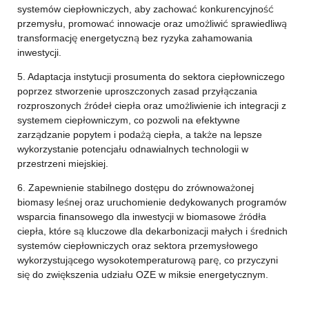
systemów ciepłowniczych, aby zachować konkurencyjność
przemysłu, promować innowacje oraz umożliwić sprawiedliwą
transformację energetyczną bez ryzyka zahamowania
inwestycji.
5. Adaptacja instytucji prosumenta do sektora ciepłowniczego
poprzez stworzenie uproszczonych zasad przyłączania
rozproszonych źródeł ciepła oraz umożliwienie ich integracji z
systemem ciepłowniczym, co pozwoli na efektywne
zarządzanie popytem i podażą ciepła, a także na lepsze
wykorzystanie potencjału odnawialnych technologii w
przestrzeni miejskiej.
6. Zapewnienie stabilnego dostępu do zrównoważonej
biomasy leśnej oraz uruchomienie dedykowanych programów
wsparcia finansowego dla inwestycji w biomasowe źródła
ciepła, które są kluczowe dla dekarbonizacji małych i średnich
systemów ciepłowniczych oraz sektora przemysłowego
wykorzystującego wysokotemperaturową parę, co przyczyni
się do zwiększenia udziału OZE w miksie energetycznym.