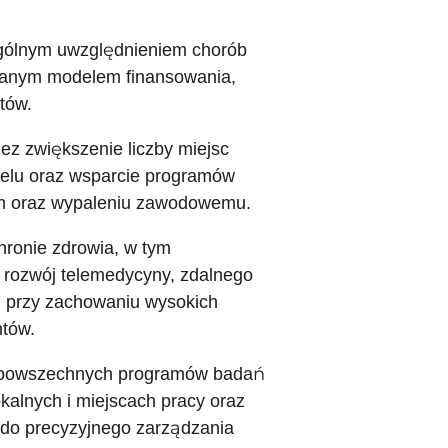
ególnym uwzględnieniem chorób
owanym modelem finansowania,
tów.
ez zwiększenie liczby miejsc
nelu oraz wsparcie programów
ym oraz wypaleniu zawodowemu.
hronie zdrowia, w tym
i rozwój telemedycyny, zdalnego
i, przy zachowaniu wysokich
tów.
ie powszechnych programów badań
alnych i miejscach pracy oraz
 do precyzyjnego zarządzania