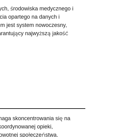
znych, środowiska medycznego i
ia opartego na danych i
em jest system nowoczesny,
arantujący najwyższą jakość
maga skoncentrowania się na
 koordynowanej opieki,
rowotnej społeczeństwa.