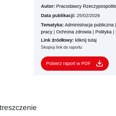
Autor:
Pracodawcy Rzeczypospolitej
Data publikacji:
25/02/2026
Tematyka:
Administracja publiczna
pracy
|
Ochrona zdrowia
|
Polityka
|
Link źródłowy:
kliknij tutaj
Skopiuj link do raportu
Pobierz raport w PDF
treszczenie