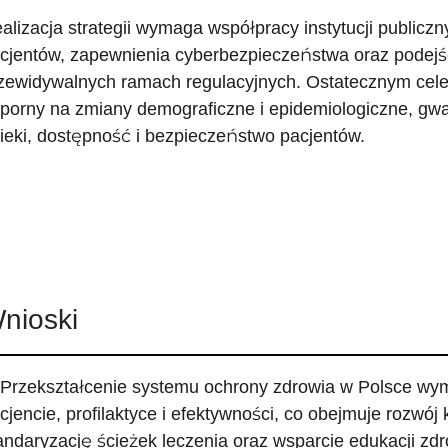
alizacja strategii wymaga współpracy instytucji public
cjentów, zapewnienia cyberbezpieczeństwa oraz podejśc
zewidywalnych ramach regulacyjnych. Ostatecznym cel
porny na zmiany demograficzne i epidemiologiczne, gw
ieki, dostępność i bezpieczeństwo pacjentów.
nioski
 Przekształcenie systemu ochrony zdrowia w Polsce wy
cjencie, profilaktyce i efektywności, co obejmuje rozwój
andaryzację ścieżek leczenia oraz wsparcie edukacji zd