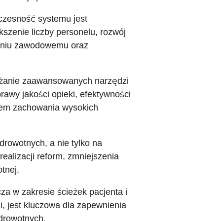
czesność systemu jest
zenie liczby personelu, rozwój
leniu zawodowemu oraz
rażanie zaawansowanych narzędzi
rawy jakości opieki, efektywności
iem zachowania wysokich
zdrowotnych, a nie tylko na
ealizacji reform, zmniejszenia
tnej.
a w zakresie ścieżek pacjenta i
i, jest kluczowa dla zapewnienia
drowotnych.