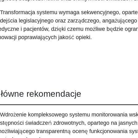
 Transformacja systemu wymaga sekwencyjnego, oparte
dejścia legislacyjnego oraz zarządczego, angażującego 
dyczne i pacjentów, dzięki czemu możliwe będzie ogran
nowacji poprawiających jakość opieki.
łówne rekomendacje
 Wdrożenie kompleksowego systemu monitorowania wskaź
stępności świadczeń zdrowotnych, opartego na jasnych,
ożliwiającego transparentną ocenę funkcjonowania sys