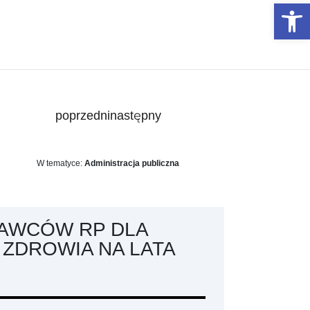
Otwórz 
poprzedni
następny
W tematyce:
Administracja publiczna
AWCÓW RP DLA
ZDROWIA NA LATA