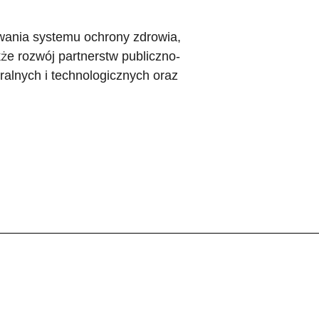
owania systemu ochrony zdrowia,
że rozwój partnerstw publiczno-
uralnych i technologicznych oraz