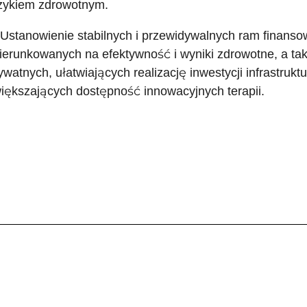
zykiem zdrowotnym.
 Ustanowienie stabilnych i przewidywalnych ram finans
ierunkowanych na efektywność i wyniki zdrowotne, a tak
ywatnych, ułatwiających realizację inwestycji infrastrukt
iększających dostępność innowacyjnych terapii.