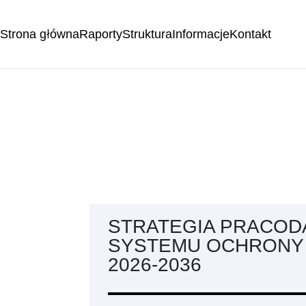
Strona główna
Raporty
Struktura
Informacje
Kontakt
STRATEGIA PRACOD
SYSTEMU OCHRONY 
2026-2036