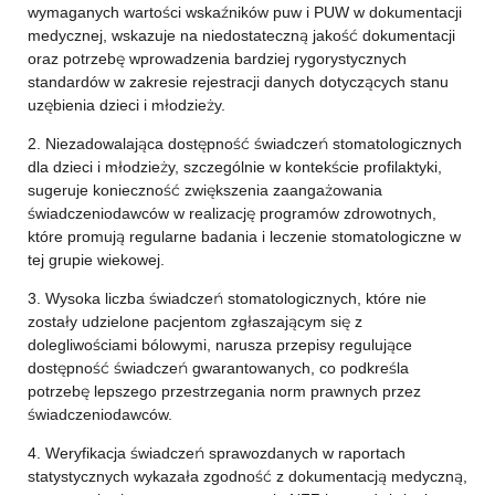
wymaganych wartości wskaźników puw i PUW w dokumentacji
medycznej, wskazuje na niedostateczną jakość dokumentacji
oraz potrzebę wprowadzenia bardziej rygorystycznych
standardów w zakresie rejestracji danych dotyczących stanu
uzębienia dzieci i młodzieży.
2. Niezadowalająca dostępność świadczeń stomatologicznych
dla dzieci i młodzieży, szczególnie w kontekście profilaktyki,
sugeruje konieczność zwiększenia zaangażowania
świadczeniodawców w realizację programów zdrowotnych,
które promują regularne badania i leczenie stomatologiczne w
tej grupie wiekowej.
3. Wysoka liczba świadczeń stomatologicznych, które nie
zostały udzielone pacjentom zgłaszającym się z
dolegliwościami bólowymi, narusza przepisy regulujące
dostępność świadczeń gwarantowanych, co podkreśla
potrzebę lepszego przestrzegania norm prawnych przez
świadczeniodawców.
4. Weryfikacja świadczeń sprawozdanych w raportach
statystycznych wykazała zgodność z dokumentacją medyczną,