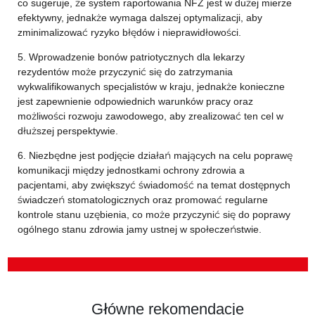
co sugeruje, że system raportowania NFZ jest w dużej mierze
efektywny, jednakże wymaga dalszej optymalizacji, aby
zminimalizować ryzyko błędów i nieprawidłowości.
5. Wprowadzenie bonów patriotycznych dla lekarzy
rezydentów może przyczynić się do zatrzymania
wykwalifikowanych specjalistów w kraju, jednakże konieczne
jest zapewnienie odpowiednich warunków pracy oraz
możliwości rozwoju zawodowego, aby zrealizować ten cel w
dłuższej perspektywie.
6. Niezbędne jest podjęcie działań mających na celu poprawę
komunikacji między jednostkami ochrony zdrowia a
pacjentami, aby zwiększyć świadomość na temat dostępnych
świadczeń stomatologicznych oraz promować regularne
kontrole stanu uzębienia, co może przyczynić się do poprawy
ogólnego stanu zdrowia jamy ustnej w społeczeństwie.
Główne rekomendacje