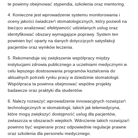
te powinny obejmować stypendia, szkolenia oraz mentoring.
4. Konieczne jest wprowadzenie systemu monitorowania i
oceny jakości świadczeń stomatologicznych, który pozwoli na
bieżąco analizować efektywność udzielanych usług oraz
identyfikować obszary wymagające poprawy. System ten
powinien być oparty na danych dotyczących satysfakcji
pacjentów oraz wyników leczenia.
5. Rekomenduje się zwiększenie współpracy między
instytucjami zdrowia publicznego a uczelniami medycznymi w
celu lepszego dostosowania programów kształcenia do
aktualnych potrzeb rynku pracy w dziedzinie stomatologii.
Współpraca ta powinna obejmować wspólne projekty
badawcze oraz praktyki dla studentów.
6. Należy rozważyć wprowadzenie innowacyjnych rozwiązań
technologicznych w stomatologii, takich jak telemedycyna,
które mogą zwiększyć dostępność usług dla pacjentów,
zwłaszcza w obszarach wiejskich. Wdrożenie takich rozwiązań
powinno być wspierane przez odpowiednie regulacje prawne
oraz szkolenia dla personelu medycznego.