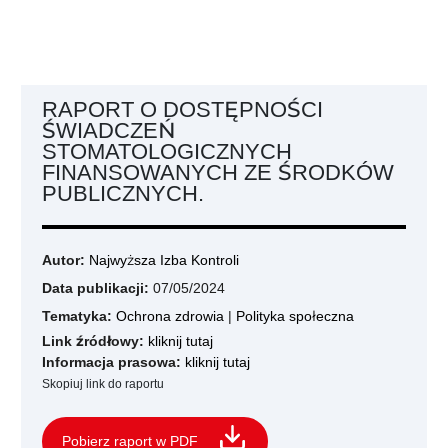
RAPORT O DOSTĘPNOŚCI
ŚWIADCZEŃ
STOMATOLOGICZNYCH
FINANSOWANYCH ZE ŚRODKÓW
PUBLICZNYCH.
Autor:
Najwyższa Izba Kontroli
Data publikacji:
07/05/2024
Tematyka:
Ochrona zdrowia
|
Polityka społeczna
Link źródłowy:
kliknij tutaj
Informacja prasowa:
kliknij tutaj
Skopiuj link do raportu
Pobierz raport w PDF