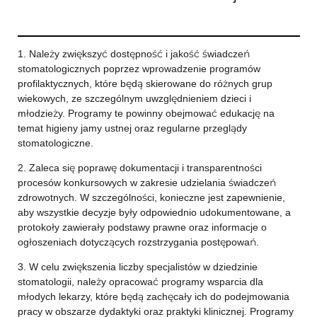
1. Należy zwiększyć dostępność i jakość świadczeń
stomatologicznych poprzez wprowadzenie programów
profilaktycznych, które będą skierowane do różnych grup
wiekowych, ze szczególnym uwzględnieniem dzieci i
młodzieży. Programy te powinny obejmować edukację na
temat higieny jamy ustnej oraz regularne przeglądy
stomatologiczne.
2. Zaleca się poprawę dokumentacji i transparentności
procesów konkursowych w zakresie udzielania świadczeń
zdrowotnych. W szczególności, konieczne jest zapewnienie,
aby wszystkie decyzje były odpowiednio udokumentowane, a
protokoły zawierały podstawy prawne oraz informacje o
ogłoszeniach dotyczących rozstrzygania postępowań.
3. W celu zwiększenia liczby specjalistów w dziedzinie
stomatologii, należy opracować programy wsparcia dla
młodych lekarzy, które będą zachęcały ich do podejmowania
pracy w obszarze dydaktyki oraz praktyki klinicznej. Programy