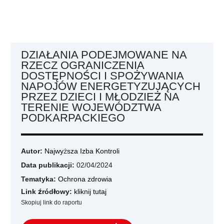
DZIAŁANIA PODEJMOWANE NA
RZECZ OGRANICZENIA
DOSTĘPNOŚCI I SPOŻYWANIA
NAPOJÓW ENERGETYZUJĄCYCH
PRZEZ DZIECI I MŁODZIEŻ NA
TERENIE WOJEWÓDZTWA
PODKARPACKIEGO
Autor:
Najwyższa Izba Kontroli
Data publikacji:
02/04/2024
Tematyka:
Ochrona zdrowia
Link źródłowy:
kliknij tutaj
Skopiuj link do raportu