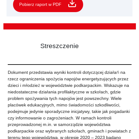
Pobierz raport w PDF
Streszczenie
Dokument przedstawia wyniki kontroli dotyczącej działań na
rzecz ograniczenia spożycia napojów energetyzujących przez
dzieci i młodzież w województwie podkarpackim. Wskazuje na
niedostateczne działania profilaktyczne w szkołach, gdzie
problem spożywania tych napojów jest powszechny. Wiele
placówek edukacyjnych, mimo świadomości szkodliwości,
podejmuje jedynie sporadyczne inicjatywy, takie jak pogadanki
czy informowanie o zagrożeniach. W ramach kontroli
przeprowadzonej m.in. w samorządzie województwa
podkarpackie oraz wybranych szkołach, gminach i powiatach z
terenu tego województwa, w okresie 2020 – 2023 badano