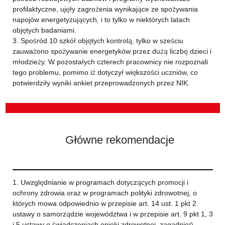
profilaktyczne, ujęły zagrożenia wynikające ze spożywania
napojów energetyzujących, i to tylko w niektórych latach
objętych badaniami.
3. Spośród 10 szkół objętych kontrolą, tylko w sześciu
zauważono spożywanie energetyków przez dużą liczbę dzieci i
młodzieży. W pozostałych czterech pracownicy nie rozpoznali
tego problemu, pomimo iż dotyczył większości uczniów, co
potwierdziły wyniki ankiet przeprowadzonych przez NIK.
Główne rekomendacje
1. Uwzględnianie w programach dotyczących promocji i
ochrony zdrowia oraz w programach polityki zdrowotnej, o
których mowa odpowiednio w przepisie art. 14 ust. 1 pkt 2
ustawy o samorządzie województwa i w przepisie art. 9 pkt 1, 3
i 5 ustawy o świadczeniach opieki zdrowotnej, zagadnień