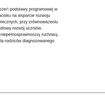
ałożeń podstawy programowej w
acisku na wsparcie rozwoju
połecznych, przy zrównoważeniu
idłowy rozwój uczniów.
z niepełnosprawnością ruchową.
la rodziców diagnozowanego