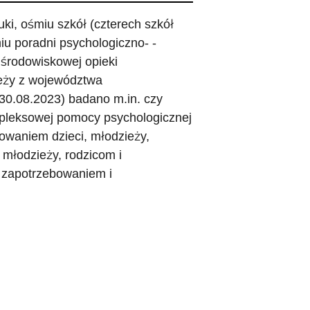
uki, ośmiu szkół (czterech szkół
u poradni psychologiczno- -
środowiskowej opieki
ieży z województwa
 30.08.2023) badano m.in. czy
mpleksowej pomocy psychologicznej
owaniem dzieci, młodzieży,
 młodzieży, rodzicom i
 zapotrzebowaniem i