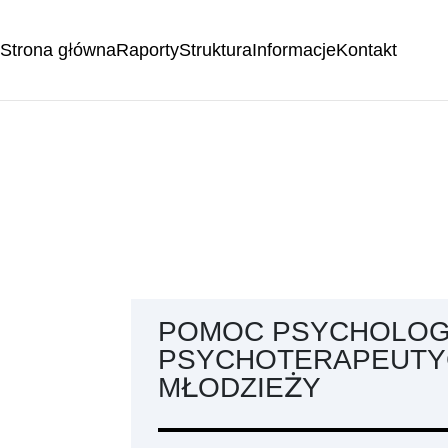
Strona główna
Raporty
Struktura
Informacje
Kontakt
POMOC PSYCHOLOGI
PSYCHOTERAPEUTYCZ
MŁODZIEŻY