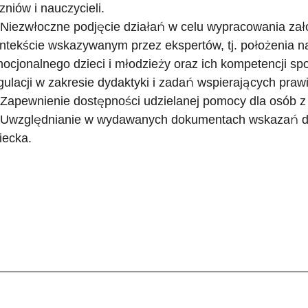
zniów i nauczycieli.
 Niezwłoczne podjęcie działań w celu wypracowania z
ntekście wskazywanym przez ekspertów, tj. położenia n
ocjonalnego dzieci i młodzieży oraz ich kompetencji s
gulacji w zakresie dydaktyki i zadań wspierających praw
 Zapewnienie dostępności udzielanej pomocy dla osób 
 Uwzględnianie w wydawanych dokumentach wskazań d
iecka.