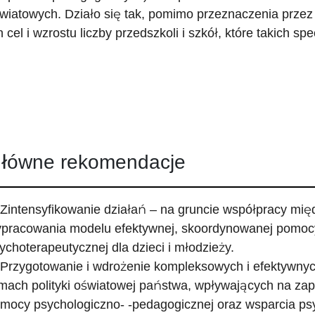
wiatowych. Działo się tak, pomimo przeznaczenia przez
n cel i wzrostu liczby przedszkoli i szkół, które takich spe
łówne rekomendacje
 Zintensyfikowanie działań – na gruncie współpracy mię
pracowania modelu efektywnej, skoordynowanej pomocy
ychoterapeutycznej dla dzieci i młodzieży.
 Przygotowanie i wdrożenie kompleksowych i efektywn
mach polityki oświatowej państwa, wpływających na zap
mocy psychologiczno- -pedagogicznej oraz wsparcia psy