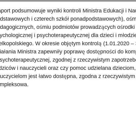
port podsumowuje wyniki kontroli Ministra Edukacji i Na
dstawowych i czterech szkół ponadpodstawowych), ośmi
dagogicznych, ośmiu podmiotów prowadzących ośrodki 
ychologicznej i psychoterapeutycznej dla dzieci i młodz
elkopolskiego. W okresie objętym kontrolą (1.01.2020 –
iałania Ministra zapewniły poprawę dostępności do ko
psychoterapeutycznej, zgodnej z rzeczywistym zapotrzeb
dziców i nauczycieli oraz czy pomoc udzielana dzieciom,
uczycielom jest łatwo dostępna, zgodna z rzeczywistym
mpleksowa.