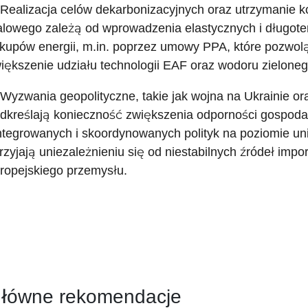
 Realizacja celów dekarbonizacyjnych oraz utrzymanie 
alowego zależą od wprowadzenia elastycznych i dług
kupów energii, m.in. poprzez umowy PPA, które pozwolą n
iększenie udziału technologii EAF oraz wodoru zielone
 Wyzwania geopolityczne, takie jak wojna na Ukrainie or
dkreślają konieczność zwiększenia odporności gospoda
ntegrowanych i skoordynowanych polityk na poziomie un
rzyjają uniezależnieniu się od niestabilnych źródeł imp
ropejskiego przemysłu.
łówne rekomendacje