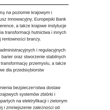
lną na poziomie krajowym i
dusz Innowacyjny, Europejski Bank
rence, a także krajowe instytucje
 transformacji hutnictwa i innych
 rentowności branży.
administracyjnych i regulacyjnych
barier oraz stworzenie stabilnych
 transformację przemysłu, a także
we dla przedsiębiorstw
wnienia bezpieczeństwa dostaw
krajowych systemów zbiórki i
rtych na elektryfikacji i zielonym
j i zmniejszenie zależności od