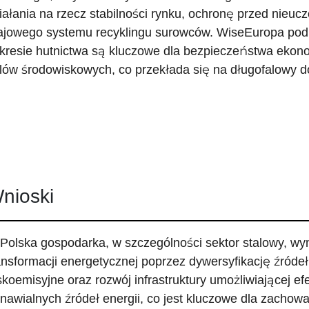
iałania na rzecz stabilności rynku, ochronę przed nieuc
ajowego systemu recyklingu surowców. WiseEuropa podk
kresie hutnictwa są kluczowe dla bezpieczeństwa ekonom
lów środowiskowych, co przekłada się na długofalowy 
nioski
 Polska gospodarka, w szczególności sektor stalowy, w
ansformacji energetycznej poprzez dywersyfikację źródeł 
skoemisyjne oraz rozwój infrastruktury umożliwiającej e
nawialnych źródeł energii, co jest kluczowe dla zachowan