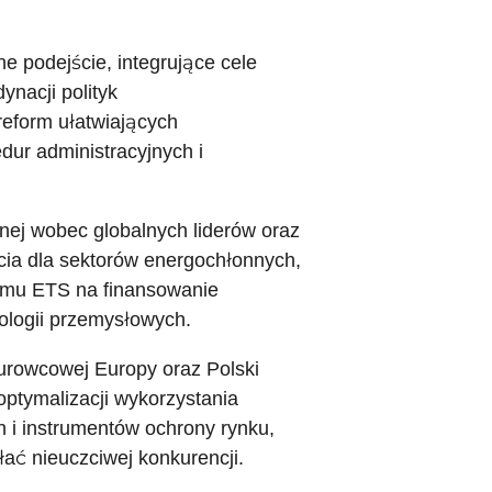
e podejście, integrujące cele
nacji polityk
eform ułatwiających
dur administracyjnych i
nej wobec globalnych liderów oraz
a dla sektorów energochłonnych,
emu ETS na finansowanie
ologii przemysłowych.
surowcowej Europy oraz Polski
optymalizacji wykorzystania
h i instrumentów ochrony rynku,
ać nieuczciwej konkurencji.