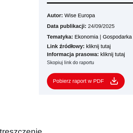
Autor:
Wise Europa
Data publikacji:
24/09/2025
Tematyka:
Ekonomia
|
Gospodarka 
Link źródłowy:
kliknij tutaj
Informacja prasowa:
kliknij tutaj
Skopiuj link do raportu
Pobierz raport w PDF
treszczenie