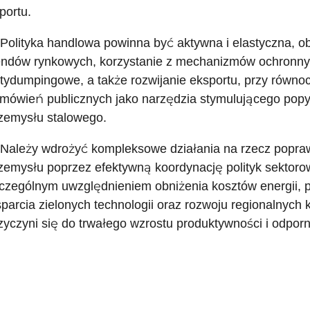
portu.
 Polityka handlowa powinna być aktywna i elastyczna, 
endów rynkowych, korzystanie z mechanizmów ochronnyc
tydumpingowe, a także rozwijanie eksportu, przy równo
mówień publicznych jako narzędzia stymulującego popy
zemysłu stalowego.
 Należy wdrożyć kompleksowe działania na rzecz popra
zemysłu poprzez efektywną koordynację polityk sektorow
czególnym uwzględnieniem obniżenia kosztów energii, 
parcia zielonych technologii oraz rozwoju regionalnych
zyczyni się do trwałego wzrostu produktywności i odporn