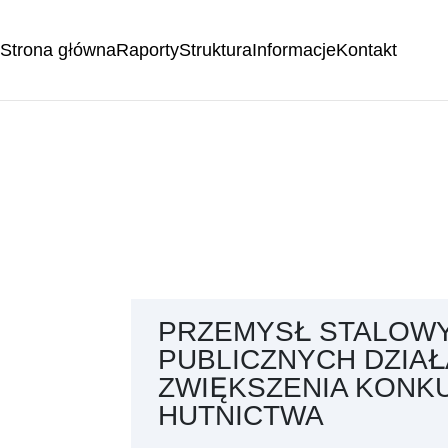
Strona główna
Raporty
Struktura
Informacje
Kontakt
PRZEMYSŁ STALOWY
PUBLICZNYCH DZIAŁ
ZWIĘKSZENIA KONK
HUTNICTWA