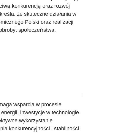
zciwą konkurencją oraz rozwój
reśla, że skuteczne działania w
icznego Polski oraz realizacji
dobrobyt społeczeństwa.
ymaga wsparcia w procesie
energii, inwestycje w technologie
fektywne wykorzystanie
ia konkurencyjności i stabilności