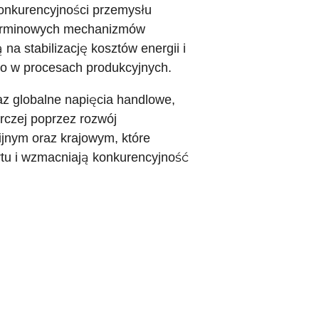
konkurencyjności przemysłu
oterminowych mechanizmów
a stabilizację kosztów energii i
go w procesach produkcyjnych.
az globalne napięcia handlowe,
rczej poprzez rozwój
ijnym oraz krajowym, które
ortu i wzmacniają konkurencyjność