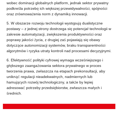
wobec dominacji globalnych platform, jednak sektor prywatny
podkreśla potrzebę ich większej przewidywalności, spójności
oraz zrównoważenia norm z dynamiką innowacji.
5. W obszarze rozwoju technologii występują dualistyczne
postawy – z jednej strony dostrzega się potencjał technologii w
zakresie automatyzacji, zwiększenia produktywności oraz
poprawy jakości życia, z drugiej zaś pojawiają się obawy
dotyczące autonomizacji systemów, braku transparentności
algorytmów i ryzyka utraty kontroli nad procesami decyzyjnymi.
6. Efektywność polityki cyfrowej wymaga wcześniejszego i
głębszego zaangażowania sektora prywatnego w proces
tworzenia prawa, zwłaszcza na etapach prekonsultacji, aby
uniknąć regulacji nieadekwatnych, nadmiernych lub
hamujących rozwój technologiczny, a także by lepiej
adresować potrzeby przedsiębiorstw, zwłaszcza małych i
średnich.