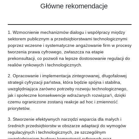
Główne rekomendacje
1. Wzmocnienie mechanizmów dialogu i współpracy między
sektorem publicznym a przedsiębiorstwami technologicznymi
poprzez wczesne i systematyczne angażowanie firm w procesy
tworzenia prawa cyfrowego, zwłaszcza na etapie
prekonsultacji, co pozwoli na lepsze dostosowanie regulacji do
realiów rynkowych i technologicznych.
2. Opracowanie i implementacja zintegrowanej, długofalowej
strategii cyfryzacji państwa, która będzie spójna i stabilna,
uwzględniająca zarówno potrzeby rozwoju technologicznego,
jak i społeczne konsekwencje wdrażanych rozwiązań, dzięki
czemu ograniczone zostaną reakcje ad hoc i zmienność
priorytetów.
3. Stworzenie efektywnych narzędzi wsparcia dla małych i
średnich przedsiębiorstw w obszarze adaptacji do wymogów
regulacyjnych i technologicznych, ze szczególnym
uwzględnieniem budowy kompetencji cyfrowych oraz