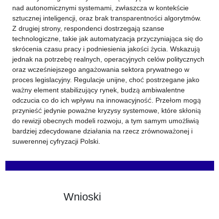
nad autonomicznymi systemami, zwłaszcza w kontekście
sztucznej inteligencji, oraz brak transparentności algorytmów.
Z drugiej strony, respondenci dostrzegają szanse
technologiczne, takie jak automatyzacja przyczyniająca się do
skrócenia czasu pracy i podniesienia jakości życia. Wskazują
jednak na potrzebę realnych, operacyjnych celów politycznych
oraz wcześniejszego angażowania sektora prywatnego w
proces legislacyjny. Regulacje unijne, choć postrzegane jako
ważny element stabilizujący rynek, budzą ambiwalentne
odczucia co do ich wpływu na innowacyjność. Przełom mogą
przynieść jedynie poważne kryzysy systemowe, które skłonią
do rewizji obecnych modeli rozwoju, a tym samym umożliwią
bardziej zdecydowane działania na rzecz zrównoważonej i
suwerennej cyfryzacji Polski.
Wnioski