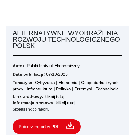
ALTERNATYWNE WYOBRAŻENIA
ROZWOJU TECHNOLOGICZNEGO
POLSKI
Autor:
Polski Instytut Ekonomiczny
Data publikacji:
07/10/2025
Tematyka:
Cyfryzacja
|
Ekonomia
|
Gospodarka i rynek
pracy
|
Infrastruktura
|
Polityka
|
Przemysł
|
Technologie
Link źródłowy:
kliknij tutaj
Informacja prasowa:
kliknij tutaj
Skopiuj link do raportu
Pobierz raport w PDF