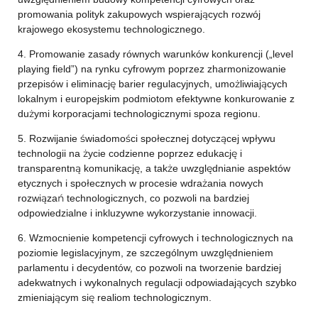
promowania polityk zakupowych wspierających rozwój
krajowego ekosystemu technologicznego.
4. Promowanie zasady równych warunków konkurencji („level
playing field”) na rynku cyfrowym poprzez zharmonizowanie
przepisów i eliminację barier regulacyjnych, umożliwiających
lokalnym i europejskim podmiotom efektywne konkurowanie z
dużymi korporacjami technologicznymi spoza regionu.
5. Rozwijanie świadomości społecznej dotyczącej wpływu
technologii na życie codzienne poprzez edukację i
transparentną komunikację, a także uwzględnianie aspektów
etycznych i społecznych w procesie wdrażania nowych
rozwiązań technologicznych, co pozwoli na bardziej
odpowiedzialne i inkluzywne wykorzystanie innowacji.
6. Wzmocnienie kompetencji cyfrowych i technologicznych na
poziomie legislacyjnym, ze szczególnym uwzględnieniem
parlamentu i decydentów, co pozwoli na tworzenie bardziej
adekwatnych i wykonalnych regulacji odpowiadających szybko
zmieniającym się realiom technologicznym.