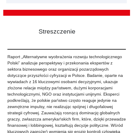
Streszczenie
Raport „Alternatywne wyobrażenia rozwoju technologicznego
Polski” analizuje perspektywy i przekonania ekspertów z
sektora biznesowego oraz organizacji pozarządowych
dotyczące przyszłości cyfryzacji w Polsce. Badanie, oparte na
wywiadach z 16 kluczowymi osobami decyzyjnymi, ukazuje
złożone relacje między państwem, dużymi korporacjami
technologicznymi, NGO oraz instytucjami unijnymi. Eksperci
podkreślają, że polskie państwo często reaguje jedynie na
zewnętrzne impulsy, nie realizując spójnej i długofalowej
strategii cyfrowej. Zauważają rosnącą dominację globalnych
graczy, zwłaszcza amerykańskich firm, które, dzięki przewadze
finansowej i lobbingowej, kształtują decyzje polityczne. Wśród
kluczowych zagrożeń wymienia się erozję kontroli człowieka