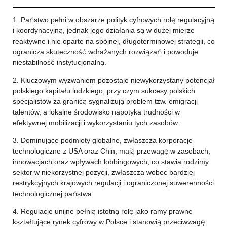
1. Państwo pełni w obszarze polityk cyfrowych rolę regulacyjną
i koordynacyjną, jednak jego działania są w dużej mierze
reaktywne i nie oparte na spójnej, długoterminowej strategii, co
ogranicza skuteczność wdrażanych rozwiązań i powoduje
niestabilność instytucjonalną.
2. Kluczowym wyzwaniem pozostaje niewykorzystany potencjał
polskiego kapitału ludzkiego, przy czym sukcesy polskich
specjalistów za granicą sygnalizują problem tzw. emigracji
talentów, a lokalne środowisko napotyka trudności w
efektywnej mobilizacji i wykorzystaniu tych zasobów.
3. Dominujące podmioty globalne, zwłaszcza korporacje
technologiczne z USA oraz Chin, mają przewagę w zasobach,
innowacjach oraz wpływach lobbingowych, co stawia rodzimy
sektor w niekorzystnej pozycji, zwłaszcza wobec bardziej
restrykcyjnych krajowych regulacji i ograniczonej suwerenności
technologicznej państwa.
4. Regulacje unijne pełnią istotną rolę jako ramy prawne
kształtujące rynek cyfrowy w Polsce i stanowią przeciwwagę