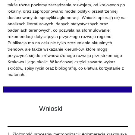
także różne poziomy zarządzania rozwojem, od krajowego po
lokalny, oraz zaproponowano model polityki przestrzennej
dostosowany do specyfiki aglomeracji. Wnioski opierają się na
analizach literaturowych, danych statystycznych oraz
badaniach terenowych, co pozwala na sformułowanie
rekomendacji dotyczących przyszłego rozwoju regionu.
Publikacja ma na celu nie tylko zrozumienie aktualnych
trendów, ale także wskazanie kierunków, które mogą
przyczynić się do zrównoważonego rozwoju przestrzennego
Krakowa i jego okolic. W końcowej części zawarto wykaz
skrótów, spisy rycin oraz bibliografię, co ułatwia korzystanie z
materiału.
Wnioski
1. Złożoność procesów metropolizacji: Aglomeracja krakowska