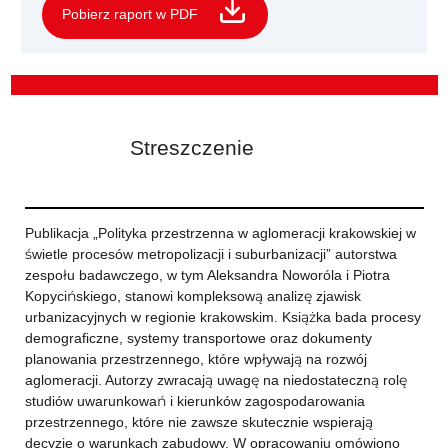
Pobierz raport w PDF
Streszczenie
Publikacja „Polityka przestrzenna w aglomeracji krakowskiej w
świetle procesów metropolizacji i suburbanizacji” autorstwa
zespołu badawczego, w tym Aleksandra Noworóla i Piotra
Kopycińskiego, stanowi kompleksową analizę zjawisk
urbanizacyjnych w regionie krakowskim. Książka bada procesy
demograficzne, systemy transportowe oraz dokumenty
planowania przestrzennego, które wpływają na rozwój
aglomeracji. Autorzy zwracają uwagę na niedostateczną rolę
studiów uwarunkowań i kierunków zagospodarowania
przestrzennego, które nie zawsze skutecznie wspierają
decyzje o warunkach zabudowy. W opracowaniu omówiono