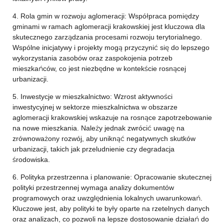
4. Rola gmin w rozwoju aglomeracji: Współpraca pomiędzy
gminami w ramach aglomeracji krakowskiej jest kluczowa dla
skutecznego zarządzania procesami rozwoju terytorialnego.
Wspólne inicjatywy i projekty mogą przyczynić się do lepszego
wykorzystania zasobów oraz zaspokojenia potrzeb
mieszkańców, co jest niezbędne w kontekście rosnącej
urbanizacji.
5. Inwestycje w mieszkalnictwo: Wzrost aktywności
inwestycyjnej w sektorze mieszkalnictwa w obszarze
aglomeracji krakowskiej wskazuje na rosnące zapotrzebowanie
na nowe mieszkania. Należy jednak zwrócić uwagę na
zrównoważony rozwój, aby uniknąć negatywnych skutków
urbanizacji, takich jak przeludnienie czy degradacja
środowiska.
6. Polityka przestrzenna i planowanie: Opracowanie skutecznej
polityki przestrzennej wymaga analizy dokumentów
programowych oraz uwzględnienia lokalnych uwarunkowań.
Kluczowe jest, aby polityki te były oparte na rzetelnych danych
oraz analizach, co pozwoli na lepsze dostosowanie działań do