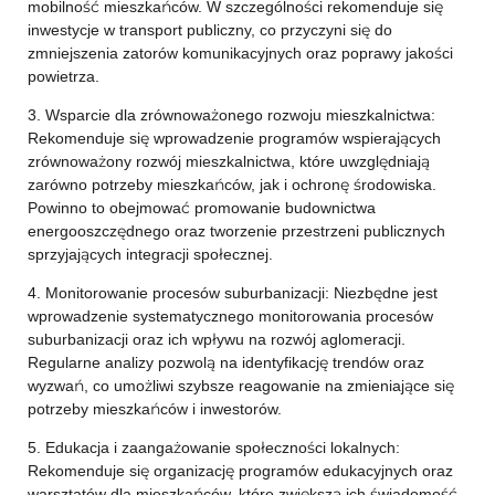
mobilność mieszkańców. W szczególności rekomenduje się
inwestycje w transport publiczny, co przyczyni się do
zmniejszenia zatorów komunikacyjnych oraz poprawy jakości
powietrza.
3. Wsparcie dla zrównoważonego rozwoju mieszkalnictwa:
Rekomenduje się wprowadzenie programów wspierających
zrównoważony rozwój mieszkalnictwa, które uwzględniają
zarówno potrzeby mieszkańców, jak i ochronę środowiska.
Powinno to obejmować promowanie budownictwa
energooszczędnego oraz tworzenie przestrzeni publicznych
sprzyjających integracji społecznej.
4. Monitorowanie procesów suburbanizacji: Niezbędne jest
wprowadzenie systematycznego monitorowania procesów
suburbanizacji oraz ich wpływu na rozwój aglomeracji.
Regularne analizy pozwolą na identyfikację trendów oraz
wyzwań, co umożliwi szybsze reagowanie na zmieniające się
potrzeby mieszkańców i inwestorów.
5. Edukacja i zaangażowanie społeczności lokalnych:
Rekomenduje się organizację programów edukacyjnych oraz
warsztatów dla mieszkańców, które zwiększą ich świadomość