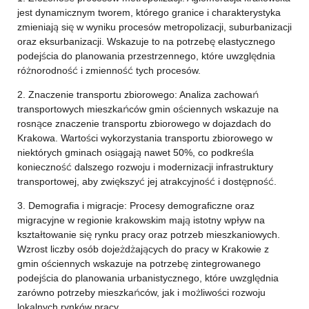
jest dynamicznym tworem, którego granice i charakterystyka
zmieniają się w wyniku procesów metropolizacji, suburbanizacji
oraz eksurbanizacji. Wskazuje to na potrzebę elastycznego
podejścia do planowania przestrzennego, które uwzględnia
różnorodność i zmienność tych procesów.
2. Znaczenie transportu zbiorowego: Analiza zachowań
transportowych mieszkańców gmin ościennych wskazuje na
rosnące znaczenie transportu zbiorowego w dojazdach do
Krakowa. Wartości wykorzystania transportu zbiorowego w
niektórych gminach osiągają nawet 50%, co podkreśla
konieczność dalszego rozwoju i modernizacji infrastruktury
transportowej, aby zwiększyć jej atrakcyjność i dostępność.
3. Demografia i migracje: Procesy demograficzne oraz
migracyjne w regionie krakowskim mają istotny wpływ na
kształtowanie się rynku pracy oraz potrzeb mieszkaniowych.
Wzrost liczby osób dojeżdżających do pracy w Krakowie z
gmin ościennych wskazuje na potrzebę zintegrowanego
podejścia do planowania urbanistycznego, które uwzględnia
zarówno potrzeby mieszkańców, jak i możliwości rozwoju
lokalnych rynków pracy.