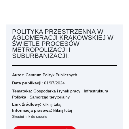
POLITYKA PRZESTRZENNA W
AGLOMERACJI KRAKOWSKIEJ W
ŚWIETLE PROCESÓW
METROPOLIZACJI I
SUBURBANIZACJI.
Autor:
Centrum Polityk Publicznych
Data publikacji:
01/07/2024
Tematyka:
Gospodarka i rynek pracy
|
Infrastruktura
|
Polityka
|
Samorząd terytorialny
Link źródłowy:
kliknij tutaj
Informacja prasowa:
kliknij tutaj
Skopiuj link do raportu