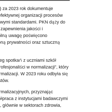
) za 2023 rok dokumentuje
a efektywnej organizacji procesów
dowymi standardami. PKN dąży do
zapewnienia jakości i
gólną uwagę poświęcono
ną prywatności oraz sztuczną
g spotkań z uczniami szkół
sjonaliści w normalizacji”, który
rmalizacji. W 2023 roku odbyła się
stów.
malizacyjnych, przyznając
łpraca z instytucjami badawczymi
głównie w sektorach zdrowia,