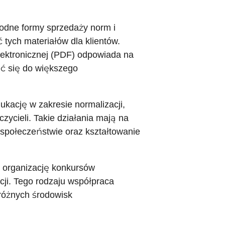
odne formy sprzedaży norm i
ych materiałów dla klientów.
lektronicznej (PDF) odpowiada na
ć się do większego
ukację w zakresie normalizacji,
zycieli. Takie działania mają na
 społeczeństwie oraz kształtowanie
 organizację konkursów
acji. Tego rodzaju współpraca
i różnych środowisk