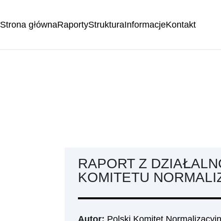
Strona główna
Raporty
Struktura
Informacje
Kontakt
RAPORT Z DZIAŁALN
KOMITETU NORMALI
Autor:
Polski Komitet Normalizacyj