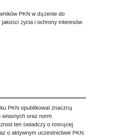
owników PKN w dążenie do
jakości życia i ochrony interesów
roku PKN opublikował znaczną
m własnych oraz norm
rost ten świadczy o rosnącej
oraz o aktywnym uczestnictwie PKN