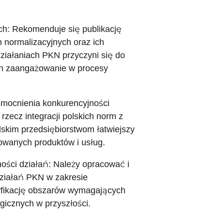
ch: Rekomenduje się publikację
normalizacyjnych oraz ich
ziałaniach PKN przyczyni się do
ich zaangażowanie w procesy
zmocnienia konkurencyjności
rzecz integracji polskich norm z
skim przedsiębiorstwom łatwiejszy
owanych produktów i usług.
ości działań: Należy opracować i
ziałań PKN w zakresie
ntyfikację obszarów wymagających
icznych w przyszłości.