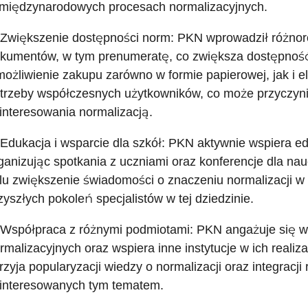
międzynarodowych procesach normalizacyjnych.
 Zwiększenie dostępności norm: PKN wprowadził różnor
kumentów, w tym prenumeratę, co zwiększa dostępność t
ożliwienie zakupu zarówno w formie papierowej, jak i e
trzeby współczesnych użytkowników, co może przyczyni
interesowania normalizacją.
 Edukacja i wsparcie dla szkół: PKN aktywnie wspiera ed
ganizując spotkania z uczniami oraz konferencje dla nauc
lu zwiększenie świadomości o znaczeniu normalizacji w
zyszłych pokoleń specjalistów w tej dziedzinie.
 Współpraca z różnymi podmiotami: PKN angażuje się w
rmalizacyjnych oraz wspiera inne instytucje w ich realiz
rzyja popularyzacji wiedzy o normalizacji oraz integracj
interesowanych tym tematem.