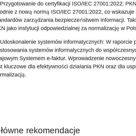
 Przygotowanie do certyfikacji ISO/IEC 27001:2022: PKN 
odnie z nową normą ISO/IEC 27001:2022, co wskazuje 
andardów zarządzania bezpieczeństwem informacji. Tak
N jako instytucji odpowiedzialnej za normalizację w Pol
 Udoskonalenie systemów informatycznych: W raporcie 
stosowania systemów informatycznych do współczesnyc
ajowym Systemem e-faktur. Wprowadzenie nowoczesnyc
st kluczowe dla efektywności działania PKN oraz dla u
rmalizacją.
łówne rekomendacje