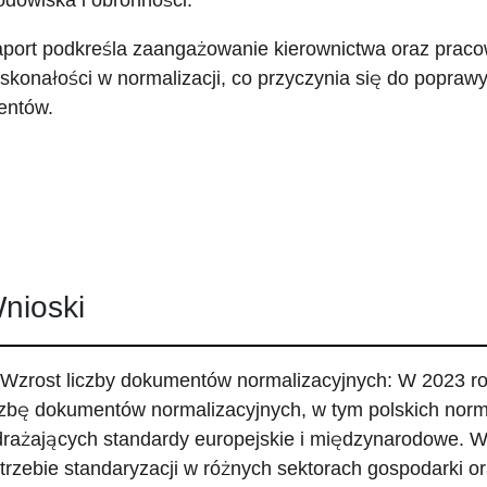
odowiska i obronności.
port podkreśla zaangażowanie kierownictwa oraz prac
skonałości w normalizacji, co przyczynia się do poprawy 
ientów.
nioski
 Wzrost liczby dokumentów normalizacyjnych: W 2023 
czbę dokumentów normalizacyjnych, w tym polskich nor
rażających standardy europejskie i międzynarodowe. Wz
trzebie standaryzacji w różnych sektorach gospodarki 