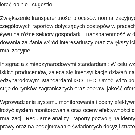
ierać opinie i sugestie.
 Zwiększenie transparentności procesów normalizacyjny
czegółowych raportów dotyczących postępów w pracach 
ływu na różne sektory gospodarki. Transparentność w d
dowania zaufania wśród interesariuszy oraz zwiększy 
rmalizacyjne.
 Integracja z międzynarodowymi standardami: W celu w
lskich producentów, zaleca się intensyfikację działań na 
ędzynarodowymi standardami ISO i IEC. Umożliwi to pol
stęp do rynków zagranicznych oraz poprawi jakość ofer
 Wprowadzenie systemu monitorowania i oceny efektywn
rożyć system monitorowania oraz oceny efektywności d
rmalizacji. Regularne analizy i raporty pozwolą na ide
prawy oraz na podejmowanie świadomych decyzji strateg