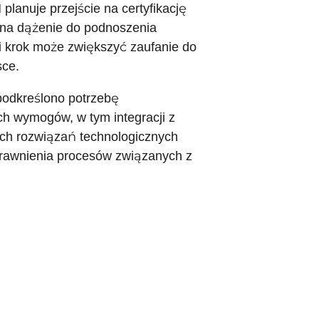
planuje przejście na certyfikację
na dążenie do podnoszenia
i krok może zwiększyć zaufanie do
sce.
podkreślono potrzebę
h wymogów, w tym integracji z
h rozwiązań technologicznych
sprawnienia procesów związanych z