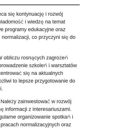
a się kontynuację i rozwój
wiadomość i wiedzę na temat
we programy edukacyjne oraz
normalizacji, co przyczyni się do
W obliczu rosnących zagrożeń
rowadzenie szkoleń i warsztatów
centrować się na aktualnych
ożliwi to lepsze przygotowanie do
i.
: Należy zainwestować w rozwój
 informacji z interesariuszami.
ularne organizowanie spotkań i
 pracach normalizacyjnych oraz