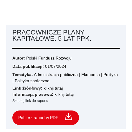
PRACOWNICZE PLANY
KAPITAŁOWE. 5 LAT PPK.
Autor:
Polski Fundusz Rozwoju
Data publikacji:
01/07/2024
Tematyka:
Administracja publiczna
|
Ekonomia
|
Polityka
|
Polityka społeczna
Link źródłowy:
kliknij tutaj
Informacja prasowa:
kliknij tutaj
Skopiuj link do raportu
Pobierz raport w PDF