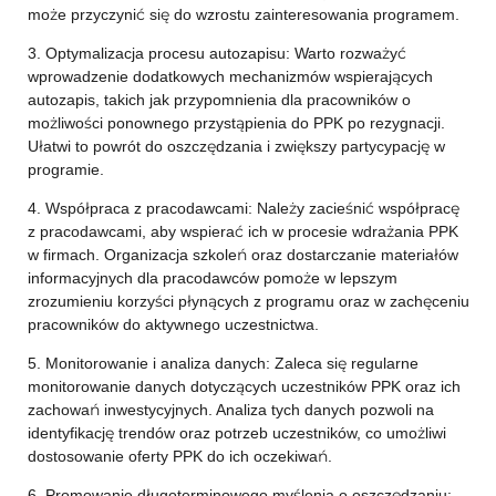
może przyczynić się do wzrostu zainteresowania programem.
3. Optymalizacja procesu autozapisu: Warto rozważyć
wprowadzenie dodatkowych mechanizmów wspierających
autozapis, takich jak przypomnienia dla pracowników o
możliwości ponownego przystąpienia do PPK po rezygnacji.
Ułatwi to powrót do oszczędzania i zwiększy partycypację w
programie.
4. Współpraca z pracodawcami: Należy zacieśnić współpracę
z pracodawcami, aby wspierać ich w procesie wdrażania PPK
w firmach. Organizacja szkoleń oraz dostarczanie materiałów
informacyjnych dla pracodawców pomoże w lepszym
zrozumieniu korzyści płynących z programu oraz w zachęceniu
pracowników do aktywnego uczestnictwa.
5. Monitorowanie i analiza danych: Zaleca się regularne
monitorowanie danych dotyczących uczestników PPK oraz ich
zachowań inwestycyjnych. Analiza tych danych pozwoli na
identyfikację trendów oraz potrzeb uczestników, co umożliwi
dostosowanie oferty PPK do ich oczekiwań.
6. Promowanie długoterminowego myślenia o oszczędzaniu: