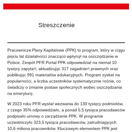
Streszczenie
Pracownicze Plany Kapitałowe (PPK) to program, który w ciągu
pięciu lat działalności znacząco wpłynął na oszczędzanie w
Polsce. Zespół PFR Portal PPK odpowiedział na niemal 10
tysięcy zapytań, aktualizując 317 zagadnień prawnych oraz
publikując 991 materiałów edukacyjnych. Program zyskał na
popularności, a liczba uczestników systematycznie rośnie, co
świadczy o zmianie postaw społecznych wobec oszczędzania
na emeryturę.
W 2023 roku PFR wysłał wezwania do 130 tysięcy podmiotów,
z czego 35% odpowiedziało, a ponad 5,5 tysiąca pracodawców
podpisało umowy o zarządzanie PPK. W programie
uczestniczyło 323,5 tysiąca pracodawców, zatrudniających
10,6 miliona pracowników. Kluczowym elementem PPK jest