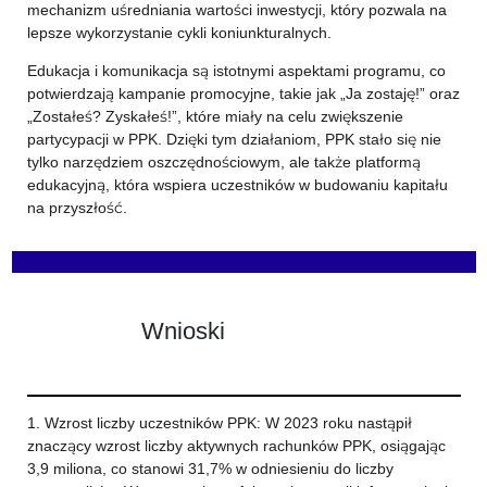
mechanizm uśredniania wartości inwestycji, który pozwala na
lepsze wykorzystanie cykli koniunkturalnych.
Edukacja i komunikacja są istotnymi aspektami programu, co
potwierdzają kampanie promocyjne, takie jak „Ja zostaję!” oraz
„Zostałeś? Zyskałeś!”, które miały na celu zwiększenie
partycypacji w PPK. Dzięki tym działaniom, PPK stało się nie
tylko narzędziem oszczędnościowym, ale także platformą
edukacyjną, która wspiera uczestników w budowaniu kapitału
na przyszłość.
Wnioski
1. Wzrost liczby uczestników PPK: W 2023 roku nastąpił
znaczący wzrost liczby aktywnych rachunków PPK, osiągając
3,9 miliona, co stanowi 31,7% w odniesieniu do liczby