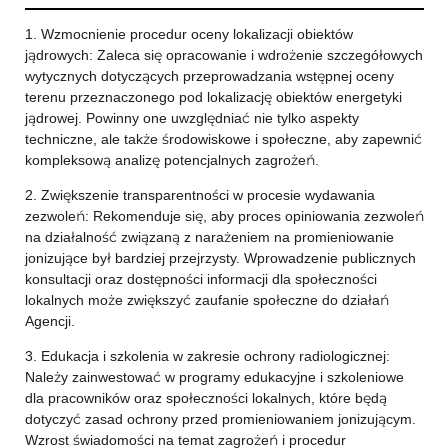
1. Wzmocnienie procedur oceny lokalizacji obiektów
jądrowych: Zaleca się opracowanie i wdrożenie szczegółowych
wytycznych dotyczących przeprowadzania wstępnej oceny
terenu przeznaczonego pod lokalizację obiektów energetyki
jądrowej. Powinny one uwzględniać nie tylko aspekty
techniczne, ale także środowiskowe i społeczne, aby zapewnić
kompleksową analizę potencjalnych zagrożeń.
2. Zwiększenie transparentności w procesie wydawania
zezwoleń: Rekomenduje się, aby proces opiniowania zezwoleń
na działalność związaną z narażeniem na promieniowanie
jonizujące był bardziej przejrzysty. Wprowadzenie publicznych
konsultacji oraz dostępności informacji dla społeczności
lokalnych może zwiększyć zaufanie społeczne do działań
Agencji.
3. Edukacja i szkolenia w zakresie ochrony radiologicznej:
Należy zainwestować w programy edukacyjne i szkoleniowe
dla pracowników oraz społeczności lokalnych, które będą
dotyczyć zasad ochrony przed promieniowaniem jonizującym.
Wzrost świadomości na temat zagrożeń i procedur