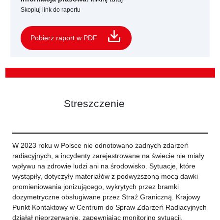
Skopiuj link do raportu
Pobierz raport w PDF
Streszczenie
W 2023 roku w Polsce nie odnotowano żadnych zdarzeń
radiacyjnych, a incydenty zarejestrowane na świecie nie miały
wpływu na zdrowie ludzi ani na środowisko. Sytuacje, które
wystąpiły, dotyczyły materiałów z podwyższoną mocą dawki
promieniowania jonizującego, wykrytych przez bramki
dozymetryczne obsługiwane przez Straż Graniczną. Krajowy
Punkt Kontaktowy w Centrum do Spraw Zdarzeń Radiacyjnych
działał nieprzerwanie, zapewniając monitoring sytuacji.