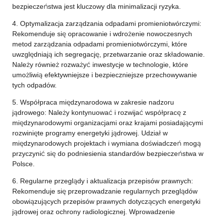
bezpieczeństwa jest kluczowy dla minimalizacji ryzyka.
4. Optymalizacja zarządzania odpadami promieniotwórczymi:
Rekomenduje się opracowanie i wdrożenie nowoczesnych
metod zarządzania odpadami promieniotwórczymi, które
uwzględniają ich segregację, przetwarzanie oraz składowanie.
Należy również rozważyć inwestycje w technologie, które
umożliwią efektywniejsze i bezpieczniejsze przechowywanie
tych odpadów.
5. Współpraca międzynarodowa w zakresie nadzoru
jądrowego: Należy kontynuować i rozwijać współpracę z
międzynarodowymi organizacjami oraz krajami posiadającymi
rozwinięte programy energetyki jądrowej. Udział w
międzynarodowych projektach i wymiana doświadczeń mogą
przyczynić się do podniesienia standardów bezpieczeństwa w
Polsce.
6. Regularne przeglądy i aktualizacja przepisów prawnych:
Rekomenduje się przeprowadzanie regularnych przeglądów
obowiązujących przepisów prawnych dotyczących energetyki
jądrowej oraz ochrony radiologicznej. Wprowadzenie