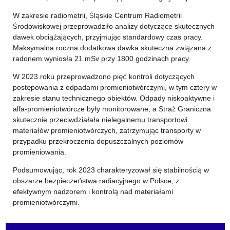
W zakresie radiometrii, Śląskie Centrum Radiometrii
Środowiskowej przeprowadziło analizy dotyczące skutecznych
dawek obciążających, przyjmując standardowy czas pracy.
Maksymalna roczna dodatkowa dawka skuteczna związana z
radonem wyniosła 21 mSv przy 1800 godzinach pracy.
W 2023 roku przeprowadzono pięć kontroli dotyczących
postępowania z odpadami promieniotwórczymi, w tym cztery w
zakresie stanu technicznego obiektów. Odpady niskoaktywne i
alfa-promieniotwórcze były monitorowane, a Straż Graniczna
skutecznie przeciwdziałała nielegalnemu transportowi
materiałów promieniotwórczych, zatrzymując transporty w
przypadku przekroczenia dopuszczalnych poziomów
promieniowania.
Podsumowując, rok 2023 charakteryzował się stabilnością w
obszarze bezpieczeństwa radiacyjnego w Polsce, z
efektywnym nadzorem i kontrolą nad materiałami
promieniotwórczymi.