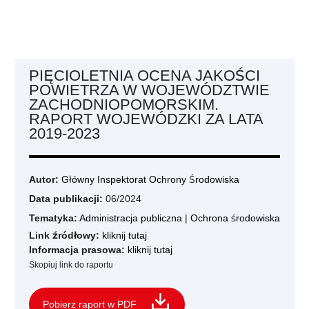
PIĘCIOLETNIA OCENA JAKOŚCI
POWIETRZA W WOJEWÓDZTWIE
ZACHODNIOPOMORSKIM.
RAPORT WOJEWÓDZKI ZA LATA
2019-2023
Autor:
Główny Inspektorat Ochrony Środowiska
Data publikacji:
06/2024
Tematyka:
Administracja publiczna
|
Ochrona środowiska
Link źródłowy:
kliknij tutaj
Informacja prasowa:
kliknij tutaj
Skopiuj link do raportu
Pobierz raport w PDF