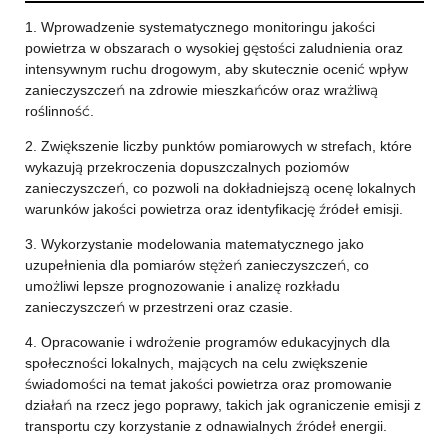
1. Wprowadzenie systematycznego monitoringu jakości
powietrza w obszarach o wysokiej gęstości zaludnienia oraz
intensywnym ruchu drogowym, aby skutecznie ocenić wpływ
zanieczyszczeń na zdrowie mieszkańców oraz wrażliwą
roślinność.
2. Zwiększenie liczby punktów pomiarowych w strefach, które
wykazują przekroczenia dopuszczalnych poziomów
zanieczyszczeń, co pozwoli na dokładniejszą ocenę lokalnych
warunków jakości powietrza oraz identyfikację źródeł emisji.
3. Wykorzystanie modelowania matematycznego jako
uzupełnienia dla pomiarów stężeń zanieczyszczeń, co
umożliwi lepsze prognozowanie i analizę rozkładu
zanieczyszczeń w przestrzeni oraz czasie.
4. Opracowanie i wdrożenie programów edukacyjnych dla
społeczności lokalnych, mających na celu zwiększenie
świadomości na temat jakości powietrza oraz promowanie
działań na rzecz jego poprawy, takich jak ograniczenie emisji z
transportu czy korzystanie z odnawialnych źródeł energii.