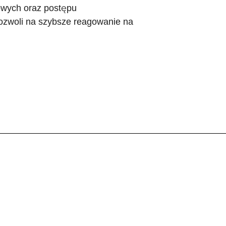
owych oraz postępu
ozwoli na szybsze reagowanie na