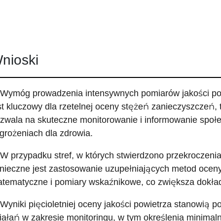
nioski
 Wymóg prowadzenia intensywnych pomiarów jakości pow
st kluczowy dla rzetelnej oceny stężeń zanieczyszczeń, 
zwala na skuteczne monitorowanie i informowanie społ
grożeniach dla zdrowia.
 W przypadku stref, w których stwierdzono przekroczen
nieczne jest zastosowanie uzupełniających metod oceny
tematyczne i pomiary wskaźnikowe, co zwiększa dokła
 Wyniki pięcioletniej oceny jakości powietrza stanowią 
iałań w zakresie monitoringu, w tym określenia minimal