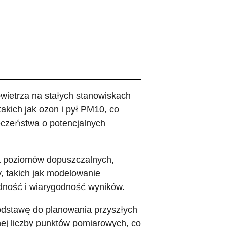
ietrza na stałych stanowiskach
takich jak ozon i pył PM10, co
eczeństwa o potencjalnych
ia poziomów dopuszczalnych,
, takich jak modelowanie
dność i wiarygodność wyników.
podstawę do planowania przyszłych
nej liczby punktów pomiarowych, co