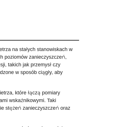
trza na stałych stanowiskach w
ch poziomów zanieczyszczeń,
ji, takich jak przemysł czy
dzone w sposób ciągły, aby
etrza, które łączą pomiary
mi wskaźnikowymi. Taki
nie stężeń zanieczyszczeń oraz