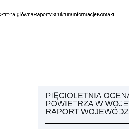
Strona główna
Raporty
Struktura
Informacje
Kontakt
PIĘCIOLETNIA OCEN
POWIETRZA W WOJE
RAPORT WOJEWÓDZKI