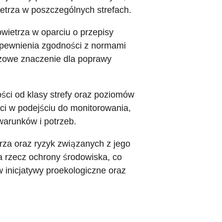
etrza w poszczególnych strefach.
wietrza w oparciu o przepisy
apewnienia zgodności z normami
czowe znaczenie dla poprawy
ści od klasy strefy oraz poziomów
i w podejściu do monitorowania,
warunków i potrzeb.
rza oraz ryzyk związanych z jego
a rzecz ochrony środowiska, co
inicjatywy proekologiczne oraz