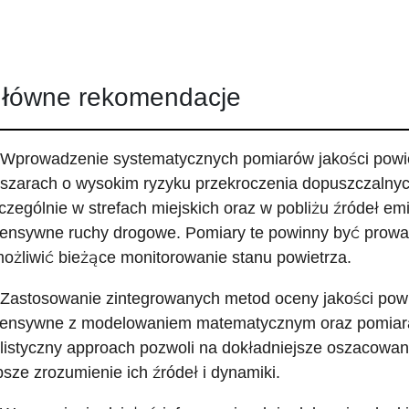
łówne rekomendacje
 Wprowadzenie systematycznych pomiarów jakości powie
szarach o wysokim ryzyku przekroczenia dopuszczalny
czególnie w strefach miejskich oraz w pobliżu źródeł emis
tensywne ruchy drogowe. Pomiary te powinny być prowa
ożliwić bieżące monitorowanie stanu powietrza.
 Zastosowanie zintegrowanych metod oceny jakości powi
tensywne z modelowaniem matematycznym oraz pomiara
listyczny approach pozwoli na dokładniejsze oszacowa
psze zrozumienie ich źródeł i dynamiki.