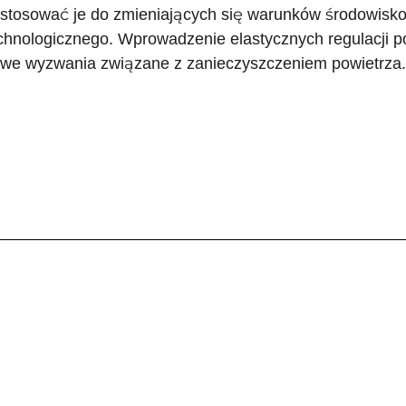
stosować je do zmieniających się warunków środowisk
chnologicznego. Wprowadzenie elastycznych regulacji p
we wyzwania związane z zanieczyszczeniem powietrza.