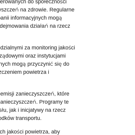
ierowanych do społeczności
zyszczeń na zdrowie. Regularne
anii informacyjnych mogą
dejmowania działań na rzecz
zialnymi za monitoring jakości
ządowymi oraz instytucjami
ych mogą przyczynić się do
czeniem powietrza i
emisji zanieczyszczeń, które
zanieczyszczeń. Programy te
 jak i inicjatywy na rzecz
odków transportu.
ch jakości powietrza, aby