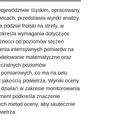
 województwie śląskim, opracowany
icach, przedstawia wyniki analizy
podział Polski na strefy, w
 określa wymagania dotyczące
eżności od poziomów stężeń
zenia intensywnych pomiarów na
modelowanie matematyczne oraz
zczalnych poziomów
w pomiarowych, co ma na celu
jakością powietrza. Wyniki oceny
 działań w zakresie monitorowania
ument podkreśla znaczenie
ych metod oceny, aby skutecznie
ietrza.