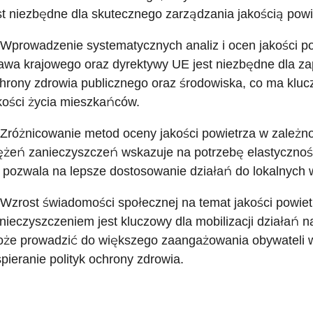
st niezbędne dla skutecznego zarządzania jakością powi
 Wprowadzenie systematycznych analiz i ocen jakości po
awa krajowego oraz dyrektywy UE jest niezbędne dla z
hrony zdrowia publicznego oraz środowiska, co ma klu
kości życia mieszkańców.
 Zróżnicowanie metod oceny jakości powietrza w zależno
ężeń zanieczyszczeń wskazuje na potrzebę elastycznośc
 pozwala na lepsze dostosowanie działań do lokalnych 
 Wzrost świadomości społecznej na temat jakości powiet
nieczyszczeniem jest kluczowy dla mobilizacji działań n
że prowadzić do większego zaangażowania obywateli w 
pieranie polityk ochrony zdrowia.