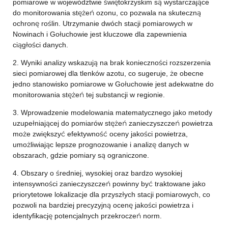
pomiarowe w województwie świętokrzyskim są wystarczające
do monitorowania stężeń ozonu, co pozwala na skuteczną
ochronę roślin. Utrzymanie dwóch stacji pomiarowych w
Nowinach i Gołuchowie jest kluczowe dla zapewnienia
ciągłości danych.
2. Wyniki analizy wskazują na brak konieczności rozszerzenia
sieci pomiarowej dla tlenków azotu, co sugeruje, że obecne
jedno stanowisko pomiarowe w Gołuchowie jest adekwatne do
monitorowania stężeń tej substancji w regionie.
3. Wprowadzenie modelowania matematycznego jako metody
uzupełniającej do pomiarów stężeń zanieczyszczeń powietrza
może zwiększyć efektywność oceny jakości powietrza,
umożliwiając lepsze prognozowanie i analizę danych w
obszarach, gdzie pomiary są ograniczone.
4. Obszary o średniej, wysokiej oraz bardzo wysokiej
intensywności zanieczyszczeń powinny być traktowane jako
priorytetowe lokalizacje dla przyszłych stacji pomiarowych, co
pozwoli na bardziej precyzyjną ocenę jakości powietrza i
identyfikację potencjalnych przekroczeń norm.