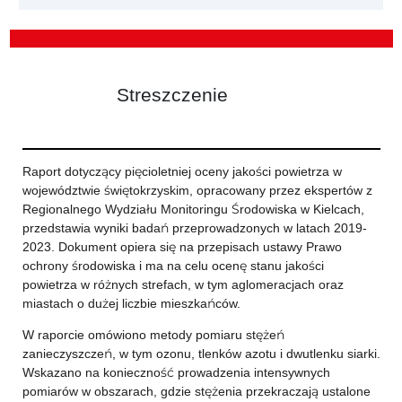
Streszczenie
Raport dotyczący pięcioletniej oceny jakości powietrza w
województwie świętokrzyskim, opracowany przez ekspertów z
Regionalnego Wydziału Monitoringu Środowiska w Kielcach,
przedstawia wyniki badań przeprowadzonych w latach 2019-
2023. Dokument opiera się na przepisach ustawy Prawo
ochrony środowiska i ma na celu ocenę stanu jakości
powietrza w różnych strefach, w tym aglomeracjach oraz
miastach o dużej liczbie mieszkańców.
W raporcie omówiono metody pomiaru stężeń
zanieczyszczeń, w tym ozonu, tlenków azotu i dwutlenku siarki.
Wskazano na konieczność prowadzenia intensywnych
pomiarów w obszarach, gdzie stężenia przekraczają ustalone