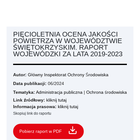
PIĘCIOLETNIA OCENA JAKOŚCI
POWIETRZA W WOJEWÓDZTWIE
ŚWIĘTOKRZYSKIM. RAPORT
WOJEWÓDZKI ZA LATA 2019-2023
Autor:
Główny Inspektorat Ochrony Środowiska
Data publikacji:
06/2024
Tematyka:
Administracja publiczna
|
Ochrona środowiska
Link źródłowy:
kliknij tutaj
Informacja prasowa:
kliknij tutaj
Skopiuj link do raportu
Pobierz raport w PDF