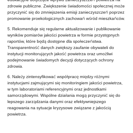
zdrowie publiczne. Zwiększenie świadomości społecznej może
przyczynić się do zmniejszenia emisji zanieczyszczeń poprzez
promowanie proekologicznych zachowań wśród mieszkańców.
5. Rekomenduje się regularne aktualizowanie i publikowanie
wyników pomiarów jakości powietrza w formie przystępnych
raportów, które będą dostępne dla społeczeństwa.
Transparentność danych zwiększy zaufanie obywateli do
instytucji monitorujących jakość powietrza oraz umożliwi
podejmowanie świadomych decyzji dotyczących ochrony
zdrowia.
6. Należy zintensyfikować współpracę między różnymi
instytucjami zajmującymi się monitoringiem jakości powietrza,
w tym laboratoriami referencyjnymi oraz jednostkami
samorządowymi. Wspólne działania mogą przyczynić się do
lepszego zarządzania danymi oraz efektywniejszego
reagowania na sytuacje kryzysowe związane z jakością
powietrza.