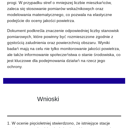
progi. W przypadku stref o mniejszej liczbie mieszkańców,
zaleca się stosowanie pomiarów wskaźnikowych oraz
modelowania matematycznego, co pozwala na elastyczne
podejście do oceny jakości powietrza.
Dokument podkreśla znaczenie odpowiedniej liczby stanowisk
pomiarowych, które powinny być rozmieszczone zgodnie z
gęstością zaludnienia oraz powierzchnią obszaru. Wyniki
badań mają na celu nie tylko monitorowanie jakości powietrza,
ale także informowanie społeczeństwa o stanie środowiska, co
jest kluczowe dla podejmowania działań na rzecz jego
ochrony.
Wnioski
1. W ocenie pięcioletniej stwierdzono, że istniejące stacje