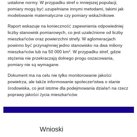
ustalone normy. W przypadku stref o mniejszej populacji,
pomiary mogą być uzupełniane innymi metodami, takimi jak
modelowanie matematyczne czy pomiary wskaźnikowe.
Raport wskazuje na konieczność zapewnienia odpowiedniej
liczby stanowisk pomiarowych, co jest uzależnione od liczby
mieszkańców oraz powierzchni strefy. W aglomeracjach
powinno być przynajmniej jedno stanowisko na dwa miliony
mieszkańców lub na 50 000 km². W przypadku stref, gdzie
stężenia nie przekraczają dolnego progu oszacowania,
pomiary nie są wymagane.
Dokument ma na celu nie tylko monitorowanie jakości
powietrza, ale także informowanie społeczeństwa o stanie
środowiska, co jest istotne dla podejmowania działań na rzecz
poprawy jakości życia mieszkańców.
Wnioski