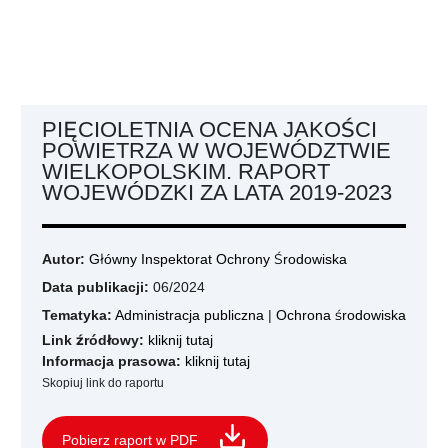
PIĘCIOLETNIA OCENA JAKOŚCI
POWIETRZA W WOJEWÓDZTWIE
WIELKOPOLSKIM. RAPORT
WOJEWÓDZKI ZA LATA 2019-2023
Autor:
Główny Inspektorat Ochrony Środowiska
Data publikacji:
06/2024
Tematyka:
Administracja publiczna
|
Ochrona środowiska
Link źródłowy:
kliknij tutaj
Informacja prasowa:
kliknij tutaj
Skopiuj link do raportu
Pobierz raport w PDF