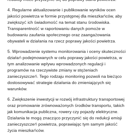
4. Regularne aktualizowanie i publikowanie wyników ocen
jakości powietrza w formie przystępnej dla mieszkańców, aby
zwiększyć ich świadomość na temat stanu środowiska.
Transparentność w raportowaniu danych pomoże w
budowaniu zaufania społecznego oraz zaangażowania
obywateli w działania na rzecz poprawy jakości powietrza.
5. Wprowadzenie systemu monitorowania i oceny skuteczności
działań podejmowanych w celu poprawy jakości powietrza, w
tym analizowanie wpływu wprowadzonych regulacji i
programów na rzeczywiste zmiany w stężeniach
zanieczyszczeń. Tego rodzaju monitoring pozwoli na bieżąco
dostosowywać strategie działania do zmieniających się
warunków.
6. Zwiększenie inwestycji w rozwój infrastruktury transportowej
oraz promowanie zrównoważonych środków transportu, takich
jak komunikacja publiczna, rowery czy pojazdy elektryczne.
Działania te mogą znacząco przyczynić się do redukcji emisji
zanieczyszczeń powietrza, poprawiając tym samym jakość
życia mieszkańców.