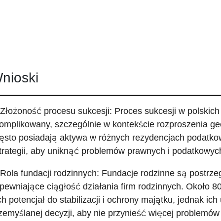
nioski
 Złożoność procesu sukcesji: Proces sukcesji w polskich 
omplikowany, szczególnie w kontekście rozproszenia ge
ęsto posiadają aktywa w różnych rezydencjach podatko
strategii, aby uniknąć problemów prawnych i podatkowyc
 Rola fundacji rodzinnych: Fundacje rodzinne są postrz
pewniające ciągłość działania firm rodzinnych. Około 
ch potencjał do stabilizacji i ochrony majątku, jednak i
zemyślanej decyzji, aby nie przynieść więcej problemów 