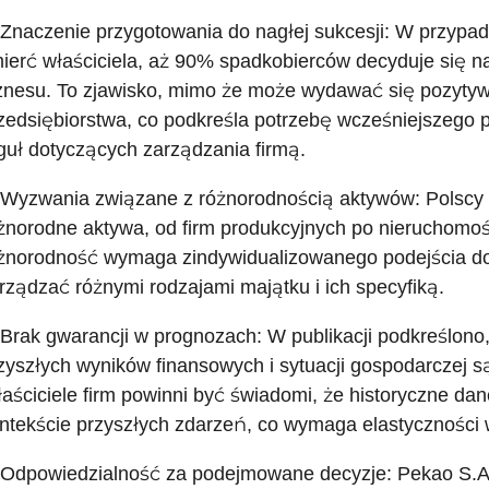
 Znaczenie przygotowania do nagłej sukcesji: W przypadku
ierć właściciela, aż 90% spadkobierców decyduje się n
znesu. To zjawisko, mimo że może wydawać się pozytywn
zedsiębiorstwa, co podkreśla potrzebę wcześniejszego p
guł dotyczących zarządzania firmą.
 Wyzwania związane z różnorodnością aktywów: Polscy 
żnorodne aktywa, od firm produkcyjnych po nieruchomośc
żnorodność wymaga zindywidualizowanego podejścia do 
rządzać różnymi rodzajami majątku i ich specyfiką.
 Brak gwarancji w prognozach: W publikacji podkreślono
zyszłych wyników finansowych i sytuacji gospodarczej s
aściciele firm powinni być świadomi, że historyczne da
ntekście przyszłych zdarzeń, co wymaga elastyczności 
 Odpowiedzialność za podejmowane decyzje: Pekao S.A.