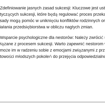
 Zdefiniowanie jasnych zasad sukcesji: Kluczowe jest us
tyczących sukcesji, które będą regulować proces przek
sady mogą pomóc w uniknięciu konfliktów rodzinnych ora
iałania przedsiębiorstwa w obliczu nagłych zmian.
 Wsparcie psychologiczne dla nestorów: Należy zwrócić
iązane z procesem sukcesji. Warto zapewnić nestorom w
może im w radzeniu sobie z emocjami związanymi z pr
towości młodszych pokoleń do przejęcia odpowiedzialno