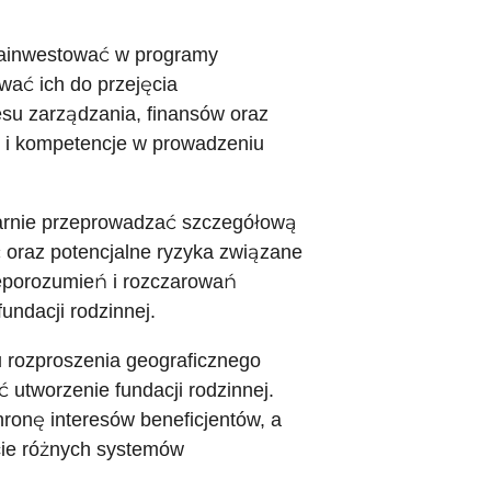
zainwestować w programy
wać ich do przejęcia
esu zarządzania, finansów oraz
 i kompetencje w prowadzeniu
ularnie przeprowadzać szczegółową
 oraz potencjalne ryzyka związane
ieporozumień i rozczarowań
ndacji rodzinnej.
u rozproszenia geograficznego
 utworzenie fundacji rodzinnej.
ronę interesów beneficjentów, a
cie różnych systemów