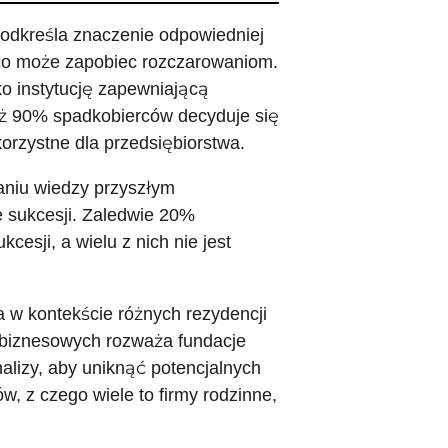
podkreśla znaczenie odpowiedniej
, co może zapobiec rozczarowaniom.
o instytucję zapewniającą
 aż 90% spadkobierców decyduje się
orzystne dla przedsiębiorstwa.
aniu wiedzy przyszłym
 sukcesji. Zaledwie 20%
esji, a wielu z nich nie jest
 w kontekście różnych rezydencji
 biznesowych rozważa fundacje
alizy, aby uniknąć potencjalnych
, z czego wiele to firmy rodzinne,