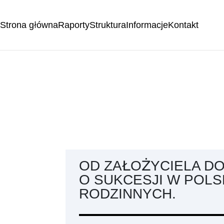
Strona główna
Raporty
Struktura
Informacje
Kontakt
OD ZAŁOŻYCIELA DO
O SUKCESJI W POLS
RODZINNYCH.