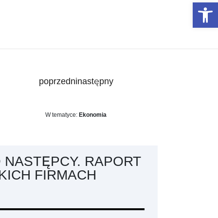
Otwórz 
poprzedni
następny
W tematyce:
Ekonomia
 NASTĘPCY. RAPORT
KICH FIRMACH