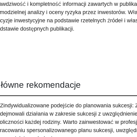
awdziwość i kompletność informacji zawartych w publika
modzielnej analizy i oceny ryzyka przez inwestorów. Wł
cyzje inwestycyjne na podstawie rzetelnych źródeł i włas
dstawie dostępnych publikacji.
łówne rekomendacje
 Zindywidualizowane podejście do planowania sukcesji: Z
dejmowali działania w zakresie sukcesji z uwzględnienie
oliczności każdej rodziny. Warto zainwestować w profe
racowaniu spersonalizowanego planu sukcesji, uwzględ