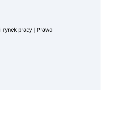
i rynek pracy
|
Prawo