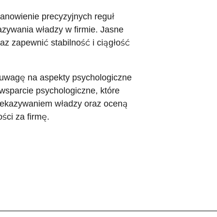
tanowienie precyzyjnych reguł
azywania władzy w firmie. Jasne
z zapewnić stabilność i ciągłość
 uwagę na aspekty psychologiczne
sparcie psychologiczne, które
zekazywaniem władzy oraz oceną
ści za firmę.