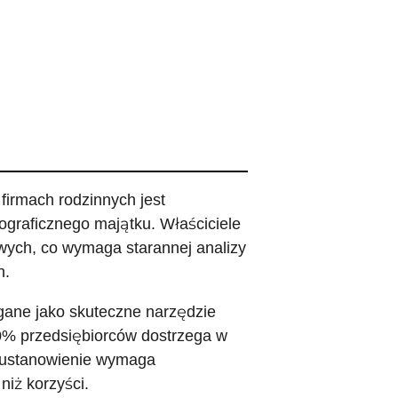
firmach rodzinnych jest
ograficznego majątku. Właściciele
wych, co wymaga starannej analizy
h.
egane jako skuteczne narzędzie
80% przedsiębiorców dostrzega w
ch ustanowienie wymaga
niż korzyści.