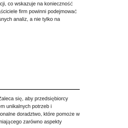
cji, co wskazuje na konieczność
aściciele firm powinni podejmować
nych analiz, a nie tylko na
aleca się, aby przedsiębiorcy
m unikalnych potrzeb i
sjonalne doradztwo, które pomoże w
niającego zarówno aspekty