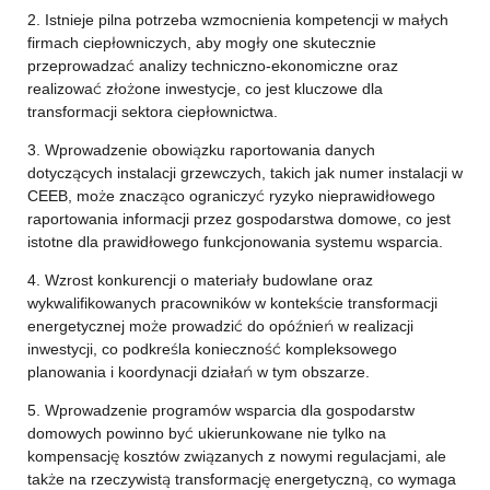
2. Istnieje pilna potrzeba wzmocnienia kompetencji w małych
firmach ciepłowniczych, aby mogły one skutecznie
przeprowadzać analizy techniczno-ekonomiczne oraz
realizować złożone inwestycje, co jest kluczowe dla
transformacji sektora ciepłownictwa.
3. Wprowadzenie obowiązku raportowania danych
dotyczących instalacji grzewczych, takich jak numer instalacji w
CEEB, może znacząco ograniczyć ryzyko nieprawidłowego
raportowania informacji przez gospodarstwa domowe, co jest
istotne dla prawidłowego funkcjonowania systemu wsparcia.
4. Wzrost konkurencji o materiały budowlane oraz
wykwalifikowanych pracowników w kontekście transformacji
energetycznej może prowadzić do opóźnień w realizacji
inwestycji, co podkreśla konieczność kompleksowego
planowania i koordynacji działań w tym obszarze.
5. Wprowadzenie programów wsparcia dla gospodarstw
domowych powinno być ukierunkowane nie tylko na
kompensację kosztów związanych z nowymi regulacjami, ale
także na rzeczywistą transformację energetyczną, co wymaga