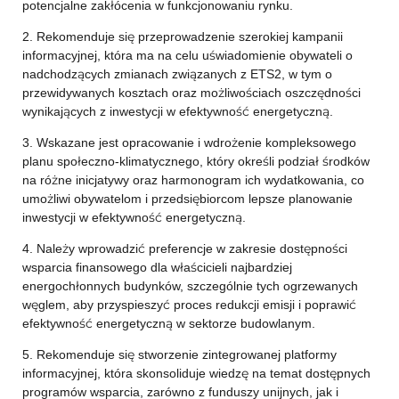
potencjalne zakłócenia w funkcjonowaniu rynku.
2. Rekomenduje się przeprowadzenie szerokiej kampanii
informacyjnej, która ma na celu uświadomienie obywateli o
nadchodzących zmianach związanych z ETS2, w tym o
przewidywanych kosztach oraz możliwościach oszczędności
wynikających z inwestycji w efektywność energetyczną.
3. Wskazane jest opracowanie i wdrożenie kompleksowego
planu społeczno-klimatycznego, który określi podział środków
na różne inicjatywy oraz harmonogram ich wydatkowania, co
umożliwi obywatelom i przedsiębiorcom lepsze planowanie
inwestycji w efektywność energetyczną.
4. Należy wprowadzić preferencje w zakresie dostępności
wsparcia finansowego dla właścicieli najbardziej
energochłonnych budynków, szczególnie tych ogrzewanych
węglem, aby przyspieszyć proces redukcji emisji i poprawić
efektywność energetyczną w sektorze budowlanym.
5. Rekomenduje się stworzenie zintegrowanej platformy
informacyjnej, która skonsoliduje wiedzę na temat dostępnych
programów wsparcia, zarówno z funduszy unijnych, jak i