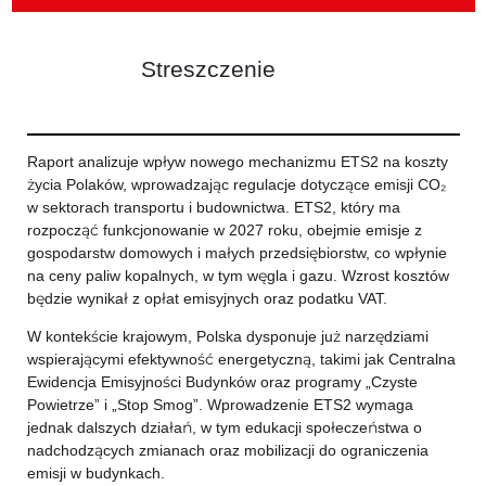
Streszczenie
Raport analizuje wpływ nowego mechanizmu ETS2 na koszty
życia Polaków, wprowadzając regulacje dotyczące emisji CO₂
w sektorach transportu i budownictwa. ETS2, który ma
rozpocząć funkcjonowanie w 2027 roku, obejmie emisje z
gospodarstw domowych i małych przedsiębiorstw, co wpłynie
na ceny paliw kopalnych, w tym węgla i gazu. Wzrost kosztów
będzie wynikał z opłat emisyjnych oraz podatku VAT.
W kontekście krajowym, Polska dysponuje już narzędziami
wspierającymi efektywność energetyczną, takimi jak Centralna
Ewidencja Emisyjności Budynków oraz programy „Czyste
Powietrze” i „Stop Smog”. Wprowadzenie ETS2 wymaga
jednak dalszych działań, w tym edukacji społeczeństwa o
nadchodzących zmianach oraz mobilizacji do ograniczenia
emisji w budynkach.