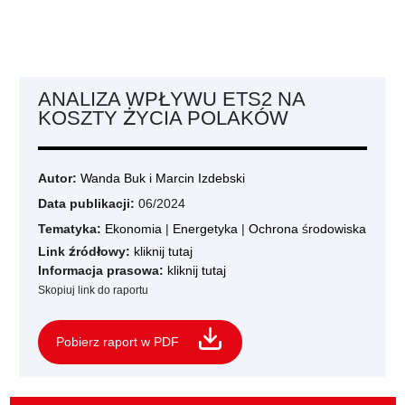
ANALIZA WPŁYWU ETS2 NA
KOSZTY ŻYCIA POLAKÓW
Autor:
Wanda Buk i Marcin Izdebski
Data publikacji:
06/2024
Tematyka:
Ekonomia
|
Energetyka
|
Ochrona środowiska
Link źródłowy:
kliknij tutaj
Informacja prasowa:
kliknij tutaj
Skopiuj link do raportu
Pobierz raport w PDF