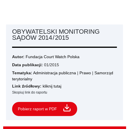
OBYWATELSKI MONITORING
SĄDÓW 2014 / 2015
Autor:
Fundacja Court Watch Polska
Data publikacji:
01/2015
Tematyka:
Administracja publiczna
|
Prawo
|
Samorząd
terytorialny
Link źródłowy:
kliknij tutaj
Skopiuj link do raportu
Pobierz raport w PDF