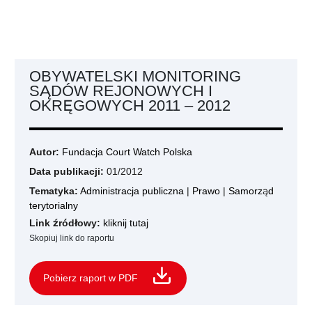
OBYWATELSKI MONITORING
SĄDÓW REJONOWYCH I
OKRĘGOWYCH 2011 – 2012
Autor:
Fundacja Court Watch Polska
Data publikacji:
01/2012
Tematyka:
Administracja publiczna
|
Prawo
|
Samorząd
terytorialny
Link źródłowy:
kliknij tutaj
Skopiuj link do raportu
Pobierz raport w PDF