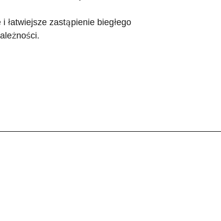
łatwiejsze zastąpienie biegłego
ależności.