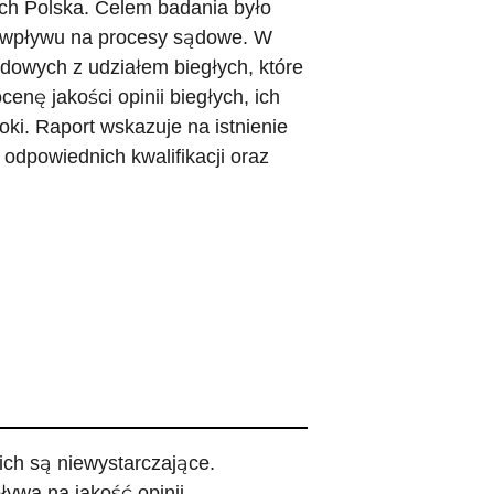
ch Polska. Celem badania było
h wpływu na procesy sądowe. W
dowych z udziałem biegłych, które
enę jakości opinii biegłych, ich
ki. Raport wskazuje na istnienie
odpowiednich kwalifikacji oraz
nich są niewystarczające.
ływa na jakość opinii.