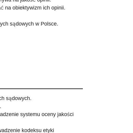
 na obiektywizm ich opinii.
łych sądowych w Polsce.
ych sądowych.
.
adzenie systemu oceny jakości
wadzenie kodeksu etyki