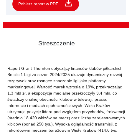
Pobierz raport w PDF
Streszczenie
Raport Grant Thornton dotyczący finansów klubów piłkarskich
Betclic 1 Ligi za sezon 2024/2025 ukazuje dynamiczny rozwój
rozgrywek oraz rosnące znaczenie ligi jako platformy
marketingowej. Wartość marek wzrosła o 19%, przekraczając
1,3 mld zł, a ekspozycje medialne przekroczyły 3,4 mln, co
świadczy o silnej obecności klubów w telewizji, prasie,
Internecie i mediach społecznościowych. Wisła Kraków
utrzymuje pozycję lidera pod względem przychodów, frekwencji
(średnio 18 420 widzów na mecz) oraz liczby zarejestrowanych
kibiców (ponad 250 tys.). Wysoka oglądalność transmisji, z
rekordowym meczem barażowym Wisły Kraków (414,6 tys.