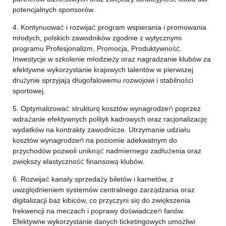
potencjalnych sponsorów.
4. Kontynuować i rozwijać program wspierania i promowania
młodych, polskich zawodników zgodnie z wytycznymi
programu Profesjonalizm, Promocja, Produktywność.
Inwestycje w szkolenie młodzieży oraz nagradzanie klubów za
efektywne wykorzystanie krajowych talentów w pierwszej
drużynie sprzyjają długofalowemu rozwojowi i stabilności
sportowej.
5. Optymalizować strukturę kosztów wynagrodzeń poprzez
wdrażanie efektywnych polityk kadrowych oraz racjonalizację
wydatków na kontrakty zawodnicze. Utrzymanie udziału
kosztów wynagrodzeń na poziomie adekwatnym do
przychodów pozwoli uniknąć nadmiernego zadłużenia oraz
zwiększy elastyczność finansową klubów.
6. Rozwijać kanały sprzedaży biletów i karnetów, z
uwzględnieniem systemów centralnego zarządzania oraz
digitalizacji baz kibiców, co przyczyni się do zwiększenia
frekwencji na meczach i poprawy doświadczeń fanów.
Efektywne wykorzystanie danych ticketingowych umożliwi