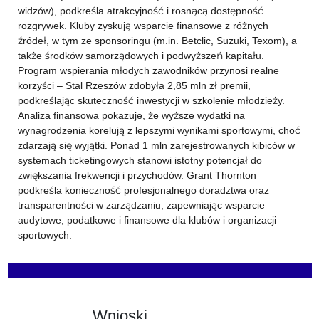
widzów), podkreśla atrakcyjność i rosnącą dostępność
rozgrywek. Kluby zyskują wsparcie finansowe z różnych
źródeł, w tym ze sponsoringu (m.in. Betclic, Suzuki, Texom), a
także środków samorządowych i podwyższeń kapitału.
Program wspierania młodych zawodników przynosi realne
korzyści – Stal Rzeszów zdobyła 2,85 mln zł premii,
podkreślając skuteczność inwestycji w szkolenie młodzieży.
Analiza finansowa pokazuje, że wyższe wydatki na
wynagrodzenia korelują z lepszymi wynikami sportowymi, choć
zdarzają się wyjątki. Ponad 1 mln zarejestrowanych kibiców w
systemach ticketingowych stanowi istotny potencjał do
zwiększania frekwencji i przychodów. Grant Thornton
podkreśla konieczność profesjonalnego doradztwa oraz
transparentności w zarządzaniu, zapewniając wsparcie
audytowe, podatkowe i finansowe dla klubów i organizacji
sportowych.
Wnioski