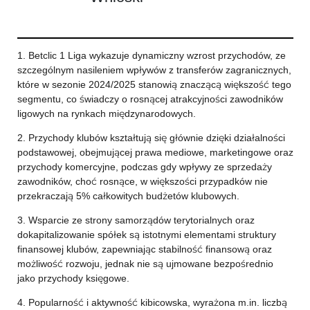
1. Betclic 1 Liga wykazuje dynamiczny wzrost przychodów, ze
szczególnym nasileniem wpływów z transferów zagranicznych,
które w sezonie 2024/2025 stanowią znaczącą większość tego
segmentu, co świadczy o rosnącej atrakcyjności zawodników
ligowych na rynkach międzynarodowych.
2. Przychody klubów kształtują się głównie dzięki działalności
podstawowej, obejmującej prawa mediowe, marketingowe oraz
przychody komercyjne, podczas gdy wpływy ze sprzedaży
zawodników, choć rosnące, w większości przypadków nie
przekraczają 5% całkowitych budżetów klubowych.
3. Wsparcie ze strony samorządów terytorialnych oraz
dokapitalizowanie spółek są istotnymi elementami struktury
finansowej klubów, zapewniając stabilność finansową oraz
możliwość rozwoju, jednak nie są ujmowane bezpośrednio
jako przychody księgowe.
4. Popularność i aktywność kibicowska, wyrażona m.in. liczbą