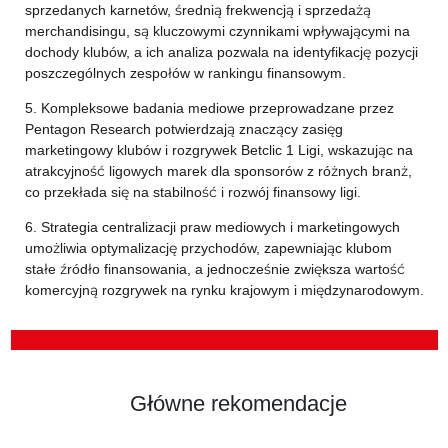
sprzedanych karnetów, średnią frekwencją i sprzedażą
merchandisingu, są kluczowymi czynnikami wpływającymi na
dochody klubów, a ich analiza pozwala na identyfikację pozycji
poszczególnych zespołów w rankingu finansowym.
5. Kompleksowe badania mediowe przeprowadzane przez
Pentagon Research potwierdzają znaczący zasięg
marketingowy klubów i rozgrywek Betclic 1 Ligi, wskazując na
atrakcyjność ligowych marek dla sponsorów z różnych branż,
co przekłada się na stabilność i rozwój finansowy ligi.
6. Strategia centralizacji praw mediowych i marketingowych
umożliwia optymalizację przychodów, zapewniając klubom
stałe źródło finansowania, a jednocześnie zwiększa wartość
komercyjną rozgrywek na rynku krajowym i międzynarodowym.
Główne rekomendacje