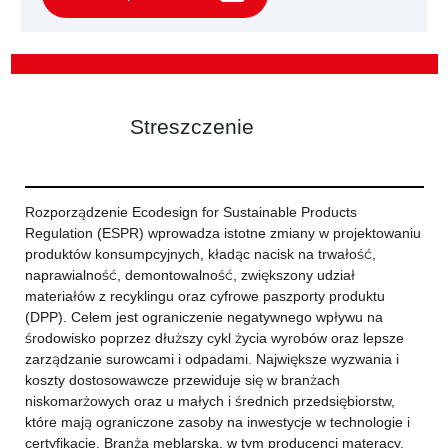
Streszczenie
Rozporządzenie Ecodesign for Sustainable Products
Regulation (ESPR) wprowadza istotne zmiany w projektowaniu
produktów konsumpcyjnych, kładąc nacisk na trwałość,
naprawialność, demontowalność, zwiększony udział
materiałów z recyklingu oraz cyfrowe paszporty produktu
(DPP). Celem jest ograniczenie negatywnego wpływu na
środowisko poprzez dłuższy cykl życia wyrobów oraz lepsze
zarządzanie surowcami i odpadami. Największe wyzwania i
koszty dostosowawcze przewiduje się w branżach
niskomarżowych oraz u małych i średnich przedsiębiorstw,
które mają ograniczone zasoby na inwestycje w technologie i
certyfikacje. Branża meblarska, w tym producenci materacy,