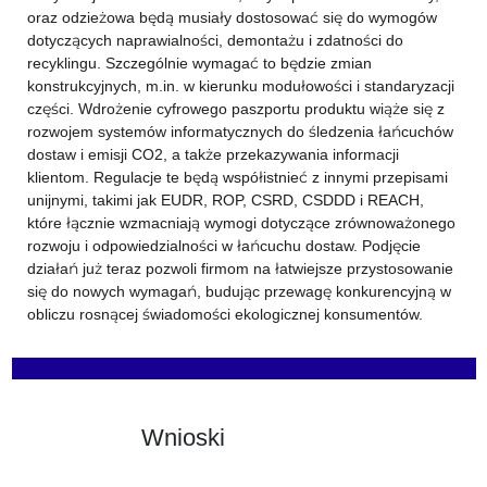
oraz odzieżowa będą musiały dostosować się do wymogów
dotyczących naprawialności, demontażu i zdatności do
recyklingu. Szczególnie wymagać to będzie zmian
konstrukcyjnych, m.in. w kierunku modułowości i standaryzacji
części. Wdrożenie cyfrowego paszportu produktu wiąże się z
rozwojem systemów informatycznych do śledzenia łańcuchów
dostaw i emisji CO2, a także przekazywania informacji
klientom. Regulacje te będą współistnieć z innymi przepisami
unijnymi, takimi jak EUDR, ROP, CSRD, CSDDD i REACH,
które łącznie wzmacniają wymogi dotyczące zrównoważonego
rozwoju i odpowiedzialności w łańcuchu dostaw. Podjęcie
działań już teraz pozwoli firmom na łatwiejsze przystosowanie
się do nowych wymagań, budując przewagę konkurencyjną w
obliczu rosnącej świadomości ekologicznej konsumentów.
Wnioski