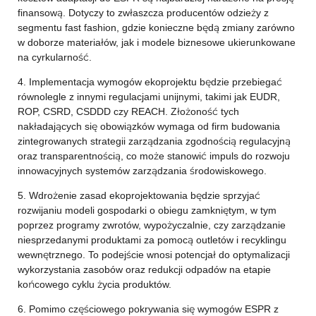
finansową. Dotyczy to zwłaszcza producentów odzieży z
segmentu fast fashion, gdzie konieczne będą zmiany zarówno
w doborze materiałów, jak i modele biznesowe ukierunkowane
na cyrkularność.
4. Implementacja wymogów ekoprojektu będzie przebiegać
równolegle z innymi regulacjami unijnymi, takimi jak EUDR,
ROP, CSRD, CSDDD czy REACH. Złożoność tych
nakładających się obowiązków wymaga od firm budowania
zintegrowanych strategii zarządzania zgodnością regulacyjną
oraz transparentnością, co może stanowić impuls do rozwoju
innowacyjnych systemów zarządzania środowiskowego.
5. Wdrożenie zasad ekoprojektowania będzie sprzyjać
rozwijaniu modeli gospodarki o obiegu zamkniętym, w tym
poprzez programy zwrotów, wypożyczalnie, czy zarządzanie
niesprzedanymi produktami za pomocą outletów i recyklingu
wewnętrznego. To podejście wnosi potencjał do optymalizacji
wykorzystania zasobów oraz redukcji odpadów na etapie
końcowego cyklu życia produktów.
6. Pomimo częściowego pokrywania się wymogów ESPR z