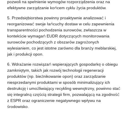
pozwoli na spełnienie wymogów rozporządzenia oraz na
efektywne zarządzanie końcem cyklu życia produktów.
5. Przedsiębiorstwa powinny proaktywnie analizować i
reorganizować swoje łańcuchy dostaw w celu zapewnienia
transparentności pochodzenia surowców, zwłaszcza w
kontekście wymagań EUDR dotyczących monitorowania
surowców pochodzących z obszarów zagrożonych
wylesianiem, co jest istotne zarówno dla branży meblarskiej,
jak i produkcji opon.
6. Wdrażanie rozwiązań wspierających gospodarkę o obiegu
zamkniętym, takich jak rozwój technologii regeneracji
produktów (np. bieżnikowanie opon) oraz zarządzanie
niesprzedanymi produktami w sposób minimalizujący ich
destrukcję i umożliwiający recykling wewnętrzny, powinno stać
się integralną częścią strategii firm, pozwalającą na zgodność
z ESPR oraz ograniczenie negatywnego wpływu na
środowisko.