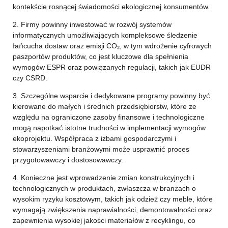
kontekście rosnącej świadomości ekologicznej konsumentów.
2. Firmy powinny inwestować w rozwój systemów
informatycznych umożliwiających kompleksowe śledzenie
łańcucha dostaw oraz emisji CO₂, w tym wdrożenie cyfrowych
paszportów produktów, co jest kluczowe dla spełnienia
wymogów ESPR oraz powiązanych regulacji, takich jak EUDR
czy CSRD.
3. Szczególne wsparcie i dedykowane programy powinny być
kierowane do małych i średnich przedsiębiorstw, które ze
względu na ograniczone zasoby finansowe i technologiczne
mogą napotkać istotne trudności w implementacji wymogów
ekoprojektu. Współpraca z izbami gospodarczymi i
stowarzyszeniami branżowymi może usprawnić proces
przygotowawczy i dostosowawczy.
4. Konieczne jest wprowadzenie zmian konstrukcyjnych i
technologicznych w produktach, zwłaszcza w branżach o
wysokim ryzyku kosztowym, takich jak odzież czy meble, które
wymagają zwiększenia naprawialności, demontowalności oraz
zapewnienia wysokiej jakości materiałów z recyklingu, co