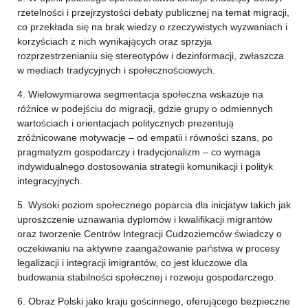
rzetelności i przejrzystości debaty publicznej na temat migracji,
co przekłada się na brak wiedzy o rzeczywistych wyzwaniach i
korzyściach z nich wynikających oraz sprzyja
rozprzestrzenianiu się stereotypów i dezinformacji, zwłaszcza
w mediach tradycyjnych i społecznościowych.
4. Wielowymiarowa segmentacja społeczna wskazuje na
różnice w podejściu do migracji, gdzie grupy o odmiennych
wartościach i orientacjach politycznych prezentują
zróżnicowane motywacje – od empatii i równości szans, po
pragmatyzm gospodarczy i tradycjonalizm – co wymaga
indywidualnego dostosowania strategii komunikacji i polityk
integracyjnych.
5. Wysoki poziom społecznego poparcia dla inicjatyw takich jak
uproszczenie uznawania dyplomów i kwalifikacji migrantów
oraz tworzenie Centrów Integracji Cudzoziemców świadczy o
oczekiwaniu na aktywne zaangażowanie państwa w procesy
legalizacji i integracji imigrantów, co jest kluczowe dla
budowania stabilności społecznej i rozwoju gospodarczego.
6. Obraz Polski jako kraju gościnnego, oferującego bezpieczne