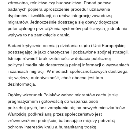
zdrowotna, rolnictwo czy budownictwo. Ponad połowa
badanych popiera uproszczenie procedur uznawania
dyplomów i kwalifikacji, co ułatwi integrację zawodową
migrantów. Jednocześnie dostrzega się obawy dotyczące
potencjalnego przeciążenia systemów publicznych, jednak nie
wpływa to na zamknięcie granic.
Badani krytycznie oceniają działania rządu i Unii Europejskiej,
postrzegając je jako chaotyczne i pozbawione spójnej strategii.
Istnieje również brak rzetelności w debacie publicznej –
politycy i media nie dostarczają pełnej informacji o wyzwaniach
i szansach migracji. W mediach społecznościowych dostrzega
się większą autentyczność, choć obecna jest tam
dezinformacja.
Ogólny wizerunek Polaków wobec migrantów cechuje się
pragmatyzmem i gotowością do wsparcia osób
potrzebujących, bez zamykania się na nowych mieszkańców.
Wartością podkreślaną przez społeczeństwo jest
zrównoważone podejście, balansujące między potrzebą
ochrony interesów kraju a humanitarną troską.