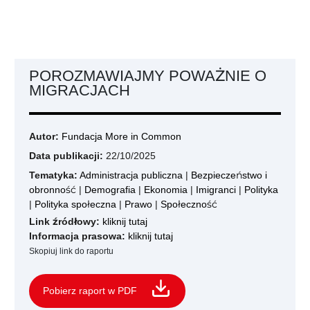
POROZMAWIAJMY POWAŻNIE O
MIGRACJACH
Autor:
Fundacja More in Common
Data publikacji:
22/10/2025
Tematyka:
Administracja publiczna
|
Bezpieczeństwo i
obronność
|
Demografia
|
Ekonomia
|
Imigranci
|
Polityka
|
Polityka społeczna
|
Prawo
|
Społeczność
Link źródłowy:
kliknij tutaj
Informacja prasowa:
kliknij tutaj
Skopiuj link do raportu
Pobierz raport w PDF