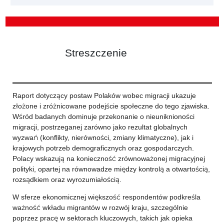
Streszczenie
Raport dotyczący postaw Polaków wobec migracji ukazuje
złożone i zróżnicowane podejście społeczne do tego zjawiska.
Wśród badanych dominuje przekonanie o nieuniknioności
migracji, postrzeganej zarówno jako rezultat globalnych
wyzwań (konflikty, nierówności, zmiany klimatyczne), jak i
krajowych potrzeb demograficznych oraz gospodarczych.
Polacy wskazują na konieczność zrównoważonej migracyjnej
polityki, opartej na równowadze między kontrolą a otwartością,
rozsądkiem oraz wyrozumiałością.
W sferze ekonomicznej większość respondentów podkreśla
ważność wkładu migrantów w rozwój kraju, szczególnie
poprzez pracę w sektorach kluczowych, takich jak opieka