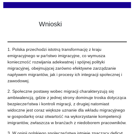
Wnioski
1. Polska przechodzi istotną transformację z kraju
emigracyjnego w państwo imigracyjne, co wymusza
konieczność rozwijania adekwatnej i spójnej polityki
migracyjnej, obejmującej zarówno efektywne zarządzanie
napływem migrantów, jak i procesy ich integracji społecznej i
zawodowej.
2. Społeczne postawy wobec migracji charakteryzują się
ambiwalencją, gdzie z jednej strony dominuje troska dotycząca
bezpieczeństwa i kontroli migracji, z drugiej natomiast
widoczne jest coraz większe uznanie dla wkładu migracyjnego
w gospodarkę oraz otwartość na wykorzystanie kompetencji
imigrantów, zwłaszcza w branżach z niedoborem pracowników.
3. W opinii polskiego społeczeństwa istnieje znaczący deficyt