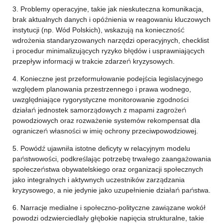
3. Problemy operacyjne, takie jak nieskuteczna komunikacja,
brak aktualnych danych i opóźnienia w reagowaniu kluczowych
instytucji (np. Wód Polskich), wskazują na konieczność
wdrożenia standaryzowanych narzędzi operacyjnych, checklist
i procedur minimalizujących ryzyko błędów i usprawniających
przepływ informacji w trakcie zdarzeń kryzysowych.
4. Konieczne jest przeformułowanie podejścia legislacyjnego
względem planowania przestrzennego i prawa wodnego,
uwzględniające rygorystyczne monitorowanie zgodności
działań jednostek samorządowych z mapami zagrożeń
powodziowych oraz rozważenie systemów rekompensat dla
ograniczeń własności w imię ochrony przeciwpowodziowej.
5. Powódź ujawniła istotne deficyty w relacyjnym modelu
państwowości, podkreślając potrzebę trwałego zaangażowania
społeczeństwa obywatelskiego oraz organizacji społecznych
jako integralnych i aktywnych uczestników zarządzania
kryzysowego, a nie jedynie jako uzupełnienie działań państwa.
6. Narracje medialne i społeczno-polityczne zawiązane wokół
powodzi odzwierciedlały głębokie napięcia strukturalne, takie