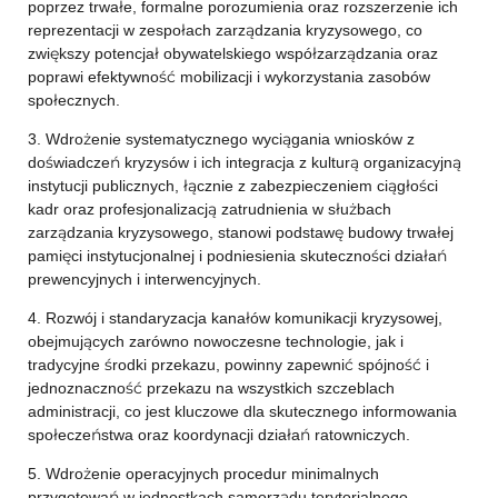
poprzez trwałe, formalne porozumienia oraz rozszerzenie ich
reprezentacji w zespołach zarządzania kryzysowego, co
zwiększy potencjał obywatelskiego współzarządzania oraz
poprawi efektywność mobilizacji i wykorzystania zasobów
społecznych.
3. Wdrożenie systematycznego wyciągania wniosków z
doświadczeń kryzysów i ich integracja z kulturą organizacyjną
instytucji publicznych, łącznie z zabezpieczeniem ciągłości
kadr oraz profesjonalizacją zatrudnienia w służbach
zarządzania kryzysowego, stanowi podstawę budowy trwałej
pamięci instytucjonalnej i podniesienia skuteczności działań
prewencyjnych i interwencyjnych.
4. Rozwój i standaryzacja kanałów komunikacji kryzysowej,
obejmujących zarówno nowoczesne technologie, jak i
tradycyjne środki przekazu, powinny zapewnić spójność i
jednoznaczność przekazu na wszystkich szczeblach
administracji, co jest kluczowe dla skutecznego informowania
społeczeństwa oraz koordynacji działań ratowniczych.
5. Wdrożenie operacyjnych procedur minimalnych
przygotowań w jednostkach samorządu terytorialnego,