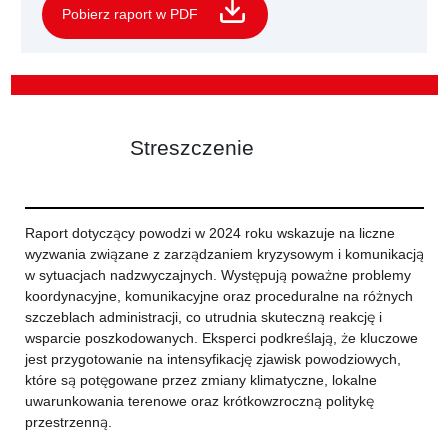
Pobierz raport w PDF
Streszczenie
Raport dotyczący powodzi w 2024 roku wskazuje na liczne
wyzwania związane z zarządzaniem kryzysowym i komunikacją
w sytuacjach nadzwyczajnych. Występują poważne problemy
koordynacyjne, komunikacyjne oraz proceduralne na różnych
szczeblach administracji, co utrudnia skuteczną reakcję i
wsparcie poszkodowanych. Eksperci podkreślają, że kluczowe
jest przygotowanie na intensyfikację zjawisk powodziowych,
które są potęgowane przez zmiany klimatyczne, lokalne
uwarunkowania terenowe oraz krótkowzroczną politykę
przestrzenną.