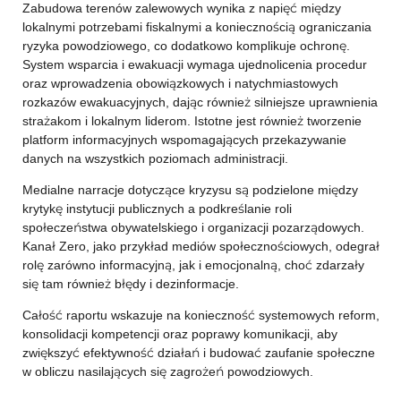
Zabudowa terenów zalewowych wynika z napięć między
lokalnymi potrzebami fiskalnymi a koniecznością ograniczania
ryzyka powodziowego, co dodatkowo komplikuje ochronę.
System wsparcia i ewakuacji wymaga ujednolicenia procedur
oraz wprowadzenia obowiązkowych i natychmiastowych
rozkazów ewakuacyjnych, dając również silniejsze uprawnienia
strażakom i lokalnym liderom. Istotne jest również tworzenie
platform informacyjnych wspomagających przekazywanie
danych na wszystkich poziomach administracji.
Medialne narracje dotyczące kryzysu są podzielone między
krytykę instytucji publicznych a podkreślanie roli
społeczeństwa obywatelskiego i organizacji pozarządowych.
Kanał Zero, jako przykład mediów społecznościowych, odegrał
rolę zarówno informacyjną, jak i emocjonalną, choć zdarzały
się tam również błędy i dezinformacje.
Całość raportu wskazuje na konieczność systemowych reform,
konsolidacji kompetencji oraz poprawy komunikacji, aby
zwiększyć efektywność działań i budować zaufanie społeczne
w obliczu nasilających się zagrożeń powodziowych.