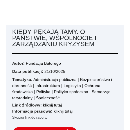
KIEDY PĘKAJĄ TAMY. O
PAŃSTWIE, WSPÓLNOCIE I
ZARZĄDZANIU KRYZYSEM
Autor:
Fundacja Batorego
Data publikacji:
21/10/2025
Tematyka:
Administracja publiczna
|
Bezpieczeństwo i
obronność
|
Infrastruktura
|
Logistyka
|
Ochrona
środowiska
|
Polityka
|
Polityka społeczna
|
Samorząd
terytorialny
|
Społeczność
Link źródłowy:
kliknij tutaj
Informacja prasowa:
kliknij tutaj
Skopiuj link do raportu