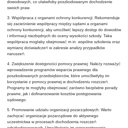
dowodowych, co ułatwiłoby poszkodowanym dochodzenie
swoich praw.
3. Współpraca z organami ochrony konkurencji: Rekomenduje
się zacieśnienie współpracy między sądami a organami
ochrony konkurencji, aby umożliwić lepszy dostęp do dowodów
i informacji niezbędnych do oceny wysokości szkody. Taka
współpraca mogłaby obejmować m.in. wspólne szkolenia oraz
wymianę doświadczeń w zakresie analizy przypadków
naruszeń.
4. Zwiększenie dostępności pomocy prawnej: Należy rozważyć
wprowadzenie programów wsparcia prawnego dla
poszkodowanych przedsiębiorców, które umożliwiłyby im
korzystanie z pomocy prawnej w dochodzeniu roszczeń.
Programy te mogłyby obejmować zarówno bezpłatne porady
prawne, jak i dofinansowanie kosztów postępowania
sądowego.
5. Promowanie udziału organizacji pozarządowych: Warto
zachęcać organizacje pozarządowe do aktywnego
uczestnictwa w procesach dochodzenia roszczeń
odszkodowawczych. Umożliwienie im reprezentowania