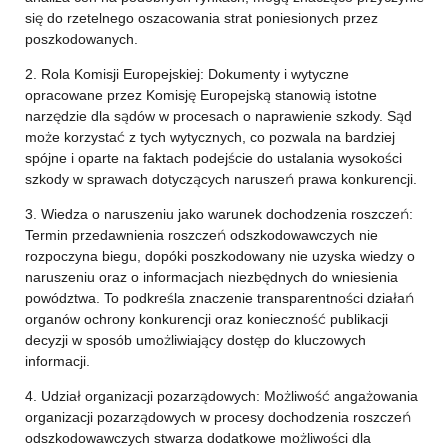
się do rzetelnego oszacowania strat poniesionych przez
poszkodowanych.
2. Rola Komisji Europejskiej: Dokumenty i wytyczne
opracowane przez Komisję Europejską stanowią istotne
narzędzie dla sądów w procesach o naprawienie szkody. Sąd
może korzystać z tych wytycznych, co pozwala na bardziej
spójne i oparte na faktach podejście do ustalania wysokości
szkody w sprawach dotyczących naruszeń prawa konkurencji.
3. Wiedza o naruszeniu jako warunek dochodzenia roszczeń:
Termin przedawnienia roszczeń odszkodowawczych nie
rozpoczyna biegu, dopóki poszkodowany nie uzyska wiedzy o
naruszeniu oraz o informacjach niezbędnych do wniesienia
powództwa. To podkreśla znaczenie transparentności działań
organów ochrony konkurencji oraz konieczność publikacji
decyzji w sposób umożliwiający dostęp do kluczowych
informacji.
4. Udział organizacji pozarządowych: Możliwość angażowania
organizacji pozarządowych w procesy dochodzenia roszczeń
odszkodowawczych stwarza dodatkowe możliwości dla