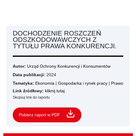
DOCHODZENIE ROSZCZEŃ
ODSZKODOWAWCZYCH Z
TYTUŁU PRAWA KONKURENCJI.
Autor:
Urząd Ochrony Konkurencji i Konsumentów
Data publikacji:
2024
Tematyka:
Ekonomia
|
Gospodarka i rynek pracy
|
Prawo
Link źródłowy:
kliknij tutaj
Skopiuj link do raportu
Pobierz raport w PDF