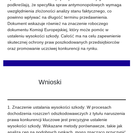
podkreślają, że specyfika spraw antymonopolowych wymaga
uwzględnienia złożoności analizy stanu faktycznego, co
powinno wpływać na długość terminu przedawnienia.
Dokument wskazuje również na znaczenie roboczego
dokumentu Komisji Europejskiej, który może pomóc w
ustaleniu wysokości szkody. Całość ma na celu zapewnienie
skutecznej ochrony praw poszkodowanych przedsiębiorców
oraz promowanie uczciwej konkurencji na rynku.
Wnioski
1. Znaczenie ustalania wysokości szkody: W procesach
dochodzenia roszczeń odszkodowawczych z tytułu naruszenia
prawa konkurencji kluczowe jest precyzyjne ustalenie
wysokości szkody. Wskazane metody porównawcze, takie jak
analiza cen na podobnych rynkach, mogą znacząco przyczynić