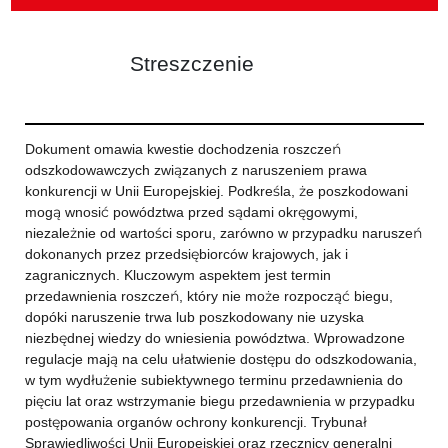
Streszczenie
Dokument omawia kwestie dochodzenia roszczeń
odszkodowawczych związanych z naruszeniem prawa
konkurencji w Unii Europejskiej. Podkreśla, że poszkodowani
mogą wnosić powództwa przed sądami okręgowymi,
niezależnie od wartości sporu, zarówno w przypadku naruszeń
dokonanych przez przedsiębiorców krajowych, jak i
zagranicznych. Kluczowym aspektem jest termin
przedawnienia roszczeń, który nie może rozpocząć biegu,
dopóki naruszenie trwa lub poszkodowany nie uzyska
niezbędnej wiedzy do wniesienia powództwa. Wprowadzone
regulacje mają na celu ułatwienie dostępu do odszkodowania,
w tym wydłużenie subiektywnego terminu przedawnienia do
pięciu lat oraz wstrzymanie biegu przedawnienia w przypadku
postępowania organów ochrony konkurencji. Trybunał
Sprawiedliwości Unii Europejskiej oraz rzecznicy generalni