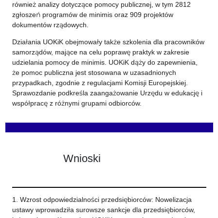
również analizy dotyczące pomocy publicznej, w tym 2812
zgłoszeń programów de minimis oraz 909 projektów
dokumentów rządowych.
Działania UOKiK obejmowały także szkolenia dla pracowników
samorządów, mające na celu poprawę praktyk w zakresie
udzielania pomocy de minimis. UOKiK dąży do zapewnienia,
że pomoc publiczna jest stosowana w uzasadnionych
przypadkach, zgodnie z regulacjami Komisji Europejskiej.
Sprawozdanie podkreśla zaangażowanie Urzędu w edukację i
współpracę z różnymi grupami odbiorców.
Wnioski
1. Wzrost odpowiedzialności przedsiębiorców: Nowelizacja
ustawy wprowadziła surowsze sankcje dla przedsiębiorców,