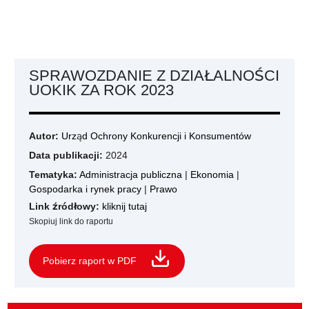
SPRAWOZDANIE Z DZIAŁALNOŚCI
UOKIK ZA ROK 2023
Autor:
Urząd Ochrony Konkurencji i Konsumentów
Data publikacji:
2024
Tematyka:
Administracja publiczna
|
Ekonomia
|
Gospodarka i rynek pracy
|
Prawo
Link źródłowy:
kliknij tutaj
Skopiuj link do raportu
Pobierz raport w PDF