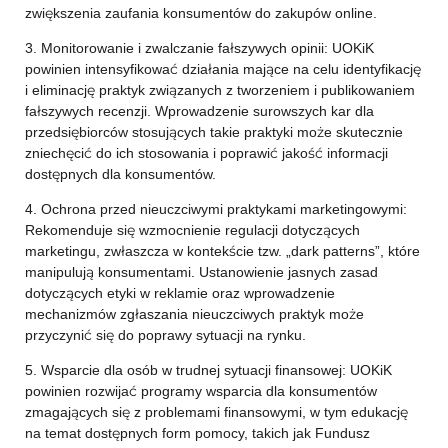
zwiększenia zaufania konsumentów do zakupów online.
3. Monitorowanie i zwalczanie fałszywych opinii: UOKiK
powinien intensyfikować działania mające na celu identyfikację
i eliminację praktyk związanych z tworzeniem i publikowaniem
fałszywych recenzji. Wprowadzenie surowszych kar dla
przedsiębiorców stosujących takie praktyki może skutecznie
zniechęcić do ich stosowania i poprawić jakość informacji
dostępnych dla konsumentów.
4. Ochrona przed nieuczciwymi praktykami marketingowymi:
Rekomenduje się wzmocnienie regulacji dotyczących
marketingu, zwłaszcza w kontekście tzw. „dark patterns”, które
manipulują konsumentami. Ustanowienie jasnych zasad
dotyczących etyki w reklamie oraz wprowadzenie
mechanizmów zgłaszania nieuczciwych praktyk może
przyczynić się do poprawy sytuacji na rynku.
5. Wsparcie dla osób w trudnej sytuacji finansowej: UOKiK
powinien rozwijać programy wsparcia dla konsumentów
zmagających się z problemami finansowymi, w tym edukację
na temat dostępnych form pomocy, takich jak Fundusz