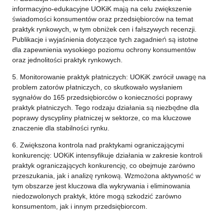
informacyjno-edukacyjne UOKiK mają na celu zwiększenie
świadomości konsumentów oraz przedsiębiorców na temat
praktyk rynkowych, w tym obniżek cen i fałszywych recenzji.
Publikacje i wyjaśnienia dotyczące tych zagadnień są istotne
dla zapewnienia wysokiego poziomu ochrony konsumentów
oraz jednolitości praktyk rynkowych.
5. Monitorowanie praktyk płatniczych: UOKiK zwrócił uwagę na
problem zatorów płatniczych, co skutkowało wysłaniem
sygnałów do 165 przedsiębiorców o konieczności poprawy
praktyk płatniczych. Tego rodzaju działania są niezbędne dla
poprawy dyscypliny płatniczej w sektorze, co ma kluczowe
znaczenie dla stabilności rynku.
6. Zwiększona kontrola nad praktykami ograniczającymi
konkurencję: UOKiK intensyfikuje działania w zakresie kontroli
praktyk ograniczających konkurencję, co obejmuje zarówno
przeszukania, jak i analizę rynkową. Wzmożona aktywność w
tym obszarze jest kluczowa dla wykrywania i eliminowania
niedozwolonych praktyk, które mogą szkodzić zarówno
konsumentom, jak i innym przedsiębiorcom.