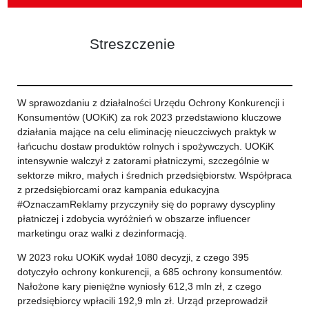
Streszczenie
W sprawozdaniu z działalności Urzędu Ochrony Konkurencji i
Konsumentów (UOKiK) za rok 2023 przedstawiono kluczowe
działania mające na celu eliminację nieuczciwych praktyk w
łańcuchu dostaw produktów rolnych i spożywczych. UOKiK
intensywnie walczył z zatorami płatniczymi, szczególnie w
sektorze mikro, małych i średnich przedsiębiorstw. Współpraca
z przedsiębiorcami oraz kampania edukacyjna
#OznaczamReklamy przyczyniły się do poprawy dyscypliny
płatniczej i zdobycia wyróżnień w obszarze influencer
marketingu oraz walki z dezinformacją.
W 2023 roku UOKiK wydał 1080 decyzji, z czego 395
dotyczyło ochrony konkurencji, a 685 ochrony konsumentów.
Nałożone kary pieniężne wyniosły 612,3 mln zł, z czego
przedsiębiorcy wpłacili 192,9 mln zł. Urząd przeprowadził