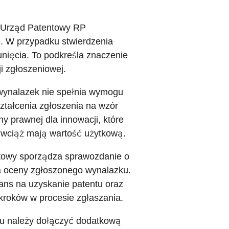
, Urząd Patentowy RP
. W przypadku stwierdzenia
unięcia. To podkreśla znaczenie
i zgłoszeniowej.
 wynalazek nie spełnia wymogu
tałcenia zgłoszenia na wzór
y prawnej dla innowacji, które
 wciąż mają wartość użytkową.
ntowy sporządza sprawozdanie o
dla oceny zgłoszonego wynalazku.
ns na uzyskanie patentu oraz
roków w procesie zgłaszania.
ku należy dołączyć dodatkową