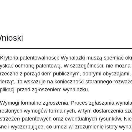
nioski
 Kryteria patentowalności: Wynalazki muszą spełniać okr
yskać ochronę patentową. W szczególności, nie można 
rzeczne z porządkiem publicznym, dobrymi obyczajami, a
ierząt. To wskazuje na konieczność starannego rozważe
plikacji przed zgłoszeniem wynalazku.
 Wymogi formalne zgłoszenia: Proces zgłaszania wynala
reślonych wymogów formalnych, w tym dostarczenia sz
strzeżeń patentowych oraz ewentualnych rysunków. Niez
sne i wyczerpujące, co umożliwi zrozumienie istoty wyna