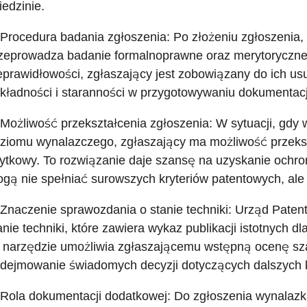
iedzinie.
 Procedura badania zgłoszenia: Po złożeniu zgłoszenia
zeprowadza badanie formalnoprawne oraz merytoryczne
eprawidłowości, zgłaszający jest zobowiązany do ich us
kładności i staranności w przygotowywaniu dokumentacj
 Możliwość przekształcenia zgłoszenia: W sytuacji, gdy
ziomu wynalazczego, zgłaszający ma możliwość przeksz
ytkowy. To rozwiązanie daje szansę na uzyskanie ochron
gą nie spełniać surowszych kryteriów patentowych, ale
 Znaczenie sprawozdania o stanie techniki: Urząd Pate
anie techniki, które zawiera wykaz publikacji istotnych 
 narzędzie umożliwia zgłaszającemu wstępną ocenę sza
dejmowanie świadomych decyzji dotyczących dalszych k
 Rola dokumentacji dodatkowej: Do zgłoszenia wynalaz