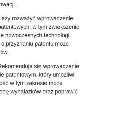
owacji.
ależy rozważyć wprowadzenie
patentowych, w tym zwiększenie
e nowoczesnych technologii
 o przyznaniu patentu może
łów.
: Rekomenduje się wprowadzenie
e patentowym, który umożliwi
ność w tym zakresie może
hronę wynalazków oraz poprawić