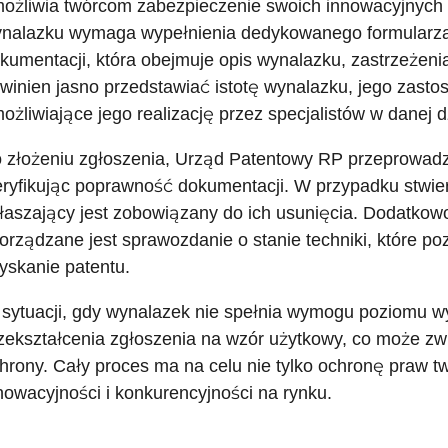
ożliwia twórcom zabezpieczenie swoich innowacyjnych 
nalazku wymaga wypełnienia dedykowanego formularza 
kumentacji, która obejmuje opis wynalazku, zastrzeżenia
winien jasno przedstawiać istotę wynalazku, jego zasto
ożliwiające jego realizację przez specjalistów w danej d
 złożeniu zgłoszenia, Urząd Patentowy RP przeprowad
ryfikując poprawność dokumentacji. W przypadku stwier
łaszający jest zobowiązany do ich usunięcia. Dodatkowo
orządzane jest sprawozdanie o stanie techniki, które 
yskanie patentu.
sytuacji, gdy wynalazek nie spełnia wymogu poziomu wy
zekształcenia zgłoszenia na wzór użytkowy, co może z
hrony. Cały proces ma na celu nie tylko ochronę praw t
nowacyjności i konkurencyjności na rynku.