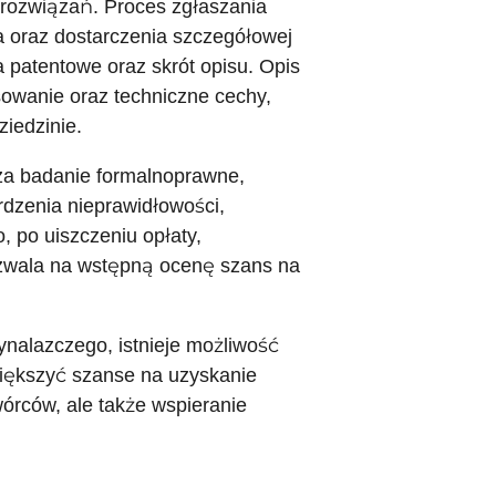
rozwiązań. Proces zgłaszania
oraz dostarczenia szczegółowej
 patentowe oraz skrót opisu. Opis
sowanie oraz techniczne cechy,
ziedzinie.
za badanie formalnoprawne,
dzenia nieprawidłowości,
, po uiszczeniu opłaty,
pozwala na wstępną ocenę szans na
nalazczego, istnieje możliwość
większyć szanse na uzyskanie
wórców, ale także wspieranie