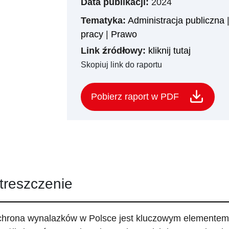
Data publikacji:
2024
Tematyka:
Administracja publiczna
pracy
|
Prawo
Link źródłowy:
kliknij tutaj
Skopiuj link do raportu
Pobierz raport w PDF
treszczenie
hrona wynalazków w Polsce jest kluczowym elementem