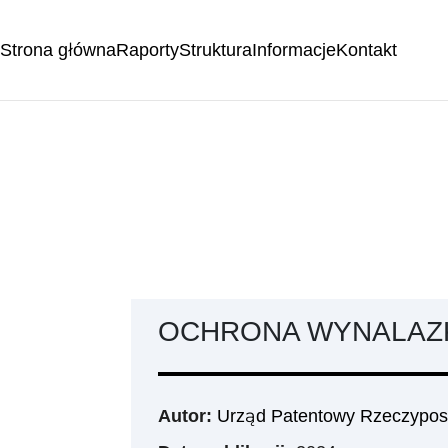
Strona główna
Raporty
Struktura
Informacje
Kontakt
OCHRONA WYNALAZ
Autor:
Urząd Patentowy Rzeczypospo