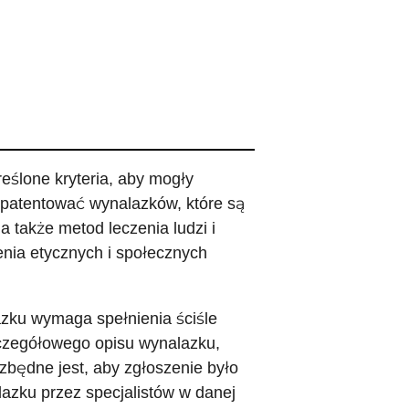
eślone kryteria, aby mogły
patentować wynalazków, które są
 także metod leczenia ludzi i
nia etycznych i społecznych
zku wymaga spełnienia ściśle
czegółowego opisu wynalazku,
będne jest, aby zgłoszenie było
lazku przez specjalistów w danej