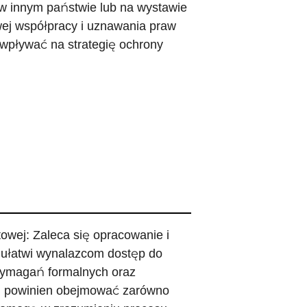
w innym państwie lub na wystawie
ej współpracy i uznawania praw
 wpływać na strategię ochrony
owej: Zaleca się opracowanie i
 ułatwi wynalazcom dostęp do
wymagań formalnych oraz
em powinien obejmować zarówno