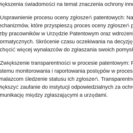
iększenia świadomości na temat znaczenia ochrony inn
 Usprawnienie procesu oceny zgłoszeń patentowych: N
chanizmów, które przyspieszą proces oceny zgłoszeń 
czby pracowników w Urzędzie Patentowym oraz wdrożeni
formatycznych. Skrócenie czasu oczekiwania na decyzję
chęcić więcej wynalazców do zgłaszania swoich pomys
 Zwiększenie transparentności w procesie patentowym
stemu monitorowania i raportowania postępów w procesi
nalazcom śledzenie statusu ich zgłoszeń. Transparent
iększyć zaufanie do instytucji odpowiedzialnych za oc
munikację między zgłaszającymi a urzędami.