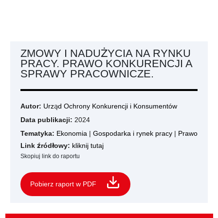
ZMOWY I NADUŻYCIA NA RYNKU
PRACY. PRAWO KONKURENCJI A
SPRAWY PRACOWNICZE.
Autor:
Urząd Ochrony Konkurencji i Konsumentów
Data publikacji:
2024
Tematyka:
Ekonomia
|
Gospodarka i rynek pracy
|
Prawo
Link źródłowy:
kliknij tutaj
Skopiuj link do raportu
Pobierz raport w PDF