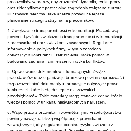
pracowników w branży, aby zrozumieć dynamikę rynku pracy
oraz zidentyfikować potencjalne zagrożenia związane z utratą
kluczowych talentów. Taka analiza pozwoli na lepsze
planowanie strategii zatrzymania pracowników.
4. Zwiększenie transparentności w komunikacji: Pracodawcy
powinni dążyć do zwiększenia transparentności w komunikacji
z pracownikami oraz związkami zawodowymi. Regularne
informowanie o politykach firmy, w tym o zasadach
dotyczących konkurencji i zatrudnienia, może pomóc w
budowaniu zaufania i zmniejszeniu ryzyka konfliktów.
5. Opracowanie dokumentów informacyjnych: Związki
pracodawców oraz organizacje branżowe powinny opracować i
rozpowszechniać dokumenty informacyjne dotyczące prawa
konkurencji, które będą dostępne dla wszystkich
przedsiębiorców. Takie materiały mogą stanowić cenne źródło
wiedzy i pomóc w unikaniu nieświadomych naruszeń.
6. Współpraca z prawnikami wewnętrznymi: Przedsiębiorstwa
powinny nawiązać bliską współpracę z prawnikami
wewnętrznymi, aby regularnie oceniać ryzyko związane z
naruszeniem prawa konkurencji. Prawnicy mogą pomóc w