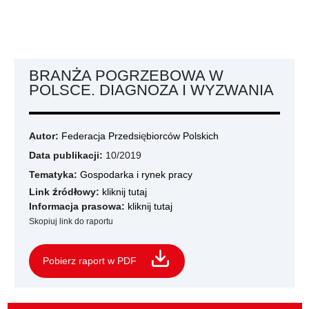
BRANŻA POGRZEBOWA W
POLSCE. DIAGNOZA I WYZWANIA
Autor:
Federacja Przedsiębiorców Polskich
Data publikacji:
10/2019
Tematyka:
Gospodarka i rynek pracy
Link źródłowy:
kliknij tutaj
Informacja prasowa:
kliknij tutaj
Skopiuj link do raportu
Pobierz raport w PDF