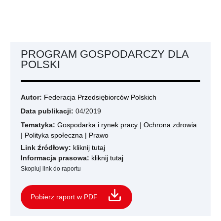
PROGRAM GOSPODARCZY DLA
POLSKI
Autor:
Federacja Przedsiębiorców Polskich
Data publikacji:
04/2019
Tematyka:
Gospodarka i rynek pracy
|
Ochrona zdrowia
|
Polityka społeczna
|
Prawo
Link źródłowy:
kliknij tutaj
Informacja prasowa:
kliknij tutaj
Skopiuj link do raportu
Pobierz raport w PDF