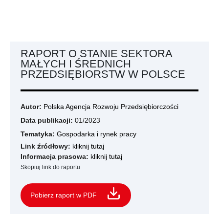
RAPORT O STANIE SEKTORA
MAŁYCH I ŚREDNICH
PRZEDSIĘBIORSTW W POLSCE
Autor:
Polska Agencja Rozwoju Przedsiębiorczości
Data publikacji:
01/2023
Tematyka:
Gospodarka i rynek pracy
Link źródłowy:
kliknij tutaj
Informacja prasowa:
kliknij tutaj
Skopiuj link do raportu
Pobierz raport w PDF