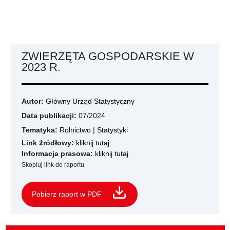
ZWIERZĘTA GOSPODARSKIE W
2023 R.
Autor:
Główny Urząd Statystyczny
Data publikacji:
07/2024
Tematyka:
Rolnictwo
|
Statystyki
Link źródłowy:
kliknij tutaj
Informacja prasowa:
kliknij tutaj
Skopiuj link do raportu
Pobierz raport w PDF