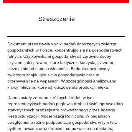
Streszczenie
Dokument przedstawia wyniki badań dotyczących zwierząt
gospodarskich w Polsce, koncentrując się na gospodarstwach
rolnych. Użytkownikami gospodarstw są zarówno osoby
fizyczne, jak i prawne, które faktycznie korzystają z ziemi,
niezależnie od statusu własności. Badania obejmowały
zwierzęta znajdujące się w gospodarstwie oraz te
przebywające na wypasach. W szczególności analizowano
krowy mleczne, które są kluczowe dla produkcji mleka.
Dane zostały zebrane z różnych źródeł, w tym
reprezentacyjnych badań pogłowia drobiu i świń, sprawozdań
statystycznych oraz rejestru prowadzonego przez Agencję
Restrukturyzacji i Modernizacji Rolnictwa. W badaniach
uwzględniono różne podpopulacje gospodarstw, w tym te z
bydłem, owcami oraz drobiem, co pozwoliło na dokładną