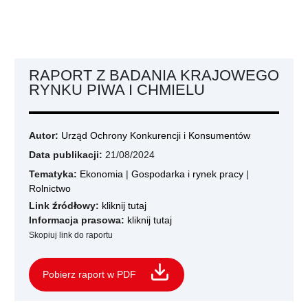
RAPORT Z BADANIA KRAJOWEGO
RYNKU PIWA I CHMIELU
Autor:
Urząd Ochrony Konkurencji i Konsumentów
Data publikacji:
21/08/2024
Tematyka:
Ekonomia
|
Gospodarka i rynek pracy
|
Rolnictwo
Link źródłowy:
kliknij tutaj
Informacja prasowa:
kliknij tutaj
Skopiuj link do raportu
Pobierz raport w PDF