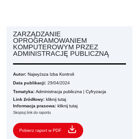
ZARZĄDZANIE
OPROGRAMOWANIEM
KOMPUTEROWYM PRZEZ
ADMINISTRACJĘ PUBLICZNĄ
Autor:
Najwyższa Izba Kontroli
Data publikacji:
29/04/2024
Tematyka:
Administracja publiczna
|
Cyfryzacja
Link źródłowy:
kliknij tutaj
Informacja prasowa:
kliknij tutaj
Skopiuj link do raportu
Pobierz raport w PDF