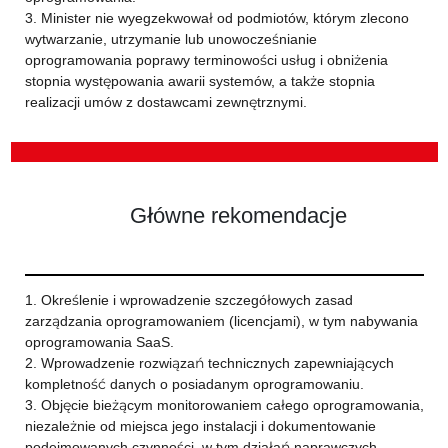
3. Minister nie wyegzekwował od podmiotów, którym zlecono
wytwarzanie, utrzymanie lub unowocześnianie
oprogramowania poprawy terminowości usług i obniżenia
stopnia występowania awarii systemów, a także stopnia
realizacji umów z dostawcami zewnętrznymi.
Główne rekomendacje
1. Określenie i wprowadzenie szczegółowych zasad
zarządzania oprogramowaniem (licencjami), w tym nabywania
oprogramowania SaaS.
2. Wprowadzenie rozwiązań technicznych zapewniających
kompletność danych o posiadanym oprogramowaniu.
3. Objęcie bieżącym monitorowaniem całego oprogramowania,
niezależnie od miejsca jego instalacji i dokumentowanie
podejmowanych czynności, w tym działań naprawczych.