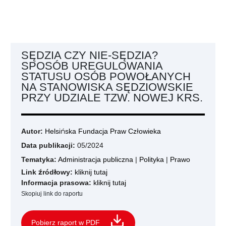
SĘDZIA CZY NIE-SĘDZIA?
SPOSÓB UREGULOWANIA
STATUSU OSÓB POWOŁANYCH
NA STANOWISKA SĘDZIOWSKIE
PRZY UDZIALE TZW. NOWEJ KRS.
Autor:
Helsińska Fundacja Praw Człowieka
Data publikacji:
05/2024
Tematyka:
Administracja publiczna
|
Polityka
|
Prawo
Link źródłowy:
kliknij tutaj
Informacja prasowa:
kliknij tutaj
Skopiuj link do raportu
Pobierz raport w PDF