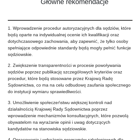
Główne rekomendacje
1. Wprowadzenie procedur autoryzacyjnych dla sędziów, które
będą oparte na indywidualnej ocenie ich kwalifikacji oraz
dotychczasowego zachowania, aby zapewnić, że tylko osoby
spełniające odpowiednie standardy będą mogły pełnić funkcje
sędziowskie.
2. Zwiększenie transparentności w procesie powoływania
sędziów poprzez publikację szczegółowych kryteriów oraz
procedur, które będą stosowane przez Krajową Radę
Sądownictwa, co ma na celu odbudowę zaufania społecznego
do instytucji wymiaru sprawiedliwości.
3. Umożliwienie społeczeństwu większej kontroli nad
działalnością Krajowej Rady Sądownictwa poprzez
wprowadzenie mechanizmów konsultacyjnych, które pozwolą
obywatelom na wyrażanie opinii i uwag dotyczących
kandydatów na stanowiska sędziowskie.
4. Opracowanie i wdrożenie programów szkoleniowych dla