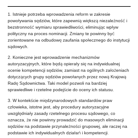
1. Istnieje potrzeba wprowadzenia reform w zakresie
powoływania sędziów, które zapewnią większą niezależność i
bezstronność wymiaru sprawiedliwości, eliminując wpływ
polityczny na proces nominacji. Zmiany te powinny być
zorientowane na odbudowę zaufania społecznego do instytucji
sądowych.
2. Konieczne jest wprowadzenie mechanizmów
autoryzacyjnych, które będą opierały się na indywidualnej
ocenie kompetencji sędziów, zamiast na ogólnych założeniach
dotyczących grupy sędziów powołanych przez nową Krajową
Radę Sądownictwa. Taki model pozwoli na bardziej
sprawiedliwe i rzetelne podejście do oceny ich statusu.
3. W kontekście międzynarodowych standardów praw
człowieka, istotne jest, aby procedury autoryzacyjne
uwzględniały zasady rzetelnego procesu sądowego, co
oznacza, że nie powinny prowadzić do masowych eliminacji
sędziów na podstawie przynależności grupowej, ale raczej na
podstawie ich indywidualnych działań i kompetencji.