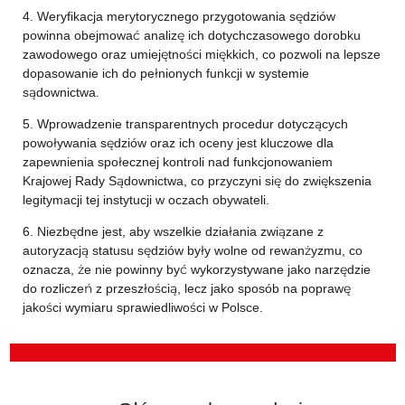
4. Weryfikacja merytorycznego przygotowania sędziów
powinna obejmować analizę ich dotychczasowego dorobku
zawodowego oraz umiejętności miękkich, co pozwoli na lepsze
dopasowanie ich do pełnionych funkcji w systemie
sądownictwa.
5. Wprowadzenie transparentnych procedur dotyczących
powoływania sędziów oraz ich oceny jest kluczowe dla
zapewnienia społecznej kontroli nad funkcjonowaniem
Krajowej Rady Sądownictwa, co przyczyni się do zwiększenia
legitymacji tej instytucji w oczach obywateli.
6. Niezbędne jest, aby wszelkie działania związane z
autoryzacją statusu sędziów były wolne od rewanżyzmu, co
oznacza, że nie powinny być wykorzystywane jako narzędzie
do rozliczeń z przeszłością, lecz jako sposób na poprawę
jakości wymiaru sprawiedliwości w Polsce.