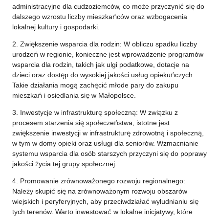
administracyjne dla cudzoziemców, co może przyczynić się do
dalszego wzrostu liczby mieszkańców oraz wzbogacenia
lokalnej kultury i gospodarki.
2. Zwiększenie wsparcia dla rodzin: W obliczu spadku liczby
urodzeń w regionie, konieczne jest wprowadzenie programów
wsparcia dla rodzin, takich jak ulgi podatkowe, dotacje na
dzieci oraz dostęp do wysokiej jakości usług opiekuńczych.
Takie działania mogą zachęcić młode pary do zakupu
mieszkań i osiedlania się w Małopolsce.
3. Inwestycje w infrastrukturę społeczną: W związku z
procesem starzenia się społeczeństwa, istotne jest
zwiększenie inwestycji w infrastrukturę zdrowotną i społeczną,
w tym w domy opieki oraz usługi dla seniorów. Wzmacnianie
systemu wsparcia dla osób starszych przyczyni się do poprawy
jakości życia tej grupy społecznej.
4. Promowanie zrównoważonego rozwoju regionalnego:
Należy skupić się na zrównoważonym rozwoju obszarów
wiejskich i peryferyjnych, aby przeciwdziałać wyludnianiu się
tych terenów. Warto inwestować w lokalne inicjatywy, które