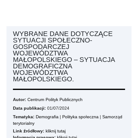
WYBRANE DANE DOTYCZĄCE
SYTUACJI SPOŁECZNO-
GOSPODARCZEJ
WOJEWÓDZTWA
MAŁOPOLSKIEGO – SYTUACJA
DEMOGRAFICZNA
WOJEWÓDZTWA
MAŁOPOLSKIEGO.
Autor:
Centrum Polityk Publicznych
Data publikacji:
01/07/2024
Tematyka:
Demografia
|
Polityka społeczna
|
Samorząd
terytorialny
Link źródłowy:
kliknij tutaj
Informacja prasowa:
kliknij tutaj