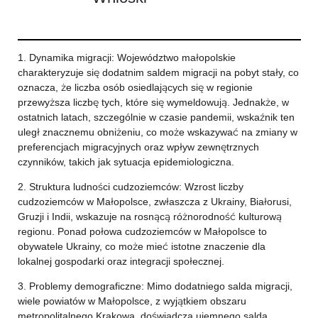
1. Dynamika migracji: Województwo małopolskie
charakteryzuje się dodatnim saldem migracji na pobyt stały, co
oznacza, że liczba osób osiedlających się w regionie
przewyższa liczbę tych, które się wymeldowują. Jednakże, w
ostatnich latach, szczególnie w czasie pandemii, wskaźnik ten
uległ znacznemu obniżeniu, co może wskazywać na zmiany w
preferencjach migracyjnych oraz wpływ zewnętrznych
czynników, takich jak sytuacja epidemiologiczna.
2. Struktura ludności cudzoziemców: Wzrost liczby
cudzoziemców w Małopolsce, zwłaszcza z Ukrainy, Białorusi,
Gruzji i Indii, wskazuje na rosnącą różnorodność kulturową
regionu. Ponad połowa cudzoziemców w Małopolsce to
obywatele Ukrainy, co może mieć istotne znaczenie dla
lokalnej gospodarki oraz integracji społecznej.
3. Problemy demograficzne: Mimo dodatniego salda migracji,
wiele powiatów w Małopolsce, z wyjątkiem obszaru
metropolitalnego Krakowa, doświadcza ujemnego salda