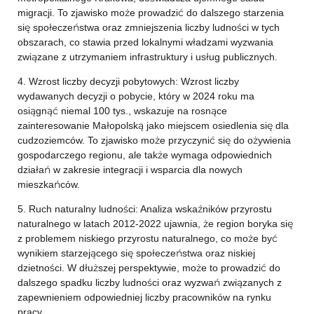
migracji. To zjawisko może prowadzić do dalszego starzenia
się społeczeństwa oraz zmniejszenia liczby ludności w tych
obszarach, co stawia przed lokalnymi władzami wyzwania
związane z utrzymaniem infrastruktury i usług publicznych.
4. Wzrost liczby decyzji pobytowych: Wzrost liczby
wydawanych decyzji o pobycie, który w 2024 roku ma
osiągnąć niemal 100 tys., wskazuje na rosnące
zainteresowanie Małopolską jako miejscem osiedlenia się dla
cudzoziemców. To zjawisko może przyczynić się do ożywienia
gospodarczego regionu, ale także wymaga odpowiednich
działań w zakresie integracji i wsparcia dla nowych
mieszkańców.
5. Ruch naturalny ludności: Analiza wskaźników przyrostu
naturalnego w latach 2012-2022 ujawnia, że region boryka się
z problemem niskiego przyrostu naturalnego, co może być
wynikiem starzejącego się społeczeństwa oraz niskiej
dzietności. W dłuższej perspektywie, może to prowadzić do
dalszego spadku liczby ludności oraz wyzwań związanych z
zapewnieniem odpowiedniej liczby pracowników na rynku
pracy.