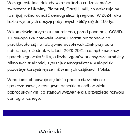
W ciągu ostatniej dekady wzrosła liczba cudzoziemców,
zwłaszcza z Ukrainy, Białorusi, Gruzji i Indii, co wskazuje na
rosnącą różnorodność demograficzną regionu. W 2024 roku
liczba wydanych decyzji pobytowych zbliży się do 100 tys.
W kontekście przyrostu naturalnego, przed pandemią COVID-
19 Małopolska notowała więcej urodzin niż zgonów, co
przekładało się na relatywnie wysoki wskaźnik przyrostu
naturalnego. Jednak w latach 2020-2021 nastąpił znaczący
spadek tego wskaźnika, a liczba zgonów przewyższa urodziny.
Mimo tych trudności, sytuacja demograficzna Małopolski
pozostaje korzystniejsza niż w innych częściach Polski.
W regionie obserwuje się także proces starzenia się
społeczeństwa, z rosnącym odsetkiem osób w wieku
poprodukcyjnym, co stanowi wyzwanie dla przyszłego rozwoju
demograficznego.
Wnioski