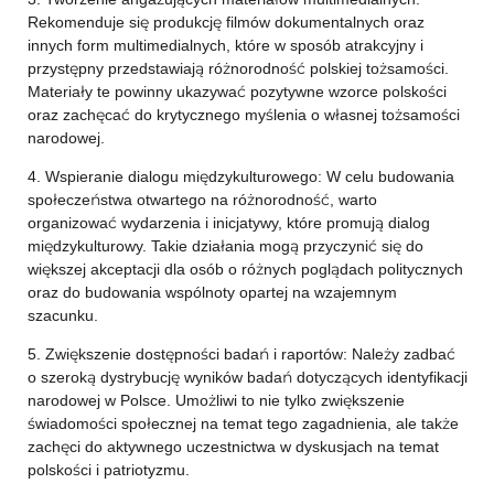
Rekomenduje się produkcję filmów dokumentalnych oraz
innych form multimedialnych, które w sposób atrakcyjny i
przystępny przedstawiają różnorodność polskiej tożsamości.
Materiały te powinny ukazywać pozytywne wzorce polskości
oraz zachęcać do krytycznego myślenia o własnej tożsamości
narodowej.
4. Wspieranie dialogu międzykulturowego: W celu budowania
społeczeństwa otwartego na różnorodność, warto
organizować wydarzenia i inicjatywy, które promują dialog
międzykulturowy. Takie działania mogą przyczynić się do
większej akceptacji dla osób o różnych poglądach politycznych
oraz do budowania wspólnoty opartej na wzajemnym
szacunku.
5. Zwiększenie dostępności badań i raportów: Należy zadbać
o szeroką dystrybucję wyników badań dotyczących identyfikacji
narodowej w Polsce. Umożliwi to nie tylko zwiększenie
świadomości społecznej na temat tego zagadnienia, ale także
zachęci do aktywnego uczestnictwa w dyskusjach na temat
polskości i patriotyzmu.