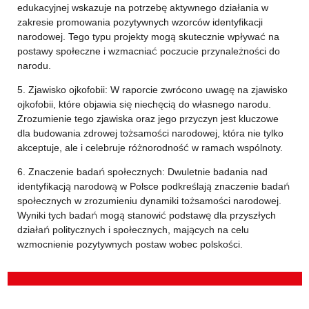
edukacyjnej wskazuje na potrzebę aktywnego działania w
zakresie promowania pozytywnych wzorców identyfikacji
narodowej. Tego typu projekty mogą skutecznie wpływać na
postawy społeczne i wzmacniać poczucie przynależności do
narodu.
5. Zjawisko ojkofobii: W raporcie zwrócono uwagę na zjawisko
ojkofobii, które objawia się niechęcią do własnego narodu.
Zrozumienie tego zjawiska oraz jego przyczyn jest kluczowe
dla budowania zdrowej tożsamości narodowej, która nie tylko
akceptuje, ale i celebruje różnorodność w ramach wspólnoty.
6. Znaczenie badań społecznych: Dwuletnie badania nad
identyfikacją narodową w Polsce podkreślają znaczenie badań
społecznych w zrozumieniu dynamiki tożsamości narodowej.
Wyniki tych badań mogą stanowić podstawę dla przyszłych
działań politycznych i społecznych, mających na celu
wzmocnienie pozytywnych postaw wobec polskości.