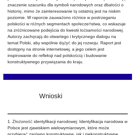
znaczenie szacunku dla symboli narodowych oraz dbałości o
historię, mimo że zainteresowanie tą ostatnią jest na niskim
poziomie. W raporcie zauważono różnice w postrzeganiu
polskości w różnych segmentach społeczeństwa, co wskazuje
na zróżnicowane podejścia do kwestii tożsamości narodowej.
Autorzy zachęcają do otwartego i krytycznego dialogu na
temat Polski, aby wspólnie dążyć do jej rozwoju. Raport jest
dostępny na stronie internetowej, a jego celem jest
inspirowanie do refleksji nad polskością i budowanie
konstruktywnego przywiązania do kraju.
Wnioski
1. Złożoność identyfikacji narodowej: Identyfikacja narodowa w
Polsce jest zjawiskiem wielowymiarowym, które może
przybierać zarówno konstruktywne, jak i niekonstruktywne