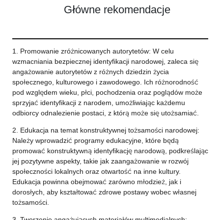
Główne rekomendacje
1. Promowanie zróżnicowanych autorytetów: W celu
wzmacniania bezpiecznej identyfikacji narodowej, zaleca się
angażowanie autorytetów z różnych dziedzin życia
społecznego, kulturowego i zawodowego. Ich różnorodność
pod względem wieku, płci, pochodzenia oraz poglądów może
sprzyjać identyfikacji z narodem, umożliwiając każdemu
odbiorcy odnalezienie postaci, z którą może się utożsamiać.
2. Edukacja na temat konstruktywnej tożsamości narodowej:
Należy wprowadzić programy edukacyjne, które będą
promować konstruktywną identyfikację narodową, podkreślając
jej pozytywne aspekty, takie jak zaangażowanie w rozwój
społeczności lokalnych oraz otwartość na inne kultury.
Edukacja powinna obejmować zarówno młodzież, jak i
dorosłych, aby kształtować zdrowe postawy wobec własnej
tożsamości.
3. Tworzenie angażujących materiałów multimedialnych: