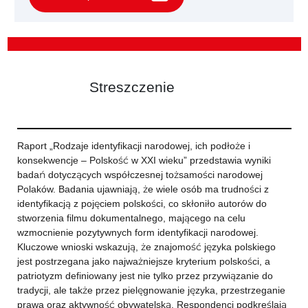
Streszczenie
Raport „Rodzaje identyfikacji narodowej, ich podłoże i
konsekwencje – Polskość w XXI wieku” przedstawia wyniki
badań dotyczących współczesnej tożsamości narodowej
Polaków. Badania ujawniają, że wiele osób ma trudności z
identyfikacją z pojęciem polskości, co skłoniło autorów do
stworzenia filmu dokumentalnego, mającego na celu
wzmocnienie pozytywnych form identyfikacji narodowej.
Kluczowe wnioski wskazują, że znajomość języka polskiego
jest postrzegana jako najważniejsze kryterium polskości, a
patriotyzm definiowany jest nie tylko przez przywiązanie do
tradycji, ale także przez pielęgnowanie języka, przestrzeganie
prawa oraz aktywność obywatelską. Respondenci podkreślają