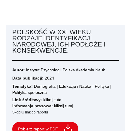
POLSKOŚĆ W XXI WIEKU.
RODZAJE IDENTYFIKACJI
NARODOWEJ, ICH PODŁOŻE I
KONSEKWENCJE.
Autor:
Instytut Psychologii Polska Akademia Nauk
Data publikacji:
2024
Tematyka:
Demografia
|
Edukacja i Nauka
|
Polityka
|
Polityka społeczna
Link źródłowy:
kliknij tutaj
Informacja prasowa:
kliknij tutaj
Skopiuj link do raportu
Pobierz raport w PDF