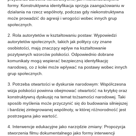
formy. Konstruktywna identyfikacja sprzyja zaangażowaniu w
działania na rzecz wspólnoty, podczas gdy niekonstruktywna
może prowadzić do agresji i wrogości wobec innych grup
społecznych.
2. Rola autorytetów w kształtowaniu postaw: Wypowiedzi
autorytetów społecznych, takich jak politycy czy znane
osobistości, mają znaczący wpływ na kształtowanie
pozytywnych wzorców polskości. Odpowiednio dobrane
komunikaty mogą wspierać bezpieczną identyfikację
narodową, co z kolei może wpływać na postawy wobec innych
grup społecznych.
3. Potrzeba otwartości w dyskursie narodowym: Współczesna
wizja polskości powinna obejmować otwartość na krytykę oraz
konstruktywną dyskusję na temat tożsamości narodowej. Taki
sposób myślenia może przyczynić się do budowania silniejszej
i bardziej zintegrowanej wspólnoty, w której różnorodność jest
postrzegana jako wartość.
4. Interwencje edukacyjne jako narzędzie zmiany: Propozycja
stworzenia filmu dokumentalnego jako formy interwencji