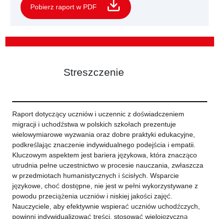
Pobierz raport w PDF
Streszczenie
Raport dotyczący uczniów i uczennic z doświadczeniem
migracji i uchodźstwa w polskich szkołach prezentuje
wielowymiarowe wyzwania oraz dobre praktyki edukacyjne,
podkreślając znaczenie indywidualnego podejścia i empatii.
Kluczowym aspektem jest bariera językowa, która znacząco
utrudnia pełne uczestnictwo w procesie nauczania, zwłaszcza
w przedmiotach humanistycznych i ścisłych. Wsparcie
językowe, choć dostępne, nie jest w pełni wykorzystywane z
powodu przeciążenia uczniów i niskiej jakości zajęć.
Nauczyciele, aby efektywnie wspierać uczniów uchodźczych,
powinni indywidualizować treści, stosować wielojęzyczną