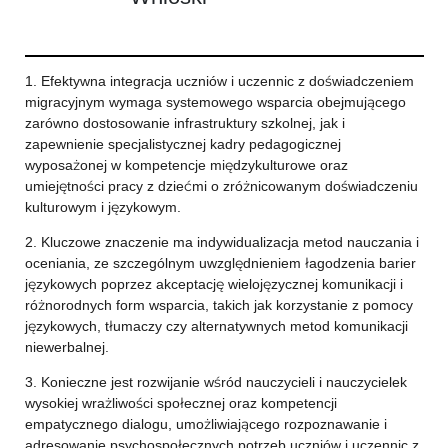
1. Efektywna integracja uczniów i uczennic z doświadczeniem
migracyjnym wymaga systemowego wsparcia obejmującego
zarówno dostosowanie infrastruktury szkolnej, jak i
zapewnienie specjalistycznej kadry pedagogicznej
wyposażonej w kompetencje międzykulturowe oraz
umiejętności pracy z dziećmi o zróżnicowanym doświadczeniu
kulturowym i językowym.
2. Kluczowe znaczenie ma indywidualizacja metod nauczania i
oceniania, ze szczególnym uwzględnieniem łagodzenia barier
językowych poprzez akceptację wielojęzycznej komunikacji i
różnorodnych form wsparcia, takich jak korzystanie z pomocy
językowych, tłumaczy czy alternatywnych metod komunikacji
niewerbalnej.
3. Konieczne jest rozwijanie wśród nauczycieli i nauczycielek
wysokiej wrażliwości społecznej oraz kompetencji
empatycznego dialogu, umożliwiającego rozpoznawanie i
adresowanie psychospołecznych potrzeb uczniów i uczennic z