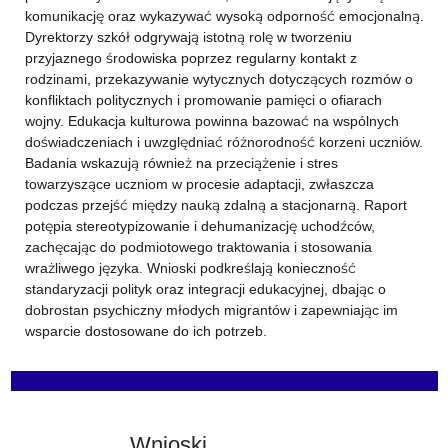
komunikację oraz wykazywać wysoką odporność emocjonalną.
Dyrektorzy szkół odgrywają istotną rolę w tworzeniu
przyjaznego środowiska poprzez regularny kontakt z
rodzinami, przekazywanie wytycznych dotyczących rozmów o
konfliktach politycznych i promowanie pamięci o ofiarach
wojny. Edukacja kulturowa powinna bazować na wspólnych
doświadczeniach i uwzględniać różnorodność korzeni uczniów.
Badania wskazują również na przeciążenie i stres
towarzyszące uczniom w procesie adaptacji, zwłaszcza
podczas przejść między nauką zdalną a stacjonarną. Raport
potępia stereotypizowanie i dehumanizację uchodźców,
zachęcając do podmiotowego traktowania i stosowania
wrażliwego języka. Wnioski podkreślają konieczność
standaryzacji polityk oraz integracji edukacyjnej, dbając o
dobrostan psychiczny młodych migrantów i zapewniając im
wsparcie dostosowane do ich potrzeb.
Wnioski