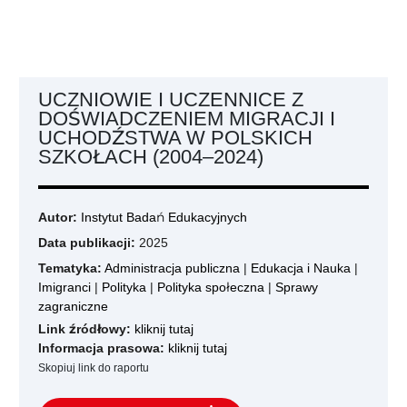
UCZNIOWIE I UCZENNICE Z
DOŚWIADCZENIEM MIGRACJI I
UCHODŹSTWA W POLSKICH
SZKOŁACH (2004–2024)
Autor:
Instytut Badań Edukacyjnych
Data publikacji:
2025
Tematyka:
Administracja publiczna
|
Edukacja i Nauka
|
Imigranci
|
Polityka
|
Polityka społeczna
|
Sprawy
zagraniczne
Link źródłowy:
kliknij tutaj
Informacja prasowa:
kliknij tutaj
Skopiuj link do raportu