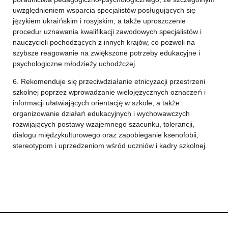
uwzględnieniem wsparcia specjalistów posługujących się
językiem ukraińskim i rosyjskim, a także uproszczenie
procedur uznawania kwalifikacji zawodowych specjalistów i
nauczycieli pochodzących z innych krajów, co pozwoli na
szybsze reagowanie na zwiększone potrzeby edukacyjne i
psychologiczne młodzieży uchodźczej.
6. Rekomenduje się przeciwdziałanie etnicyzacji przestrzeni
szkolnej poprzez wprowadzanie wielojęzycznych oznaczeń i
informacji ułatwiających orientację w szkole, a także
organizowanie działań edukacyjnych i wychowawczych
rozwijających postawy wzajemnego szacunku, tolerancji,
dialogu międzykulturowego oraz zapobieganie ksenofobii,
stereotypom i uprzedzeniom wśród uczniów i kadry szkolnej.