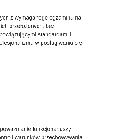
dowych z wymaganego egzaminu na
ich przełożonych, bez
bowiązującymi standardami i
fesjonalizmu w posługiwaniu się
upoważnianie funkcjonariuszy
kontroli warunków przechowywania