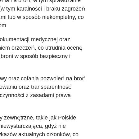
enia na broń, w tym sprawdzanie
(w tym karalności i braku zagrożeń
ami lub w sposób niekompletny, co
om.
 dokumentacji medycznej oraz
niem orzeczeń, co utrudnia ocenę
z broni w sposób bezpieczny i
wy oraz cofania pozwoleń na broń
owaniu oraz transparentność
h czynności z zasadami prawa
zewnętrzne, takie jak Polskie
 niewystarczająca, gdyż nie
kazów aktualnych członków, co