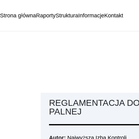
Strona główna
Raporty
Struktura
Informacje
Kontakt
REGLAMENTACJA DO
PALNEJ
Autor:
Najwyższa Izba Kontroli