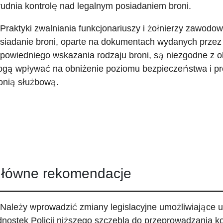
rudnia kontrolę nad legalnym posiadaniem broni.
 Praktyki zwalniania funkcjonariuszy i żołnierzy zawo
siadanie broni, oparte na dokumentach wydanych przez 
powiedniego wskazania rodzaju broni, są niezgodne z o
gą wpływać na obniżenie poziomu bezpieczeństwa i pro
onią służbową.
łówne rekomendacje
 Należy wprowadzić zmiany legislacyjne umożliwiające 
dnostek Policji niższego szczebla do przeprowadzania 