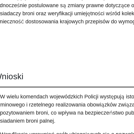
dnocześnie postulowane są zmiany prawne dotyczące o
siadaczy broni oraz weryfikacji umiejętności wśród kole
nieczność dostosowania krajowych przepisów do wymog
nioski
 W wielu komendach wojewódzkich Policji występują isto
rminowego i rzetelnego realizowania obowiązków związ
pozytowaniem broni, co wpływa na bezpieczeństwo publ
siadaniem broni palnej.