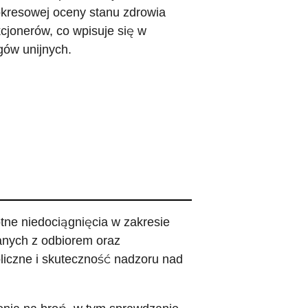
kresowej oceny stanu zdrowia
kcjonerów, co wpisuje się w
ów unijnych.
tne niedociągnięcia w zakresie
anych z odbiorem oraz
iczne i skuteczność nadzoru nad