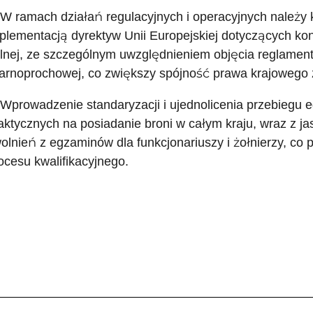
 W ramach działań regulacyjnych i operacyjnych należy
plementacją dyrektyw Unii Europejskiej dotyczących kont
lnej, ze szczególnym uwzględnieniem objęcia reglament
arnoprochowej, co zwiększy spójność prawa krajowego 
 Wprowadzenie standaryzacji i ujednolicenia przebiegu 
aktycznych na posiadanie broni w całym kraju, wraz z 
olnień z egzaminów dla funkcjonariuszy i żołnierzy, co 
ocesu kwalifikacyjnego.