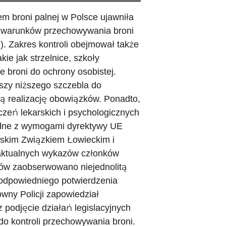
em broni palnej w Polsce ujawniła
li warunków przechowywania broni
. Zakres kontroli obejmował także
ie jak strzelnice, szkoły
 broni do ochrony osobistej.
szy niższego szczebla do
ną realizację obowiązków. Ponadto,
czeń lekarskich i psychologicznych
zgodne z wymogami dyrektywy UE
lskim Związkiem Łowieckim i
 aktualnych wykazów członków
ów zaobserwowano niejednolitą
z odpowiedniego potwierdzenia
ny Policji zapowiedział
 podjęcie działań legislacyjnych
o kontroli przechowywania broni.