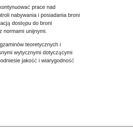
 kontynuować prace nad
roli nabywania i posiadania broni
acją dostępu do broni
z normami unijnymi.
egzaminów teoretycznych i
jasnymi wytycznymi dotyczącymi
podniesie jakość i wiarygodność