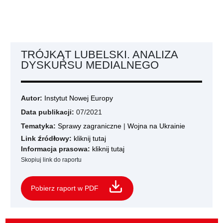
TRÓJKĄT LUBELSKI. ANALIZA
DYSKURSU MEDIALNEGO
Autor:
Instytut Nowej Europy
Data publikacji:
07/2021
Tematyka:
Sprawy zagraniczne
|
Wojna na Ukrainie
Link źródłowy:
kliknij tutaj
Informacja prasowa:
kliknij tutaj
Skopiuj link do raportu
Pobierz raport w PDF