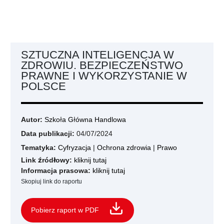
SZTUCZNA INTELIGENCJA W
ZDROWIU. BEZPIECZEŃSTWO
PRAWNE I WYKORZYSTANIE W
POLSCE
Autor:
Szkoła Główna Handlowa
Data publikacji:
04/07/2024
Tematyka:
Cyfryzacja
|
Ochrona zdrowia
|
Prawo
Link źródłowy:
kliknij tutaj
Informacja prasowa:
kliknij tutaj
Skopiuj link do raportu
Pobierz raport w PDF