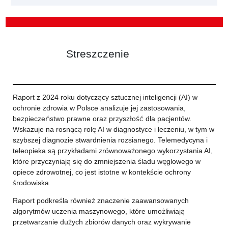
Streszczenie
Raport z 2024 roku dotyczący sztucznej inteligencji (AI) w
ochronie zdrowia w Polsce analizuje jej zastosowania,
bezpieczeństwo prawne oraz przyszłość dla pacjentów.
Wskazuje na rosnącą rolę AI w diagnostyce i leczeniu, w tym w
szybszej diagnozie stwardnienia rozsianego. Telemedycyna i
teleopieka są przykładami zrównoważonego wykorzystania AI,
które przyczyniają się do zmniejszenia śladu węglowego w
opiece zdrowotnej, co jest istotne w kontekście ochrony
środowiska.
Raport podkreśla również znaczenie zaawansowanych
algorytmów uczenia maszynowego, które umożliwiają
przetwarzanie dużych zbiorów danych oraz wykrywanie