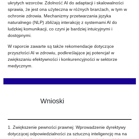
ukrytych wzorców. Zdolność AI do adaptacji i skalowalności
sprawia, że jest ona użyteczna w różnych branżach, w tym w
ochronie zdrowia. Mechanizmy przetwarzania języka
naturalnego (NLP) zbliżają interakcję z systemami AI do
ludzkiej komunikacji, co czyni je bardziej intuicyjnymi i
dostępnymi.
W raporcie zawarte są także rekomendacje dotyczące
przyszłości AI w zdrowiu, podkreślające jej potencjał w
zwiększaniu efektywności i konkurencyjności w sektorze
medycznym.
Wnioski
1. Zwiększenie pewności prawnej: Wprowadzenie dyrektywy
dotyczącej odpowiedzialności za sztuczną inteligencję ma na