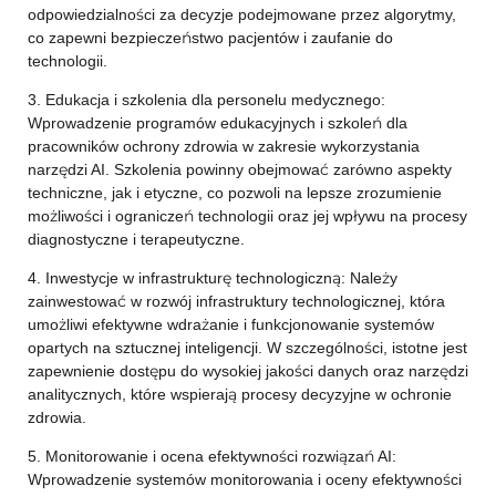
odpowiedzialności za decyzje podejmowane przez algorytmy,
co zapewni bezpieczeństwo pacjentów i zaufanie do
technologii.
3. Edukacja i szkolenia dla personelu medycznego:
Wprowadzenie programów edukacyjnych i szkoleń dla
pracowników ochrony zdrowia w zakresie wykorzystania
narzędzi AI. Szkolenia powinny obejmować zarówno aspekty
techniczne, jak i etyczne, co pozwoli na lepsze zrozumienie
możliwości i ograniczeń technologii oraz jej wpływu na procesy
diagnostyczne i terapeutyczne.
4. Inwestycje w infrastrukturę technologiczną: Należy
zainwestować w rozwój infrastruktury technologicznej, która
umożliwi efektywne wdrażanie i funkcjonowanie systemów
opartych na sztucznej inteligencji. W szczególności, istotne jest
zapewnienie dostępu do wysokiej jakości danych oraz narzędzi
analitycznych, które wspierają procesy decyzyjne w ochronie
zdrowia.
5. Monitorowanie i ocena efektywności rozwiązań AI:
Wprowadzenie systemów monitorowania i oceny efektywności