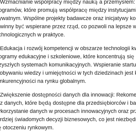
 Wzmacnianie współpracy między nauką a przemysłem: 
ogramów, które promują współpracę między instytucjam
ywatnym. Wspólne projekty badawcze oraz inicjatywy ko
winny być wspierane przez rząd, co pozwoli na lepsze w
chnologicznych w praktyce.
 Edukacja i rozwój kompetencji w obszarze technologii
ogramy edukacyjne i szkoleniowe, które koncentrują się
zyszłych systemach komunikacyjnych. Wspieranie startu
obywaniu wiedzy i umiejętności w tych dziedzinach jest
nkurencyjności na rynku globalnym.
 Zwiększenie dostępności danych dla innowacji: Rekome
z danych, które będą dostępne dla przedsiębiorców i ba
korzystanie danych w procesach innowacyjnych oraz pr
rdziej świadomych decyzji biznesowych, co jest niezbę
ę otoczeniu rynkowym.