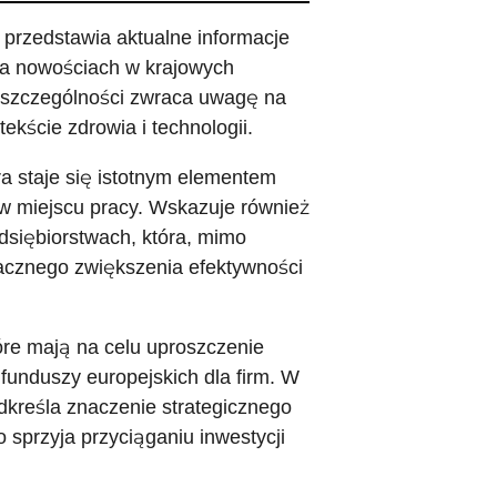
 przedstawia aktualne informacje
 na nowościach w krajowych
W szczególności zwraca uwagę na
ekście zdrowia i technologii.
ra staje się istotnym elementem
 w miejscu pracy. Wskazuje również
edsiębiorstwach, która, mimo
acznego zwiększenia efektywności
óre mają na celu uproszczenie
funduszy europejskich dla firm. W
dkreśla znaczenie strategicznego
o sprzyja przyciąganiu inwestycji