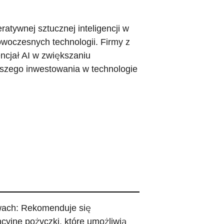
ratywnej sztucznej inteligencji w
owoczesnych technologii. Firmy z
ncjał AI w zwiększaniu
lszego inwestowania w technologie
twach: Rekomenduje się
cyjne pożyczki, które umożliwią