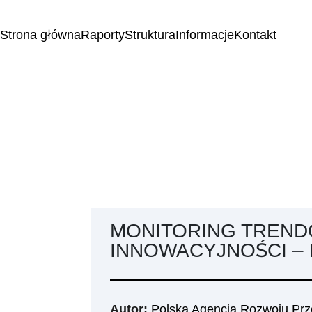
Strona główna
Raporty
Struktura
Informacje
Kontakt
MONITORING TREN
INNOWACYJNOŚCI – 
Autor:
Polska Agencja Rozwoju Prz