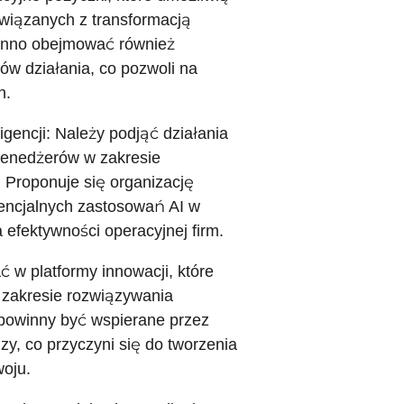
związanych z transformacją
winno obejmować również
w działania, co pozwoli na
h.
igencji: Należy podjąć działania
menedżerów w zakresie
. Proponuje się organizację
tencjalnych zastosowań AI w
 efektywności operacyjnej firm.
 w platformy innowacji, które
 zakresie rozwiązywania
 powinny być wspierane przez
zy, co przyczyni się do tworzenia
oju.