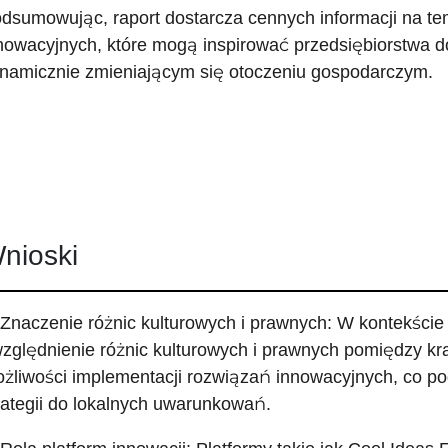
dsumowując, raport dostarcza cennych informacji na te
nowacyjnych, które mogą inspirować przedsiębiorstwa do
namicznie zmieniającym się otoczeniu gospodarczym.
nioski
 Znaczenie różnic kulturowych i prawnych: W kontekście 
zględnienie różnic kulturowych i prawnych pomiędzy kra
żliwości implementacji rozwiązań innowacyjnych, co p
rategii do lokalnych uwarunkowań.