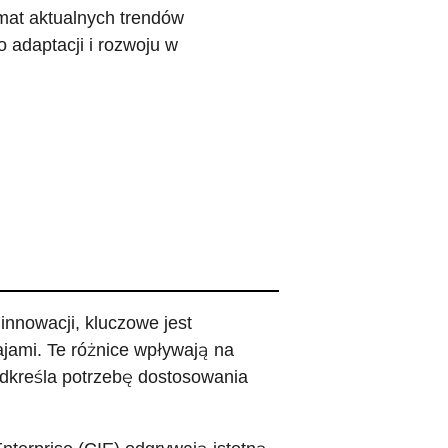
mat aktualnych trendów
 adaptacji i rozwoju w
innowacji, kluczowe jest
jami. Te różnice wpływają na
odkreśla potrzebę dostosowania