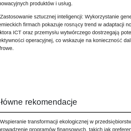
nowacyjnych produktów i usług.
 Zastosowanie sztucznej inteligencji: Wykorzystanie gene
emieckich firmach pokazuje rosnący trend w adaptacji n
ktora ICT oraz przemysłu wytwórczego dostrzegają pote
ektywności operacyjnej, co wskazuje na konieczność da
frowe.
łówne rekomendacje
 Wspieranie transformacji ekologicznej w przedsiębiors
rowadzenie programów finansowych, takich jak preferen