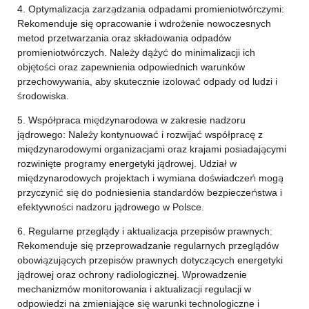
4. Optymalizacja zarządzania odpadami promieniotwórczymi:
Rekomenduje się opracowanie i wdrożenie nowoczesnych
metod przetwarzania oraz składowania odpadów
promieniotwórczych. Należy dążyć do minimalizacji ich
objętości oraz zapewnienia odpowiednich warunków
przechowywania, aby skutecznie izolować odpady od ludzi i
środowiska.
5. Współpraca międzynarodowa w zakresie nadzoru
jądrowego: Należy kontynuować i rozwijać współpracę z
międzynarodowymi organizacjami oraz krajami posiadającymi
rozwinięte programy energetyki jądrowej. Udział w
międzynarodowych projektach i wymiana doświadczeń mogą
przyczynić się do podniesienia standardów bezpieczeństwa i
efektywności nadzoru jądrowego w Polsce.
6. Regularne przeglądy i aktualizacja przepisów prawnych:
Rekomenduje się przeprowadzanie regularnych przeglądów
obowiązujących przepisów prawnych dotyczących energetyki
jądrowej oraz ochrony radiologicznej. Wprowadzenie
mechanizmów monitorowania i aktualizacji regulacji w
odpowiedzi na zmieniające się warunki technologiczne i