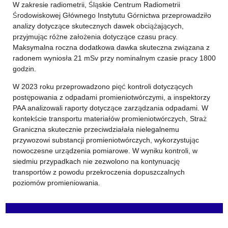
W zakresie radiometrii, Śląskie Centrum Radiometrii
Środowiskowej Głównego Instytutu Górnictwa przeprowadziło
analizy dotyczące skutecznych dawek obciążających,
przyjmując różne założenia dotyczące czasu pracy.
Maksymalna roczna dodatkowa dawka skuteczna związana z
radonem wyniosła 21 mSv przy nominalnym czasie pracy 1800
godzin.
W 2023 roku przeprowadzono pięć kontroli dotyczących
postępowania z odpadami promieniotwórczymi, a inspektorzy
PAA analizowali raporty dotyczące zarządzania odpadami. W
kontekście transportu materiałów promieniotwórczych, Straż
Graniczna skutecznie przeciwdziałała nielegalnemu
przywozowi substancji promieniotwórczych, wykorzystując
nowoczesne urządzenia pomiarowe. W wyniku kontroli, w
siedmiu przypadkach nie zezwolono na kontynuację
transportów z powodu przekroczenia dopuszczalnych
poziomów promieniowania.