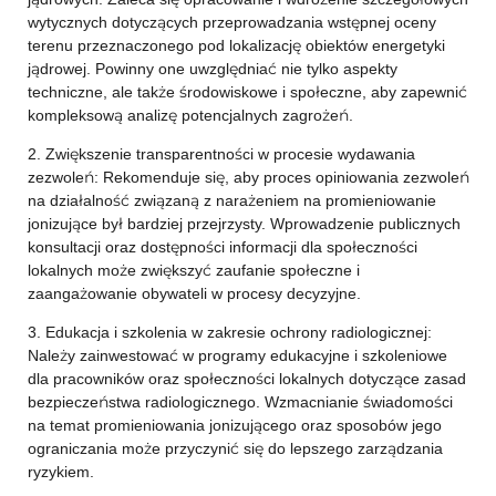
wytycznych dotyczących przeprowadzania wstępnej oceny
terenu przeznaczonego pod lokalizację obiektów energetyki
jądrowej. Powinny one uwzględniać nie tylko aspekty
techniczne, ale także środowiskowe i społeczne, aby zapewnić
kompleksową analizę potencjalnych zagrożeń.
2. Zwiększenie transparentności w procesie wydawania
zezwoleń: Rekomenduje się, aby proces opiniowania zezwoleń
na działalność związaną z narażeniem na promieniowanie
jonizujące był bardziej przejrzysty. Wprowadzenie publicznych
konsultacji oraz dostępności informacji dla społeczności
lokalnych może zwiększyć zaufanie społeczne i
zaangażowanie obywateli w procesy decyzyjne.
3. Edukacja i szkolenia w zakresie ochrony radiologicznej:
Należy zainwestować w programy edukacyjne i szkoleniowe
dla pracowników oraz społeczności lokalnych dotyczące zasad
bezpieczeństwa radiologicznego. Wzmacnianie świadomości
na temat promieniowania jonizującego oraz sposobów jego
ograniczania może przyczynić się do lepszego zarządzania
ryzykiem.