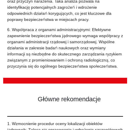
oraz przyczyn narażenia. Taka analiza pozwala na
identyfikację potencjalnych zagrożeń i wdrożenie
odpowiednich działań korygujących, co jest kluczowe dla
poprawy bezpieczeństwa w miejscach pracy.
6. Współpraca z organami administracyjnymi: Efektywne
zapewnienie bezpieczeństwa jądrowego wymaga współpracy z
organami administracji rządowej i samorządowej. Wspólne
działania w zakresie badań naukowych oraz wymiany
informacji są niezbędne do skutecznego zarządzania ryzykiem
związanym z promieniowaniem i ochroną radiologiczną, co
przyczynia się do ogólnego bezpieczeństwa społeczeństwa.
Główne rekomendacje
1. Wzmocnienie procedur oceny lokalizacji obiektów
jądrowych: Zaleca się opracowanie i wdrożenie szczegółowych