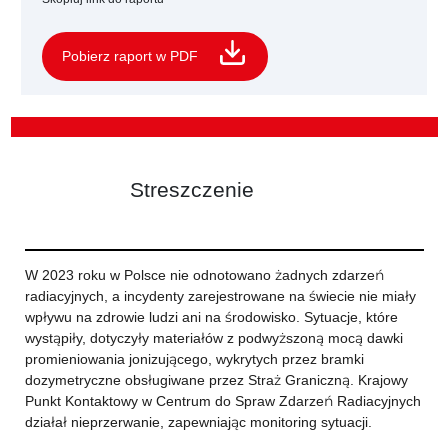
Pobierz raport w PDF
Streszczenie
W 2023 roku w Polsce nie odnotowano żadnych zdarzeń
radiacyjnych, a incydenty zarejestrowane na świecie nie miały
wpływu na zdrowie ludzi ani na środowisko. Sytuacje, które
wystąpiły, dotyczyły materiałów z podwyższoną mocą dawki
promieniowania jonizującego, wykrytych przez bramki
dozymetryczne obsługiwane przez Straż Graniczną. Krajowy
Punkt Kontaktowy w Centrum do Spraw Zdarzeń Radiacyjnych
działał nieprzerwanie, zapewniając monitoring sytuacji.