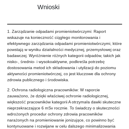
Wnioski
1. Zarządzanie odpadami promieniotwórczymi: Raport
wskazuje na konieczność ciągłego monitorowania i
efektywnego zarządzania odpadami promieniotwórczymi, które
powstają w wyniku działalności medycznej, przemysłowej oraz
badawczej. Wyróżnienie różnych kategorii odpadów, takich jak
nisko-, średnio- i wysokoaktywne, podkreśla potrzebę
dostosowania metod ich składowania i utylizacji do poziomu
aktywności promieniotwórczej, co jest kluczowe dla ochrony
zdrowia publicznego i środowiska.
2. Ochrona radiologiczna pracowników: W raporcie
zauważono, że dzięki właściwej ochronie radiologicznej,
większość pracowników kategorii A otrzymała dawki skuteczne
nieprzekraczające 6 mSv rocznie. To świadczy o skuteczności
wdrożonych procedur ochrony zdrowia pracowników
narażonych na promieniowanie jonizujące, co powinno być
kontynuowane i rozwijane w celu dalszego minimalizowania