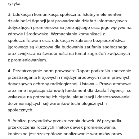
ryzyka.
3. Edukacja i komunikacja społeczna: Istotnym elementem
działalności Agencji jest prowadzenie działań informacyjnych
dotyczących promieniowania jonizującego oraz jego wpływu na
zdrowie i środowisko. Wzmacnianie komunikacji z
społeczeństwem oraz edukacja w zakresie bezpieczeństwa
jądrowego są kluczowe dla budowania zaufania społecznego
oraz zwiększania świadomości na temat zagrożeń związanych
z promieniowaniem.
4. Przestrzeganie norm prawnych: Raport podkreśla znaczenie
przestrzegania krajowych i międzynarodowych norm prawnych
dotyczących ochrony radiologicznej. Ustawa – Prawo atomowe
oraz inne regulacje stanowią fundament dla działań Agencji, co
wskazuje na potrzebę ich ciągłej aktualizacji i dostosowywania
do zmieniających się warunków technologicznych i
społecznych.
5. Analiza przypadków przekroczenia dawek: W przypadku
przekroczenia rocznych limitów dawek promieniowania,
konieczne jest szczegółowe analizowanie warunków pracy