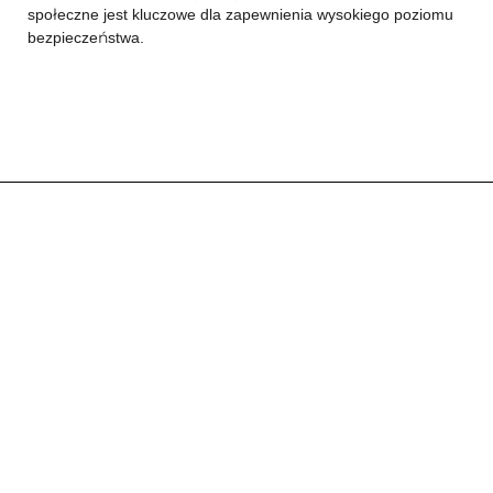
społeczne jest kluczowe dla zapewnienia wysokiego poziomu
bezpieczeństwa.