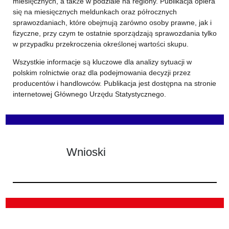
miesięcznych, a także w podziale na regiony. Publikacja opiera
się na miesięcznych meldunkach oraz półrocznych
sprawozdaniach, które obejmują zarówno osoby prawne, jak i
fizyczne, przy czym te ostatnie sporządzają sprawozdania tylko
w przypadku przekroczenia określonej wartości skupu.
Wszystkie informacje są kluczowe dla analizy sytuacji w
polskim rolnictwie oraz dla podejmowania decyzji przez
producentów i handlowców. Publikacja jest dostępna na stronie
internetowej Głównego Urzędu Statystycznego.
Wnioski