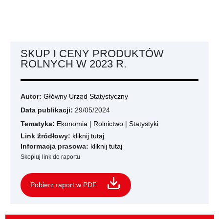
SKUP I CENY PRODUKTÓW
ROLNYCH W 2023 R.
Autor:
Główny Urząd Statystyczny
Data publikacji:
29/05/2024
Tematyka:
Ekonomia
|
Rolnictwo
|
Statystyki
Link źródłowy:
kliknij tutaj
Informacja prasowa:
kliknij tutaj
Skopiuj link do raportu
Pobierz raport w PDF