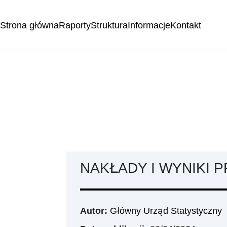
Strona główna
Raporty
Struktura
Informacje
Kontakt
NAKŁADY I WYNIKI P
Autor:
Główny Urząd Statystyczny