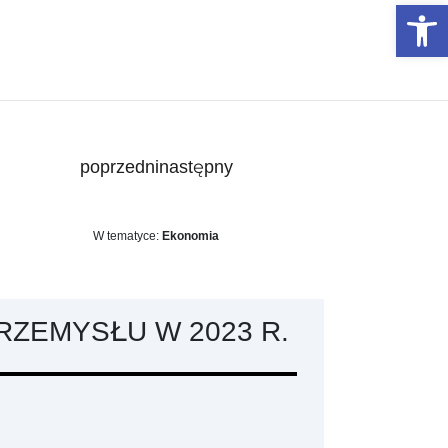
Otwórz 
poprzedni
następny
W tematyce:
Ekonomia
RZEMYSŁU W 2023 R.