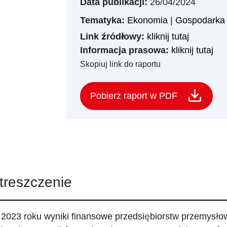
Data publikacji:
26/04/2024
Tematyka:
Ekonomia
|
Gospodarka 
Link źródłowy:
kliknij tutaj
Informacja prasowa:
kliknij tutaj
Skopiuj link do raportu
Pobierz raport w PDF
treszczenie
2023 roku wyniki finansowe przedsiębiorstw przemysłow