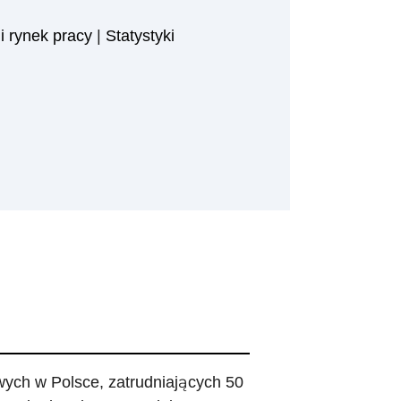
i rynek pracy
|
Statystyki
ych w Polsce, zatrudniających 50