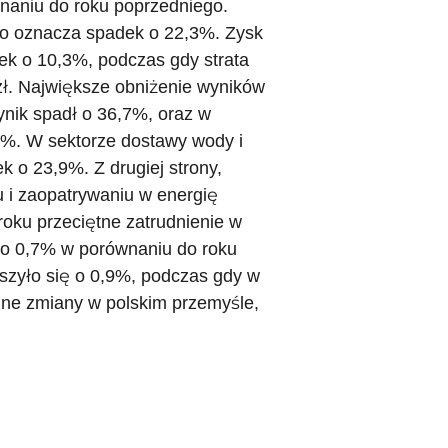
naniu do roku poprzedniego.
 co oznacza spadek o 22,3%. Zysk
dek o 10,3%, podczas gdy strata
zł. Największe obniżenie wyników
nik spadł o 36,7%, oraz w
8%. W sektorze dostawy wody i
o 23,9%. Z drugiej strony,
i zaopatrywaniu w energię
roku przeciętne zatrudnienie w
 o 0,7% w porównaniu do roku
szyło się o 0,9%, podczas gdy w
zne zmiany w polskim przemyśle,