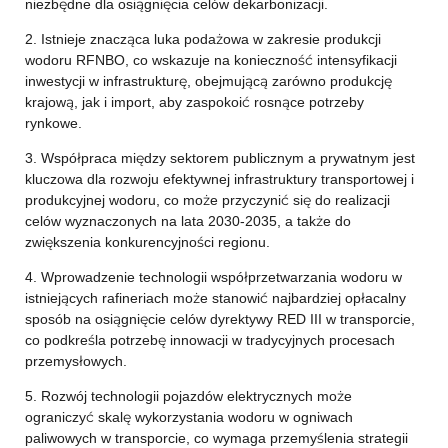
niezbędne dla osiągnięcia celów dekarbonizacji.
2. Istnieje znacząca luka podażowa w zakresie produkcji
wodoru RFNBO, co wskazuje na konieczność intensyfikacji
inwestycji w infrastrukturę, obejmującą zarówno produkcję
krajową, jak i import, aby zaspokoić rosnące potrzeby
rynkowe.
3. Współpraca między sektorem publicznym a prywatnym jest
kluczowa dla rozwoju efektywnej infrastruktury transportowej i
produkcyjnej wodoru, co może przyczynić się do realizacji
celów wyznaczonych na lata 2030-2035, a także do
zwiększenia konkurencyjności regionu.
4. Wprowadzenie technologii współprzetwarzania wodoru w
istniejących rafineriach może stanowić najbardziej opłacalny
sposób na osiągnięcie celów dyrektywy RED III w transporcie,
co podkreśla potrzebę innowacji w tradycyjnych procesach
przemysłowych.
5. Rozwój technologii pojazdów elektrycznych może
ograniczyć skalę wykorzystania wodoru w ogniwach
paliwowych w transporcie, co wymaga przemyślenia strategii