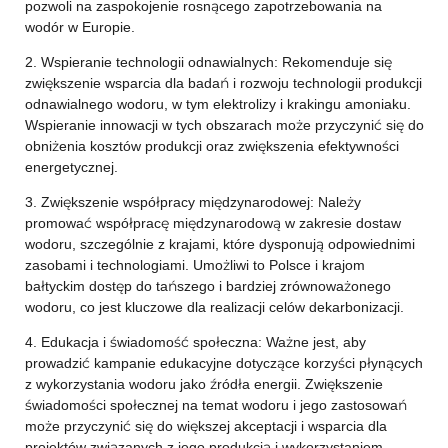
pozwoli na zaspokojenie rosnącego zapotrzebowania na
wodór w Europie.
2. Wspieranie technologii odnawialnych: Rekomenduje się
zwiększenie wsparcia dla badań i rozwoju technologii produkcji
odnawialnego wodoru, w tym elektrolizy i krakingu amoniaku.
Wspieranie innowacji w tych obszarach może przyczynić się do
obniżenia kosztów produkcji oraz zwiększenia efektywności
energetycznej.
3. Zwiększenie współpracy międzynarodowej: Należy
promować współpracę międzynarodową w zakresie dostaw
wodoru, szczególnie z krajami, które dysponują odpowiednimi
zasobami i technologiami. Umożliwi to Polsce i krajom
bałtyckim dostęp do tańszego i bardziej zrównoważonego
wodoru, co jest kluczowe dla realizacji celów dekarbonizacji.
4. Edukacja i świadomość społeczna: Ważne jest, aby
prowadzić kampanie edukacyjne dotyczące korzyści płynących
z wykorzystania wodoru jako źródła energii. Zwiększenie
świadomości społecznej na temat wodoru i jego zastosowań
może przyczynić się do większej akceptacji i wsparcia dla
projektów związanych z jego produkcją i wykorzystaniem.