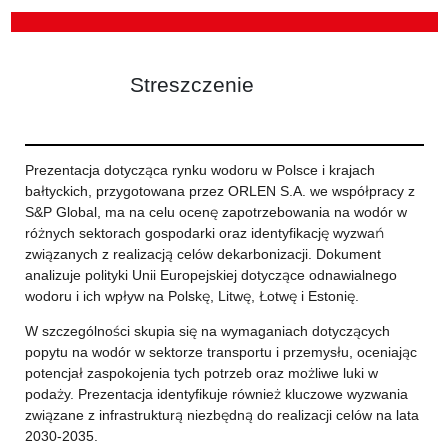
Streszczenie
Prezentacja dotycząca rynku wodoru w Polsce i krajach
bałtyckich, przygotowana przez ORLEN S.A. we współpracy z
S&P Global, ma na celu ocenę zapotrzebowania na wodór w
różnych sektorach gospodarki oraz identyfikację wyzwań
związanych z realizacją celów dekarbonizacji. Dokument
analizuje polityki Unii Europejskiej dotyczące odnawialnego
wodoru i ich wpływ na Polskę, Litwę, Łotwę i Estonię.
W szczególności skupia się na wymaganiach dotyczących
popytu na wodór w sektorze transportu i przemysłu, oceniając
potencjał zaspokojenia tych potrzeb oraz możliwe luki w
podaży. Prezentacja identyfikuje również kluczowe wyzwania
związane z infrastrukturą niezbędną do realizacji celów na lata
2030-2035.