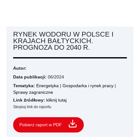
RYNEK WODORU W POLSCE I
KRAJACH BAŁTYCKICH.
PROGNOZA DO 2040 R.
Autor:
Data publikacji:
06/2024
Tematyka:
Energetyka
|
Gospodarka i rynek pracy
|
Sprawy zagraniczne
Link źródłowy:
kliknij tutaj
Skopiuj link do raportu
Pobierz raport w PDF